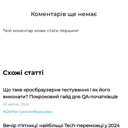
Коментарів ще немає
Твій коментар може стати першим!
Схожі статті
Що таке кросбраузерне тестування і як його
виконати? Покроковий гайд для QA-початківців
02 квітня, 2024
#QA
#Тестування
#Браузери
Вечір п’ятниці: найбільші Tech-переможці у 2024