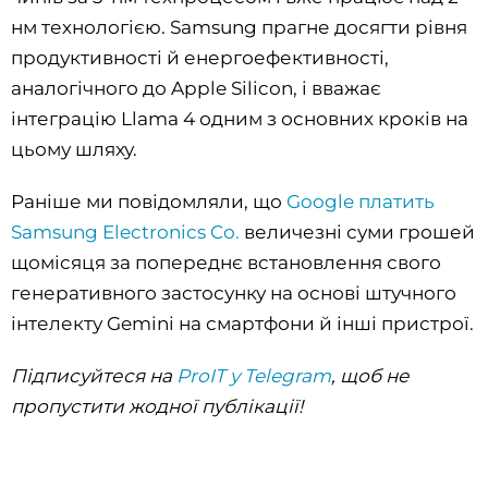
нм технологією. Samsung прагне досягти рівня
продуктивності й енергоефективності,
аналогічного до Apple Silicon, і вважає
інтеграцію Llama 4 одним з основних кроків на
цьому шляху.
Раніше ми повідомляли, що
Google платить
Samsung Electronics Co.
величезні суми грошей
щомісяця за попереднє встановлення свого
генеративного застосунку на основі штучного
інтелекту Gemini на смартфони й інші пристрої.
Підписуйтеся на
ProIT у Telegram
, щоб не
пропустити жодної публікації!