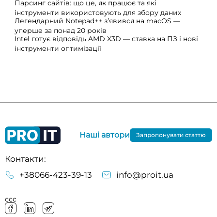
Парсинг сайтів: що це, як працює та які
інструменти використовують для збору даних
Легендарний Notepad++ з’явився на macOS —
уперше за понад 20 років
Intel готує відповідь AMD X3D — ставка на ПЗ і нові
інструменти оптимізації
Наші автори
Запропонувати статтю
Контакти:
+38066-423-39-13
info@proit.ua
ссс