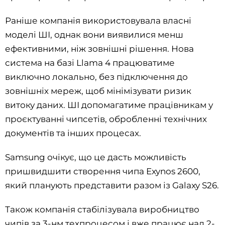
Раніше компанія використовувала власні
моделі ШІ, однак вони виявилися менш
ефективними, ніж зовнішні рішення. Нова
система на базі Llama 4 працюватиме
виключно локально, без підключення до
зовнішніх мереж, щоб мінімізувати ризик
витоку даних. ШІ допомагатиме працівникам у
проєктуванні чипсетів, обробленні технічних
документів та інших процесах.
Samsung очікує, що це дасть можливість
пришвидшити створення чипа Exynos 2600,
який планують представити разом із Galaxy S26.
Також компанія стабілізувала виробництво
чипів за 3-нм техпроцесом і вже працює над 2-