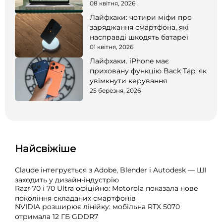
08 квітня, 2026
Лайфхаки: чотири міфи про
заряджання смартфона, які
насправді шкодять батареї
01 квітня, 2026
Лайфхаки. iPhone має
приховану функцію Back Tap: як
увімкнути керування
25 березня, 2026
Найсвіжіше
Claude інтегрується з Adobe, Blender і Autodesk — ШІ
заходить у дизайн-індустрію
Razr 70 і 70 Ultra офіційно: Motorola показала нове
покоління складаних смартфонів
NVIDIA розширює лінійку: мобільна RTX 5070
отримала 12 ГБ GDDR7