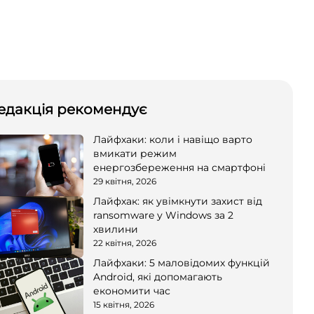
едакція рекомендує
Лайфхаки: коли і навіщо варто
вмикати режим
енергозбереження на смартфоні
29 квітня, 2026
Лайфхак: як увімкнути захист від
ransomware у Windows за 2
хвилини
22 квітня, 2026
Лайфхаки: 5 маловідомих функцій
Android, які допомагають
економити час
15 квітня, 2026