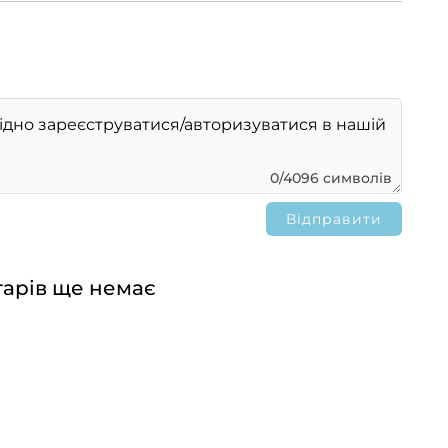
0/4096 символів
арів ще немає