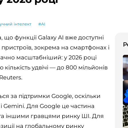
учний інтелект
#AI
що функції Galaxy AI вже доступні
Р
 пристроїв, зокрема на смартфонах і
ачно масштабніший: у 2026 році
кількість удвічі — до 800 мільйонів
Reuters.
ься за підтримки Google, оскільки
і Gemini. Для Google це частина
та іншими гравцями ринку ШІ. Для
зиції на глобальному ринку