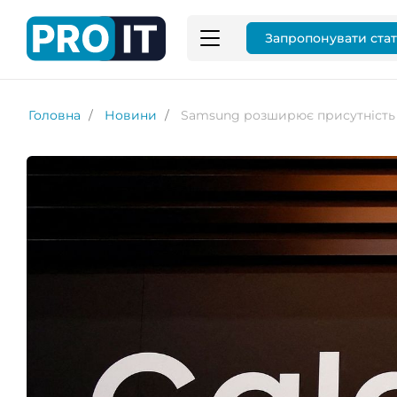
Запропонувати ста
Головна
Новини