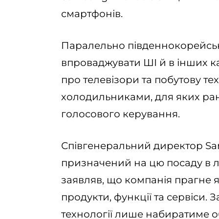
смартфонів.
Паралельно південнокорейсь
впроваджувати ШІ й в інших кат
про телевізори та побутову те
холодильниками, для яких ра
голосового керування.
Співгенеральний директор Sams
призначений на цю посаду в л
заявляв, що компанія прагне я
продукти, функції та сервіси.
технології лише набиратиме о