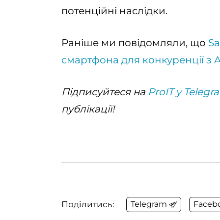
потенційні наслідки.
Раніше ми повідомляли, що
Sa
смартфона для конкуренції з 
Підписуйтеся на
ProIT у Telegr
публікації!
Поділитись:
Telegram
Faceb