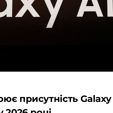
є присутність Galaxy A
 2026 році