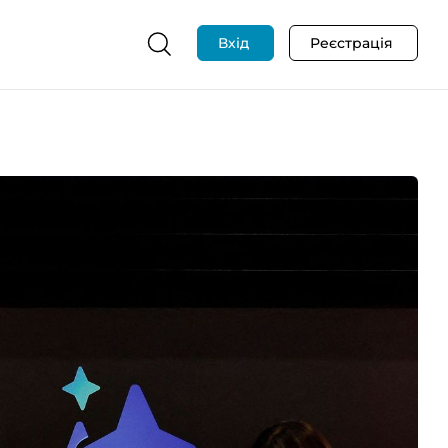
Вхід
Реєстрація