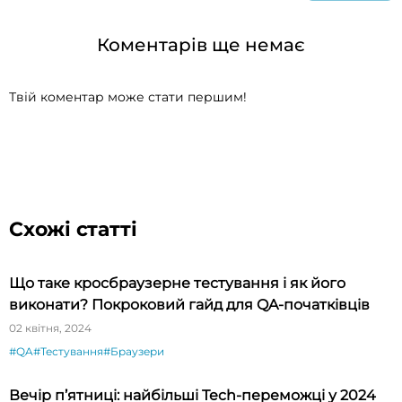
Коментарів ще немає
Твій коментар може стати першим!
Схожі статті
Що таке кросбраузерне тестування і як його
виконати? Покроковий гайд для QA-початківців
02 квітня, 2024
#QA
#Тестування
#Браузери
Вечір п’ятниці: найбільші Tech-переможці у 2024