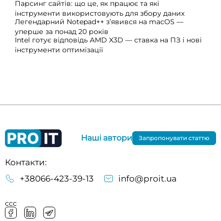
Парсинг сайтів: що це, як працює та які
інструменти використовують для збору даних
Легендарний Notepad++ з’явився на macOS —
уперше за понад 20 років
Intel готує відповідь AMD X3D — ставка на ПЗ і нові
інструменти оптимізації
Наші автори
Запропонувати статтю
Контакти:
+38066-423-39-13
info@proit.ua
ссс