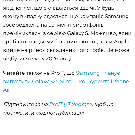
як дисплеї, що складаються вдвічі. У будь-
якому випадку, здається, що компанія Samsung
зосереджена на сегменті смартфонів
преміумкласу із серією Galaxy S. Можливо, вони
зроблять на цьому більший акцент, коли Apple
вийде на ринок складаних пристроїв. Це може
відбутися вже у 2026 році.
Читайте також на ProIT, що
Samsung планує
випустити Galaxy S25 Slim — конкурента iPhone
Air
.
Підписуйтеся на
ProIT у Telegram
, щоб не
пропустити жодної публікації!