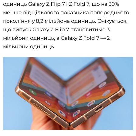
одиниць Galaxy Z Flip 7 і Z Fold 7, що на 39%
менше від цільового показника попереднього
покоління у 8,2 мільйона одиниць. Очікується,
що випуск Galaxy Z Flip 7 становитиме 3
мільйони одиниць, а Galaxy Z Fold 7 — 2
мільйони одиниць.