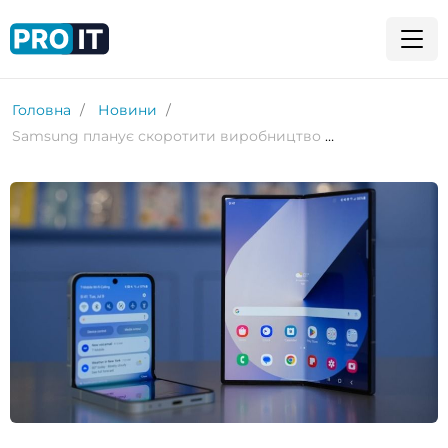
Головна
Новини
Samsung планує скоротити виробництво складаних пристроїв у 2025 році