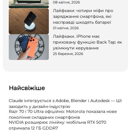
08 квітня, 2026
Лайфхаки: чотири міфи про
заряджання смартфона, які
насправді шкодять батареї
01 квітня, 2026
Лайфхаки. iPhone має
приховану функцію Back Tap: як
увімкнути керування
25 березня, 2026
Найсвіжіше
Claude інтегрується з Adobe, Blender і Autodesk — ШІ
заходить у дизайн-індустрію
Razr 70 і 70 Ultra офіційно: Motorola показала нове
покоління складаних смартфонів
NVIDIA розширює лінійку: мобільна RTX 5070
отримала 12 ГБ GDDR7