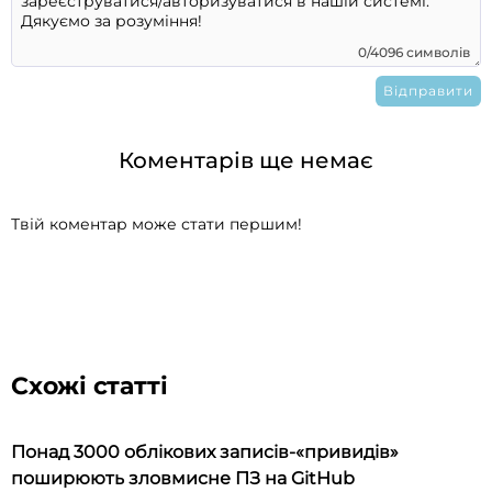
0/4096 символів
Коментарів ще немає
Твій коментар може стати першим!
Схожі статті
Понад 3000 облікових записів-«привидів»
поширюють зловмисне ПЗ на GitHub