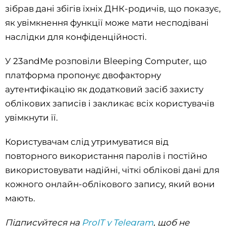
зібрав дані збігів їхніх ДНК-родичів, що показує,
як увімкнення функції може мати несподівані
наслідки для конфіденційності.
У 23andMe розповіли Bleeping Computer, що
платформа пропонує двофакторну
аутентифікацію як додатковий засіб захисту
облікових записів і закликає всіх користувачів
увімкнути її.
Користувачам слід утримуватися від
повторного використання паролів і постійно
використовувати надійні, чіткі облікові дані для
кожного онлайн-облікового запису, який вони
мають.
Підписуйтеся на
ProIT у Telegram
, щоб не