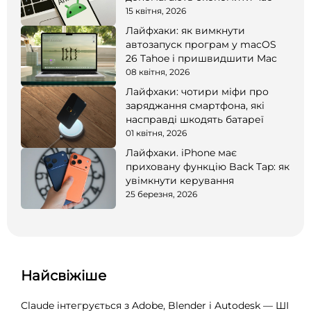
15 квітня, 2026
Лайфхаки: як вимкнути
автозапуск програм у macOS
26 Tahoe і пришвидшити Mac
08 квітня, 2026
Лайфхаки: чотири міфи про
заряджання смартфона, які
насправді шкодять батареї
01 квітня, 2026
Лайфхаки. iPhone має
приховану функцію Back Tap: як
увімкнути керування
25 березня, 2026
Найсвіжіше
Claude інтегрується з Adobe, Blender і Autodesk — ШІ