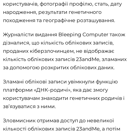
користувачів, фотографії профілю, стать, дату
народження, результати генетичного
походження та географічне розташування.
Журналісти видання Bleeping Computer також
дізналися, що кількість облікових записів,
проданих кіберзлочинцем, не відображає
кількість облікових записів 23andMe, зламаних
за допомогою розкритих облікових даних.
Зламані облікові записи увімкнули функцію
платформи «ДНК-родичі», яка дає змогу
користувачам знаходити генетичних родичів і
зв’язуватися з ними.
Зловмисник отримав доступ до невеликої
кількості облікових записів 23andMe, а потім