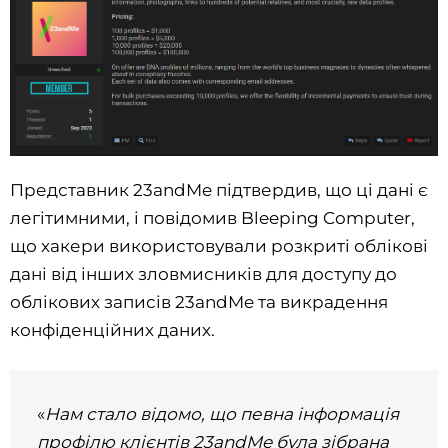
Представник 23andMe підтвердив, що ці дані є
легітимними, і повідомив Bleeping Computer,
що хакери використовували розкриті облікові
дані від інших зловмисників для доступу до
облікових записів 23andMe та викрадення
конфіденційних даних.
«
Нам стало відомо, що певна інформація
профілю клієнтів 23andMe була зібрана