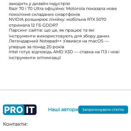
заходить у дизайн-індустрію
Razr 70 і 70 Ultra офіційно: Motorola показала нове
покоління складаних смартфонів
NVIDIA розширює лінійку: мобільна RTX 5070
отримала 12 ГБ GDDR7
Парсинг сайтів: що це, як працює та які
інструменти використовують для збору даних
Легендарний Notepad++ з’явився на macOS —
уперше за понад 20 років
Intel готує відповідь AMD X3D — ставка на ПЗ і нові
інструменти оптимізації
Наші автори
Запропонувати статтю
Контакти: