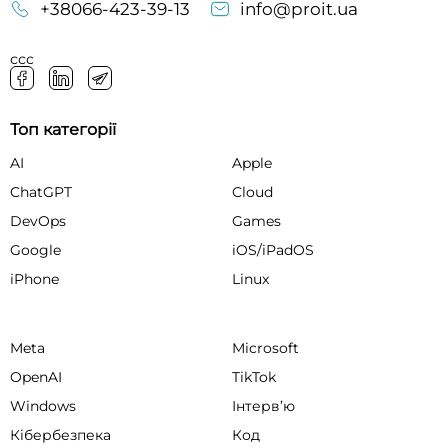
+38066-423-39-13
info@proit.ua
ссс
Топ категорії
AI
Apple
ChatGPT
Cloud
DevOps
Games
Google
iOS/iPadOS
iPhone
Linux
Meta
Microsoft
OpenAI
TikTok
Windows
Інтервʼю
Кібербезпека
Код