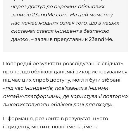
через доступ до окремих облікових
записів 23andMe.com. На цей момент у
нас немає жодних ознак того, що в наших
системах стався інцидент з безпекою
даних
», – заявив представник 23andMe.
Попередні результати розслідування свідчать
про те, що облікові дані, які використовувалися
під час цих спроб доступу, могли бути зібрані
«
під час інцидентів, пов’язаних з іншими
онлайн-платформами, де користувачі повторно
використовували облікові дані для входу
».
Інформація, розкрита в результаті цього
інциденту, містить повні імена, імена