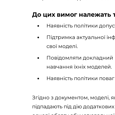
До цих вимог належать т
Наявність політики допу
Підтримка актуальної інф
свої моделі.
Повідомляти докладний 
навчання їхніх моделей.
Наявність політики поваг
Згідно з документом, моделі, я
підпадають під дію додаткових