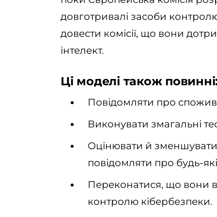
довготривалі засоби контролю.
довести комісії, що вони дот
інтелект.
Ці моделі також повинні
Повідомляти про спожива
Виконувати змагальні тес
Оцінювати й зменшувати
повідомляти про будь-які
Переконатися, що вони в
контролю кібербезпеки.