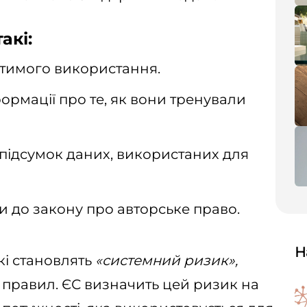
акі:
стимого використання.
ормації про те, як вони тренували
підсумок даних, використаних для
и до закону про авторське право.
Н
кі становлять
«системний ризик»,
 правил. ЄС визначить цей ризик на