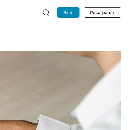
Вхід
Реєстрація