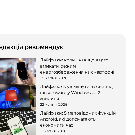
едакція рекомендує
Лайфхаки: коли і навіщо варто
вмикати режим
енергозбереження на смартфоні
29 квітня, 2026
Лайфхак: як увімкнути захист від
ransomware у Windows за 2
хвилини
22 квітня, 2026
Лайфхаки: 5 маловідомих функцій
Android, які допомагають
економити час
15 квітня, 2026