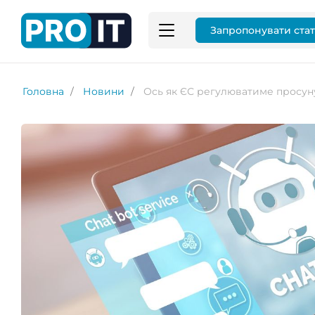
Запропонувати ста
Головна
Новини