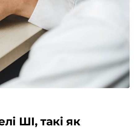
і ШІ, такі як