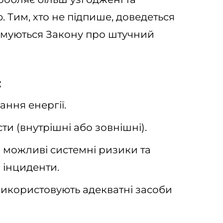
 Тим, хто не підпише, доведеться
римуються Закону про штучний
:
ння енергії.
ти (внутрішні або зовнішні).
 можливі системні ризики та
 інциденти.
икористовують адекватні засоби