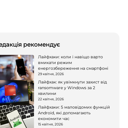
едакція рекомендує
Лайфхаки: коли і навіщо варто
вмикати режим
енергозбереження на смартфоні
29 квітня, 2026
Лайфхак: як увімкнути захист від
ransomware у Windows за 2
хвилини
22 квітня, 2026
Лайфхаки: 5 маловідомих функцій
Android, які допомагають
економити час
15 квітня, 2026