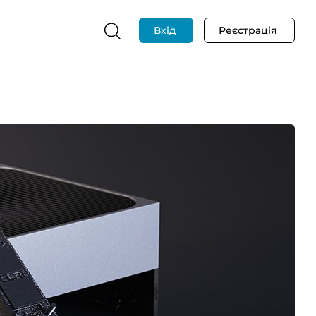
Вхід
Реєстрація