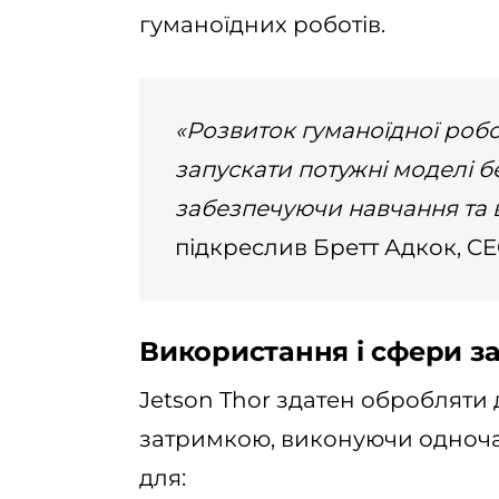
гуманоїдних роботів.
«Розвиток гуманоїдної робо
запускати потужні моделі б
забезпечуючи навчання та 
підкреслив Бретт Адкок, CEO
Використання і сфери з
Jetson Thor здатен обробляти 
затримкою, виконуючи одночас
для: