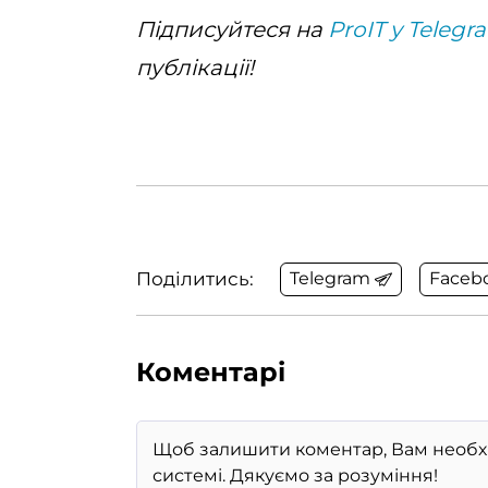
Підписуйтеся на
ProIT у Telegr
публікації!
Поділитись:
Telegram
Faceb
Коментарі