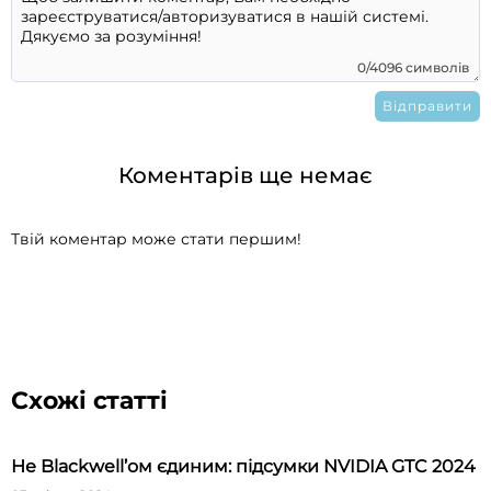
0/4096 символів
Коментарів ще немає
Твій коментар може стати першим!
Схожі статті
Не Blackwell’ом єдиним: підсумки NVIDIA GTC 2024