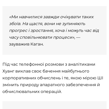
«Ми навчилися завжди очікувати таких
збоїв. На щастя, вони не зупиняють
прогрес і зростання, хоча і можуть час від
часу сповільнювати процеси»,
—
зауважив Каган.
Під час телефонної розмови з аналітиками
Хуанг виклав своє бачення майбутнього
корпоративних обчислень і те, якою мірою ШІ
змінить природу апаратного забезпечення й
обчислювальних операцій.