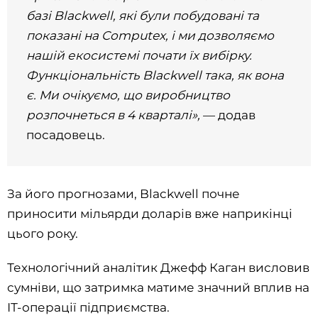
базі Blackwell, які були побудовані та
показані на Computex, і ми дозволяємо
нашій екосистемі почати їх вибірку.
Функціональність Blackwell така, як вона
є. Ми очікуємо, що виробництво
розпочнеться в 4 кварталі»,
— додав
посадовець.
За його прогнозами, Blackwell почне
приносити мільярди доларів вже наприкінці
цього року.
Технологічний аналітик Джефф Каган висловив
сумніви, що затримка матиме значний вплив на
ІТ-операції підприємства.