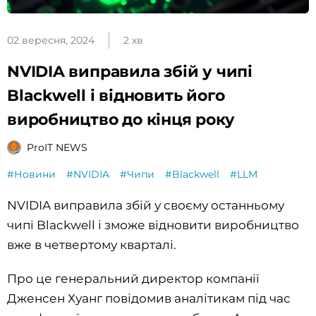
02 вересня, 2024
2 хв
NVIDIA виправила збій у чипі
Blackwell і відновить його
виробництво до кінця року
ProIT NEWS
#Новини
#NVIDIA
#Чипи
#Blackwell
#LLM
NVIDIA виправила збій у своєму останньому
чипі Blackwell і зможе відновити виробництво
вже в четвертому кварталі.
Про це генеральний директор компанії
Дженсен Хуанг повідомив аналітикам під час