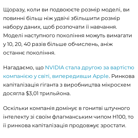
Щоразу, коли ви подвоюєте розмір моделі, ви
повинні більш ніж удвічі збільшити розмір
набору даних, щоб розпочати її навчання.
Моделі наступного покоління можуть вимагати
у 10, 20, 40 разів більше обчислень, аніж
останнє покоління.
Нагадаємо, що
NVIDIA стала другою за вартістю
компанією у світі, випередивши Applе
. Ринкова
капіталізація гіганта з виробництва мікросхем
досягла $3,01 трильйона.
Оскільки компанія домінує в гонитві штучного
інтелекту зі своїм флагманським чипом H100, то
її ринкова капіталізація продовжує зростати.