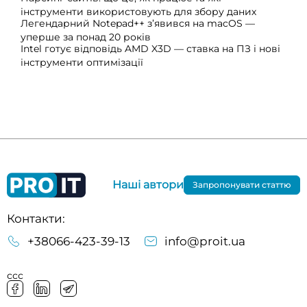
інструменти використовують для збору даних
Легендарний Notepad++ з’явився на macOS —
уперше за понад 20 років
Intel готує відповідь AMD X3D — ставка на ПЗ і нові
інструменти оптимізації
Наші автори
Запропонувати статтю
Контакти:
+38066-423-39-13
info@proit.ua
ссс