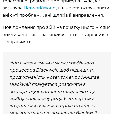
телефонної розмови про прибутки. Але, як
зазначає
NetworkWorld
, він не став уточнювати
ані суті проблеми, ані шляхів її виправлення.
Повідомлення про збій на початку цього місяця
викликали певні занепокоєння в ІТ-керівників
підприємств.
«Ми внесли зміни в маску графічного
процесора Blackwell, щоб підвищити
продуктивність. Розвиток виробництва
Blackwell планується розпочати в
четвертому кварталі та продовжити у
2026 фінансовому році. У четвертому
кварталі ми очікуємо отримати кілька
мільярдів доларів доходу від Blackwell.