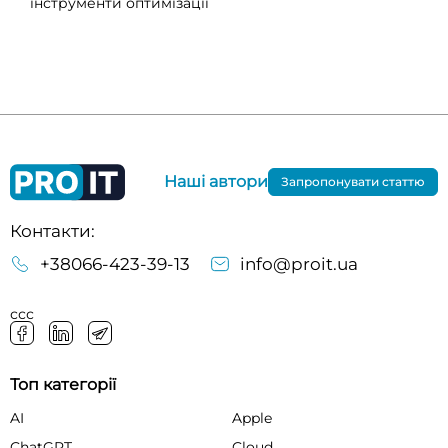
інструменти оптимізації
Наші автори
Запропонувати статтю
Контакти:
+38066-423-39-13
info@proit.ua
ссс
Топ категорії
AI
Apple
ChatGPT
Cloud