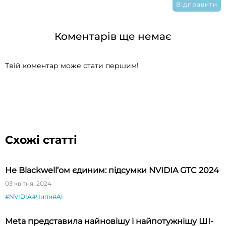
Коментарів ще немає
Твій коментар може стати першим!
Схожі статті
Не Blackwell’ом єдиним: підсумки NVIDIA GTC 2024
03 квітня, 2024
#NVIDIA
#Чипи
#AI
Meta представила найновішу і найпотужнішу ШІ-