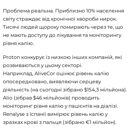
Проблема реальна. Приблизно 10% населення
світу страждає від хронічної хвороби нирок.
Тисячі людей щороку помирають через те, що
не мають доступу до лікування та моніторингу
рівня калію.
Proton конкурує із низкою інших компаній, які
розвиваються у цьому секторі.
Наприклад, AliveCor оцінює рівень калію
опосередковано, виявляючи серцеву
діяльність (на сьогодні зібрано $154,3 мільйона).
Alio (зібрав $46 мільйонів) проводить
моніторинг рівня калію у пацієнтів на діалізі.
Renalyse з Іспанії вимірює рівень калію у
зразках крові з пальця (зібрано €1 мільйон).