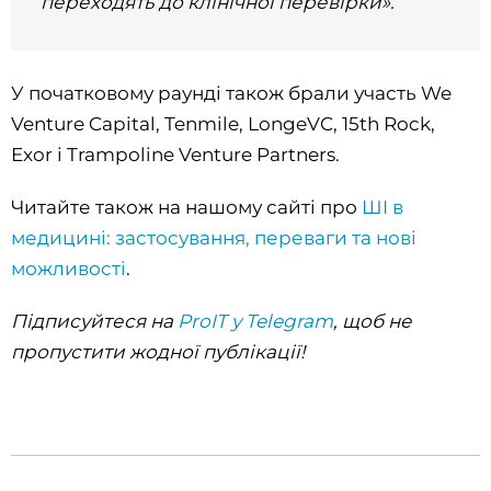
переходять до клінічної перевірки».
У початковому раунді також брали участь We
Venture Capital, Tenmile, LongeVC, 15th Rock,
Exor і Trampoline Venture Partners.
Читайте також на нашому сайті про
ШІ в
медицині: застосування, переваги та нові
можливості
.
Підписуйтеся на
ProIT у Telegram
, щоб не
пропустити жодної публікації!