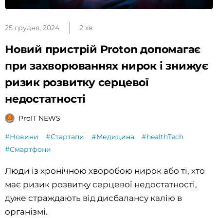
25 грудня, 2024
2 хв
Новий пристрій Proton допомагає
при захворюваннях нирок і знижує
ризик розвитку серцевої
недостатності
ProIT NEWS
#Новини
#Стартапи
#Медицина
#healthTech
#Смартфони
Люди із хронічною хворобою нирок або ті, хто
має ризик розвитку серцевої недостатності,
дуже страждають від дисбалансу калію в
організмі.