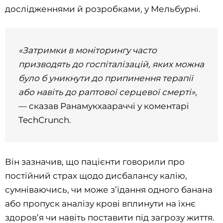
дослідженнями й розробками, у Мельбурні.
«Затримки в моніторингу часто
призводять до госпіталізацій, яких можна
було б уникнути до припинення терапії
або навіть до раптової серцевої смерті»,
— сказав Ранамукхаараччі у коментарі
TechCrunch.
Він зазначив, що пацієнти говорили про
постійний страх щодо дисбалансу калію,
сумніваючись, чи може з’їдання одного банана
або пропуск аналізу крові вплинути на їхнє
здоров’я чи навіть поставити під загрозу життя.