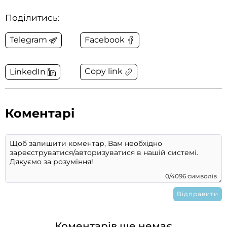
Поділитись:
Telegram
Facebook
Copy link
LinkedIn
Коментарі
0/4096 символів
Коментарів ще немає