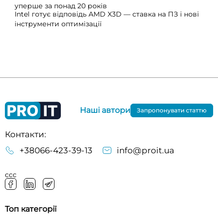
уперше за понад 20 років
Intel готує відповідь AMD X3D — ставка на ПЗ і нові
інструменти оптимізації
Наші автори
Запропонувати статтю
Контакти:
+38066-423-39-13
info@proit.ua
ссс
Топ категорії