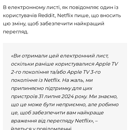
В електронному листі, як повідомляє один із
користувачів Reddit, Netflix пише, що вносить
цю зміну, щоб забезпечити найкращий
перегляд.
«Ви отримали цей електронний лист,
оскільки раніше користувалися Apple TV
2-го покоління та/або Apple TV 3-го
покоління із Netflix. На жаль, ми
припиняємо підтримку для цих
пристроїв 31 липня 2024 року. Ми знаємо,
що це може бути неприємно, але робимо
це, щоб забезпечити вам найкраще
враження від перегляду Netflix»,
–
йдеться у повідомленні.