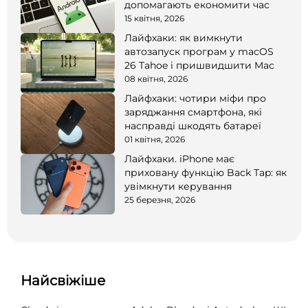
допомагають економити час
15 квітня, 2026
Лайфхаки: як вимкнути
автозапуск програм у macOS
26 Tahoe і пришвидшити Mac
08 квітня, 2026
Лайфхаки: чотири міфи про
заряджання смартфона, які
насправді шкодять батареї
01 квітня, 2026
Лайфхаки. iPhone має
приховану функцію Back Tap: як
увімкнути керування
25 березня, 2026
Найсвіжіше