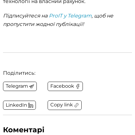
технології на власний рахунок.
Підписуйтеся на
ProIT у Telegram
, щоб не
пропустити жодної публікації!
Поділитись:
Telegram
Facebook
Copy link
LinkedIn
Коментарі