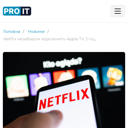
Головна
Новини
Netflix незабаром відключить Apple TV 2-го та 3-го поколінь