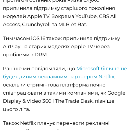
припинила підтримку старішого покоління
моделей Apple TV. Зокрема YouTube, CBS All
Access, Crunchyroll та MLB At Bat.
Тим часом iOS 16 також припинила підтримку
AirPlay на старих моделях Apple TV через
проблеми з DRM.
Раніше ми повідомляли, що
Microsoft більше не
буде єдиним рекламним партнером Netflix
,
оскільки стримінгова платформа почне
співпрацювати з такими компаніями, як Google
Display & Video 360 і The Trade Desk, пізніше
цього літа.
Також Netflix планує перенести рекламні