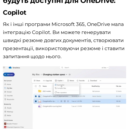
будуть доступні для OneDrive:
Copilot
Як і інші програми Microsoft 365, OneDrive мала
інтеграцію Copilot. Ви можете генерувати
швидкі резюме довгих документів, створювати
презентації, використовуючи резюме і ставити
запитання щодо нього.