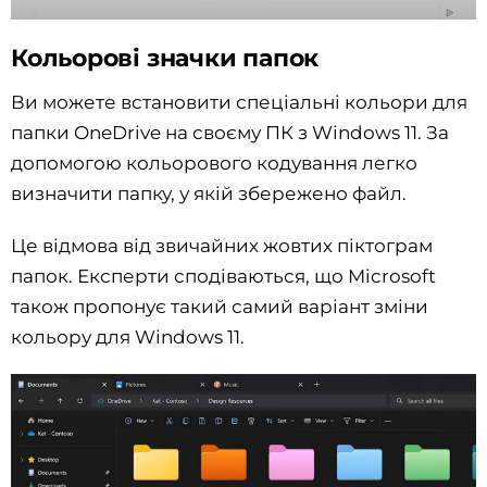
Кольорові значки папок
Ви можете встановити спеціальні кольори для
папки OneDrive на своєму ПК з Windows 11. За
допомогою кольорового кодування легко
визначити папку, у якій збережено файл.
Це відмова від звичайних жовтих піктограм
папок. Експерти сподіваються, що Microsoft
також пропонує такий самий варіант зміни
кольору для Windows 11.