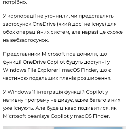
потрібно.
У корпорації не уточнили, чи представлять
застосунок OneDrive (який досі не існує) для
обох операційних систем, але наразі це схоже
на вебзастосунок.
Представники Microsoft повідомили, що
функції OneDrive Copilot будуть доступні у
Windows File Explorer і macOS Finder, що є
частиною подальших планів розширення.
У Windows 11 інтеграція функцій Copilot у
нативну програму не дивує, адже багато з них
уже існують. Але буде цікаво подивитися, як
Microsoft реалізує Copilot у macOS Finder.