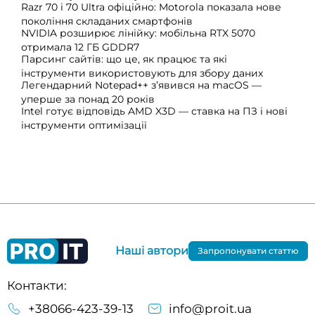
Razr 70 і 70 Ultra офіційно: Motorola показала нове
покоління складаних смартфонів
NVIDIA розширює лінійку: мобільна RTX 5070
отримала 12 ГБ GDDR7
Парсинг сайтів: що це, як працює та які
інструменти використовують для збору даних
Легендарний Notepad++ з’явився на macOS —
уперше за понад 20 років
Intel готує відповідь AMD X3D — ставка на ПЗ і нові
інструменти оптимізації
Наші автори
Запропонувати статтю
Контакти:
+38066-423-39-13
info@proit.ua