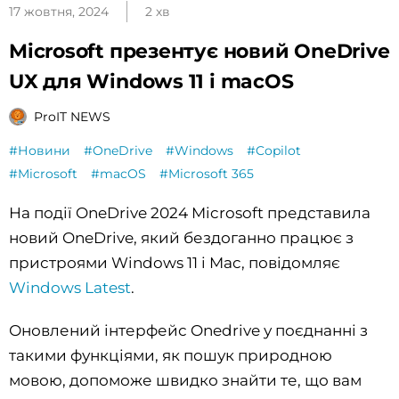
17 жовтня, 2024
2 хв
Microsoft презентує новий OneDrive
UX для Windows 11 і macOS
ProIT NEWS
#Новини
#OneDrive
#Windows
#Copilot
#Microsoft
#macOS
#Microsoft 365
На події OneDrive 2024 Microsoft представила
новий OneDrive, який бездоганно працює з
пристроями Windows 11 і Mac, повідомляє
Windows Latest
.
Оновлений інтерфейс Onedrive у поєднанні з
такими функціями, як пошук природною
мовою, допоможе швидко знайти те, що вам