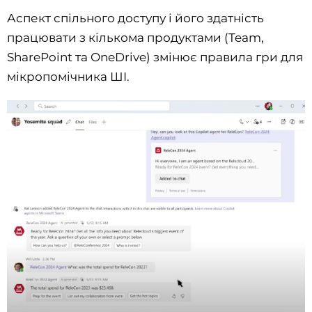
Аспект спільного доступу і його здатність
працювати з кількома продуктами (Team,
SharePoint та OneDrive) змінює правила гри для
мікропомічника ШI.