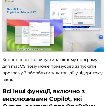
Корпорація вже випустила окрему програму
для macOS, тому може примусово запускати
програму й обробляти текстові дії у відкритому
вікні.
Всі інші функції, включно з
ексклюзивами Copilot, які