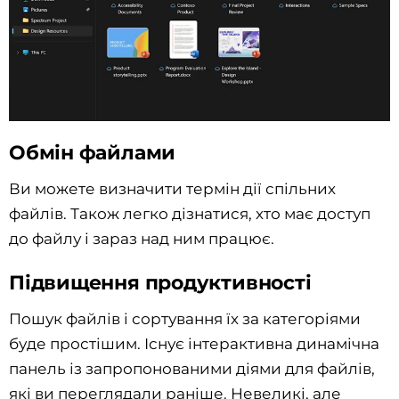
Обмін файлами
Ви можете визначити термін дії спільних
файлів. Також легко дізнатися, хто має доступ
до файлу і зараз над ним працює.
Підвищення продуктивності
Пошук файлів і сортування їх за категоріями
буде простішим. Існує інтерактивна динамічна
панель із запропонованими діями для файлів,
які ви переглядали раніше. Невеликі, але