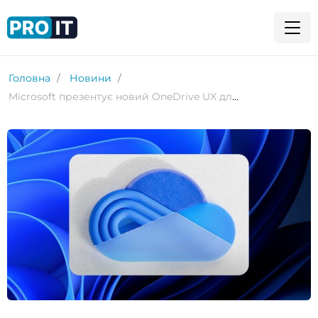
Головна
Новини
Microsoft презентує новий OneDrive UX для Windows 11 і macOS