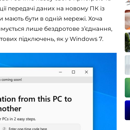
зації передачі даних на новому ПК із
 мають бути в одній мережі. Хоча
имується лише бездротове з’єднання,
ових підключень, як у Windows 7.