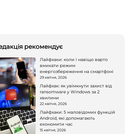
едакція рекомендує
Лайфхаки: коли і навіщо варто
вмикати режим
енергозбереження на смартфоні
29 квітня, 2026
Лайфхак: як увімкнути захист від
ransomware у Windows за 2
хвилини
22 квітня, 2026
Лайфхаки: 5 маловідомих функцій
Android, які допомагають
економити час
15 квітня, 2026