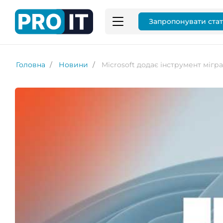
Запропонувати ста
Головна
Новини