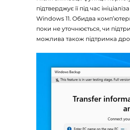
підтверджує її під час ініціалі
Windows 11. Обидва комп’ютери
поки не уточнюється, чи підтр
можлива також підтримка дрот