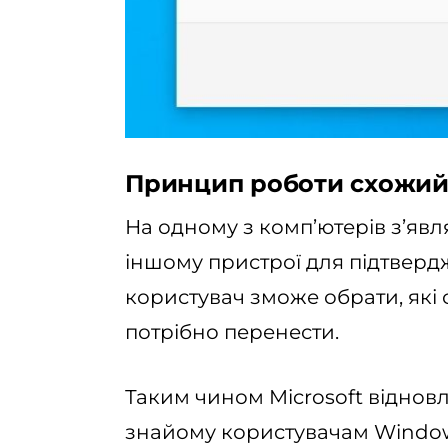
Принцип роботи схожий 
На одному з комп’ютерів з’явл
іншому пристрої для підтверд
користувач зможе обрати, які
потрібно перенести.
Таким чином Microsoft віднов
знайому користувачам Windows