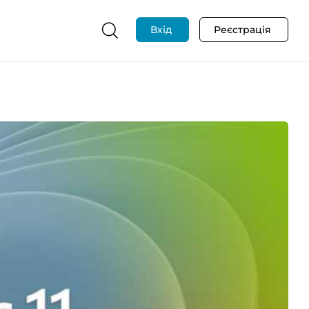
Вхід
Реєстрація