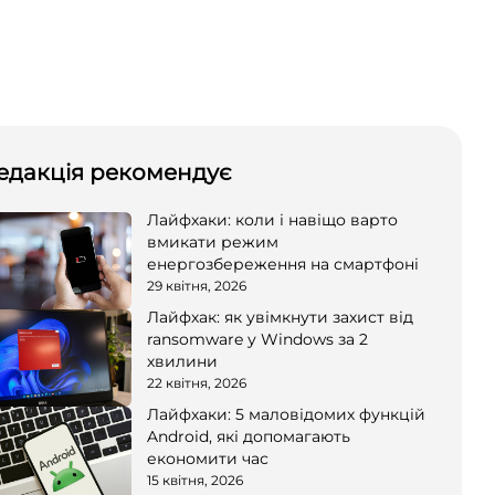
едакція рекомендує
Лайфхаки: коли і навіщо варто
вмикати режим
енергозбереження на смартфоні
29 квітня, 2026
Лайфхак: як увімкнути захист від
ransomware у Windows за 2
хвилини
22 квітня, 2026
Лайфхаки: 5 маловідомих функцій
Android, які допомагають
економити час
15 квітня, 2026