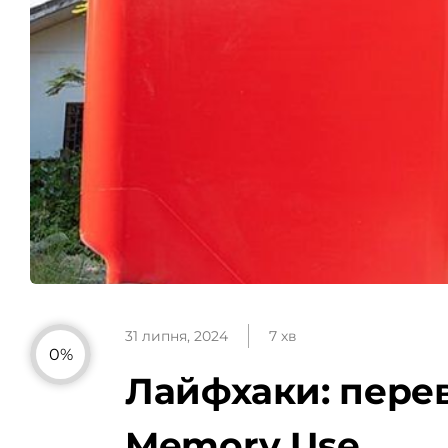
31 липня, 2024
7 хв
0%
Лайфхаки: переві
Memory Use