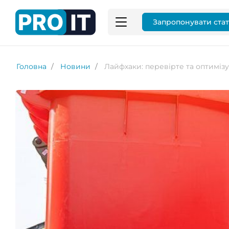
Запропонувати ста
Головна
Новини