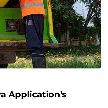
 Application’s