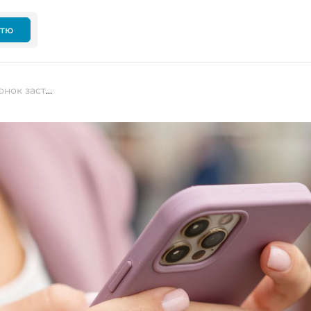
ттю
Лайфхаки: як змінити кольори іконок застосунків на iPhone