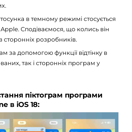
х.
тосунка в темному режимі стосується
pplе. Сподіваємося, що колись він
ів сторонніх розробників.
ам за допомогою функції відтінку в
ованих, так і сторонніх програм у
стання піктограм програми
 в iOS 18: