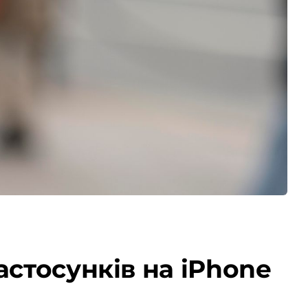
астосунків на iPhone