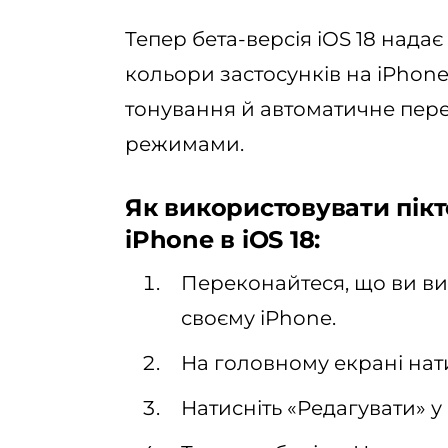
Тепер бета-версія iOS 18 нада
кольори застосунків на iPhon
тонування й автоматичне пере
режимами.
Як використовувати пік
iPhone в iOS 18:
Переконайтеся, що ви вик
своєму iPhone.
На головному екрані нат
Натисніть «Редагувати» у 