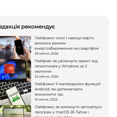
едакція рекомендує
Лайфхаки: коли і навіщо варто
вмикати режим
енергозбереження на смартфоні
29 квітня, 2026
Лайфхак: як увімкнути захист від
ransomware у Windows за 2
хвилини
22 квітня, 2026
Лайфхаки: 5 маловідомих функцій
Android, які допомагають
економити час
15 квітня, 2026
Лайфхаки: як вимкнути автозапуск
програм у macOS 26 Tahoe і