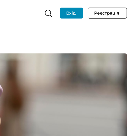
Вхід
Реєстрація