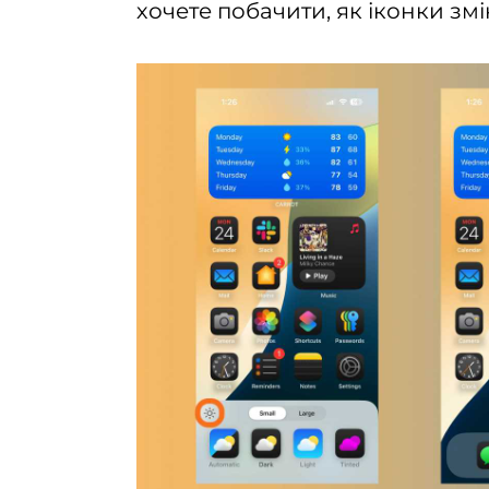
хочете побачити, як іконки зм