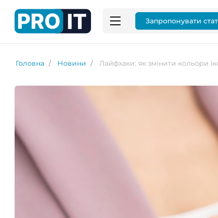
Запропонувати ста
Головна
Новини