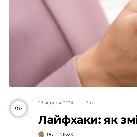
26 червня, 2024
2 хв
0%
Лайфхаки: як зм
ProIT NEWS