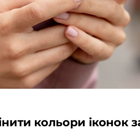
інити кольори іконок з