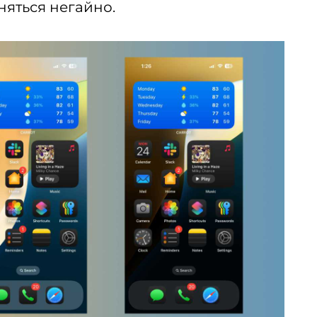
іняться негайно.