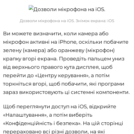
Дозволи мікрофона на iOS. Знімок екрана: iOS
Ви можете визначити, коли камера або
мікрофон активні на iPhone, оскільки побачите
зелену (камера) або оранжеву (мікрофон)
крапку вгорі екрана. Проведіть пальцем униз
від верхнього правого кута дисплея, щоб
перейти до «Центру керування», а потім
торкніться вгорі, щоб побачити, які програми
зараз використовують ці системні компоненти.
Щоб переглянути доступ на iOS, відкрийте
«Налаштування», а потім виберіть
«Конфіденційність і безпека». На цій сторінці
перераховано всі різні дозволи, на які