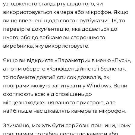
узгодженого стандарту щодо того, чи
використовується камера або мікрофон. Якщо
ви не впевнені щодо свого ноутбука чи ПК, то
перевірте документацію, яка додається до
нього, або до вебкамери стороннього
виробника, яку використовуєте.
Якщо ви відкриєте «Параметри» в меню «Пуск»,
а потім оберете «Конфіденційність і безпека»,
то побачите довгий список дозволів, які
програми можуть запитувати у Windows. Вони
охоплюють все: від сповіщень до
місцезнаходження вашого пристрою, але
найбільше нас цікавлять камера та мікрофон.
Звичайно, можуть бути серйозні причини, чому
програмам потрібен доступ до камери або