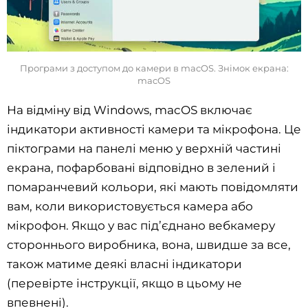
Програми з доступом до камери в macOS. Знімок екрана:
macOS
На відміну від Windows, macOS включає
індикатори активності камери та мікрофона. Це
піктограми на панелі меню у верхній частині
екрана, пофарбовані відповідно в зелений і
помаранчевий кольори, які мають повідомляти
вам, коли використовується камера або
мікрофон. Якщо у вас під’єднано вебкамеру
стороннього виробника, вона, швидше за все,
також матиме деякі власні індикатори
(перевірте інструкції, якщо в цьому не
впевнені).