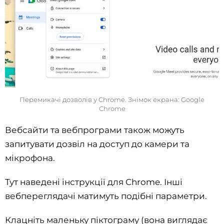
Перемикачі дозволів у Chrome. Знімок екрана: Google
Chrome
Вебсайти та вебпрограми також можуть
запитувати дозвіл на доступ до камери та
мікрофона.
Тут наведені інструкції для Chrome. Інші
вебпереглядачі матимуть подібні параметри.
Клацніть маленьку піктограму (вона виглядає