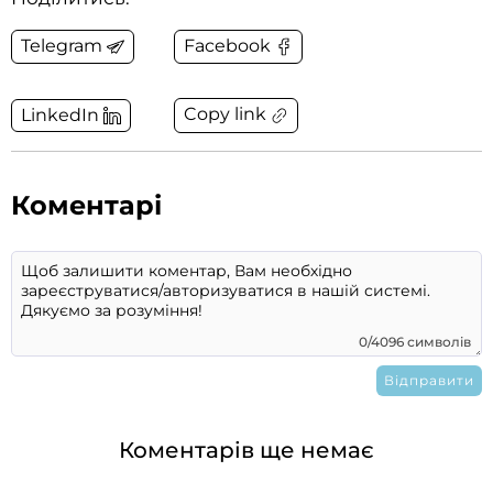
Telegram
Facebook
Copy link
LinkedIn
Коментарі
0/4096 символів
Коментарів ще немає