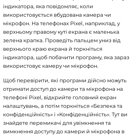
індикатора, яка повідомляє, коли
використовується вбудована камера чи
мікрофон. На телефонах Pixel, наприклад, у
верхньому правому куті екрана є маленька
зелена крапка. Проведіть пальцем униз від
верхнього краю екрана й торкніться
індикатора, щоб побачити програму, яка зараз
використовує камеру чи мікрофон.
Щоб перевірити, які програми дійсно можуть
отримати доступ до камери та мікрофона на
телефоні Pixel, відкрийте головний екран
налаштувань, а потім торкніться «Безпека та
конфіденційність» і «Конфіденційність». Тут ви
знайдете перемикачі для увімкнення та
вимкнення доступу до камери й мікрофона в