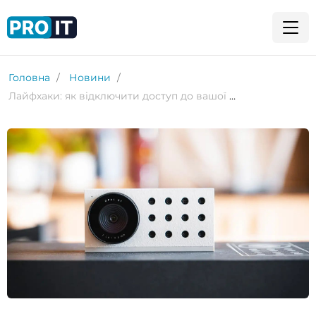
Головна
Новини
Лайфхаки: як відключити доступ до вашої камери та мікрофона на будь-якому пристрої