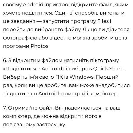
своєму Android-пристрої відкрийте файл, яким
хочете поділитися. Один зі способів виконати
це завдання — запустити програму Files і
перейти до вибраного файлу. Якщо ви ділитеся
фотографією або відео, то можна зробити це із
програми Photos.
6. З відкритим файлом натисніть піктограму
«Поділитися в Android» і виберіть Quick Share.
Виберіть ім’я свого ПК із Windows. Перший
раз, коли ви це зробите, вам може знадобитися
з’єднати ваш Android-пристрій і комп’ютер.
7. Отримайте файл. Він надсилається на ваш
комп’ютер, де можна відкрити його в
пов’язаному застосунку.