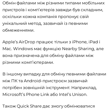
Обмін файлами між різними типами мобільних
пристроїв і комп’ютерів завжди був складним,
оскільки кожна компанія пропонує свій
унікальний метод, зазвичай із певними
обмеженнями.
Apple’s AirDrop працює тільки з iPhone, iPad і
Mac. Windows має функцію Nearby Sharing, але
вона призначена для обміну файлами між
різними комп’ютерами.
В іншому випадку для обміну певними файлами
між ПК та Android-пристроєм зазвичай
потрібен зовнішній інструмент. Наприклад,
Microsoft’s Phone Link або Intel’s Unison.
Також Quick Share дає змогу обмінюватися