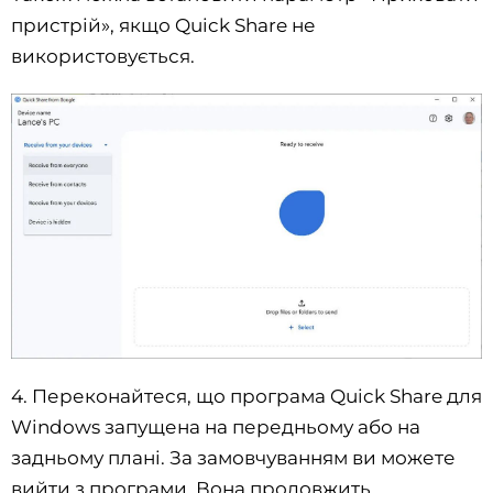
пристрій», якщо Quick Share не
використовується.
4. Переконайтеся, що програма Quick Share для
Windows запущена на передньому або на
задньому плані. За замовчуванням ви можете
вийти з програми. Вона продовжить