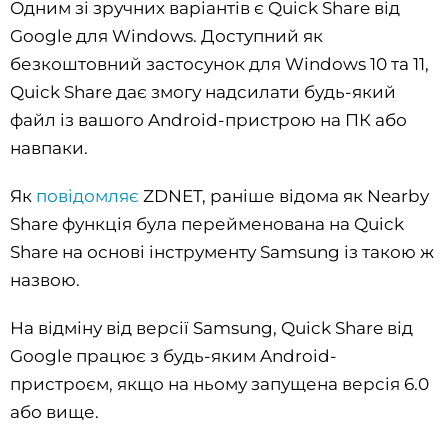
Одним зі зручних варіантів є Quick Share від
Google для Windows. Доступний як
безкоштовний застосунок для Windows 10 та 11,
Quick Share дає змогу надсилати будь-який
файл із вашого Android-пристрою на ПК або
навпаки.
Як
повідомляє
ZDNET, раніше відома як Nearby
Share функція була перейменована на Quick
Share на основі інструменту Samsung із такою ж
назвою.
На відміну від версії Samsung, Quick Share від
Google працює з будь-яким Android-
пристроєм, якщо на ньому запущена версія 6.0
або вище.