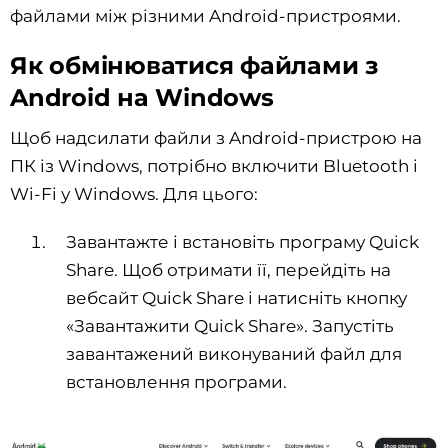
файлами між різними Android-пристроями.
Як обмінюватися файлами з
Android на Windows
Щоб надсилати файли з Android-пристрою на
ПК із Windows, потрібно включити Bluetooth і
Wi-Fi у Windows. Для цього:
Завантажте і встановіть програму Quick
Share. Щоб отримати її, перейдіть на
вебсайт Quick Share і натисніть кнопку
«Завантажити Quick Share». Запустіть
завантажений виконуваний файл для
встановлення програми.