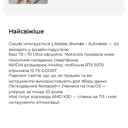
Найсвіжіше
Claude інтегрується з Adobe, Blender і Autodesk — ШІ
заходить у дизайн-індустрію
Razr 70 і 70 Ultra офіційно: Motorola показала нове
покоління складаних смартфонів
NVIDIA розширює лінійку: мобільна RTX 5070
отримала 12 ГБ GDDR7
Парсинг сайтів: що це, як працює та які
інструменти використовують для збору даних
Легендарний Notepad++ з’явився на macOS —
уперше за понад 20 років
Intel готує відповідь AMD X3D — ставка на ПЗ і нові
інструменти оптимізації