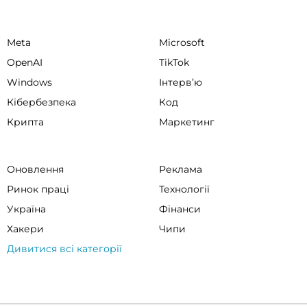
Meta
Microsoft
OpenAI
TikTok
Windows
Інтервʼю
Кібербезпека
Код
Крипта
Маркетинг
Оновлення
Реклама
Ринок праці
Технології
Україна
Фінанси
Хакери
Чипи
Дивитися всі категорії