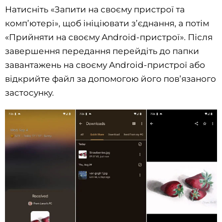
Натисніть «Запити на своєму пристрої та
комп’ютері», щоб ініціювати з’єднання, а потім
«Прийняти на своєму Android-пристрої». Після
завершення передання перейдіть до папки
завантажень на своєму Android-пристрої або
відкрийте файл за допомогою його пов’язаного
застосунку.