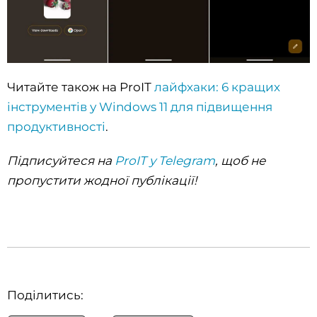
Читайте також на ProIT
лайфхаки: 6 кращих
інструментів у Windows 11 для підвищення
продуктивності
.
Підписуйтеся на
ProIT у Telegram
, щоб не
пропустити жодної публікації!
Поділитись: