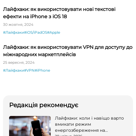
Лайфхаки: як використовувати нові текстові
ефекти на iPhone з iOS 18
30 жовтня, 2024
#Лайфхаки
#iOS/iPadOS
#Apple
Лайфхаки: як використовувати VPN для доступу до
міжнародних маркетплейсів
25 вересня, 2024
#Лайфхаки
#VPN
#iPhone
Редакція рекомендує
Лайфхаки: коли і навіщо варто
вмикати режим
енергозбереження на