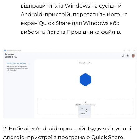
відправити їх із Windows на сусідній
Android-пристрій, перетягніть його на
екран Quick Share для Windows або
виберіть його із Провідника файлів.
2. Виберіть Android-пристрій. Будь-які сусідні
Android-пристрої з програмою Quick Share