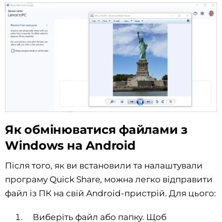
Як обмінюватися файлами з
Windows на Android
Після того, як ви встановили та налаштували
програму Quick Share, можна легко відправити
файл із ПК на свій Android-пристрій. Для цього:
Виберіть файл або папку. Щоб