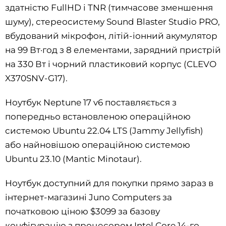
здатністю FullHD і TNR (тимчасове зменшення
шуму), стереосистему Sound Blaster Studio PRO,
вбудований мікрофон, літій-іонний акумулятор
на 99 Вт·год з 8 елементами, зарядний пристрій
на 330 Вт і чорний пластиковий корпус (CLEVO
X370SNV-G17).
Ноутбук Neptune 17 v6 поставляється з
попередньо встановленою операційною
системою Ubuntu 22.04 LTS (Jammy Jellyfish)
або найновішою операційною системою
Ubuntu 23.10 (Mantic Minotaur).
Ноутбук доступний для покупки прямо зараз в
інтернет-магазині Juno Computers за
початковою ціною $3099 за базову
конфігурацію з процесором Intel Core 14-го