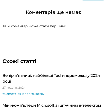
Коментарів ще немає
Твій коментар може стати першим!
Схожі статті
Вечір п’ятниці: найбільші Tech-переможці у 2024
році
27 грудня, 2024
#Games
#Технології
#Bluesky
Міні-комп’ютери Microsoft зі штучним інтелектом