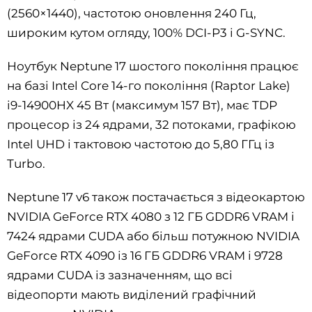
(2560×1440), частотою оновлення 240 Гц,
широким кутом огляду, 100% DCI-P3 і G-SYNC.
Ноутбук Neptune 17 шостого покоління працює
на базі Intel Core 14-го покоління (Raptor Lake)
i9-14900HX 45 Вт (максимум 157 Вт), має TDP
процесор із 24 ядрами, 32 потоками, графікою
Intel UHD і тактовою частотою до 5,80 ГГц із
Turbo.
Neptune 17 v6 також постачається з відеокартою
NVIDIA GeForce RTX 4080 з 12 ГБ GDDR6 VRAM і
7424 ядрами CUDA або більш потужною NVIDIA
GeForce RTX 4090 із 16 ГБ GDDR6 VRAM і 9728
ядрами CUDA із зазначенням, що всі
відеопорти мають виділений графічний