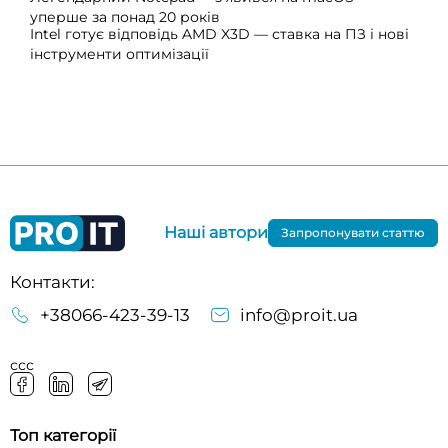
уперше за понад 20 років
Intel готує відповідь AMD X3D — ставка на ПЗ і нові
інструменти оптимізації
Наші автори
Запропонувати статтю
Контакти:
+38066-423-39-13
info@proit.ua
ссс
Топ категорії