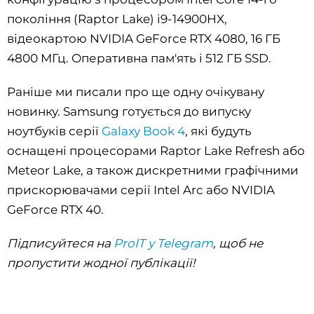
покоління (Raptor Lake) i9-14900HX,
відеокартою NVIDIA GeForce RTX 4080, 16 ГБ
4800 МГц. Оперативна пам'ять і 512 ГБ SSD.
Раніше ми писали про ще одну очікувану
новинку. Samsung готується до випуску
ноутбуків серії
Galaxy Book 4
, які будуть
оснащені процесорами Raptor Lake Refresh або
Meteor Lake, а також дискретними графічними
прискорювачами серії Intel Arc або NVIDIA
GeForce RTX 40.
Підписуйтеся на
ProIT у Telegram
, щоб не
пропустити жодної публікації!