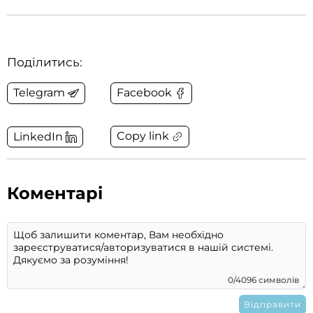
Поділитись:
Telegram
Facebook
Copy link
LinkedIn
Коментарі
0/4096 символів