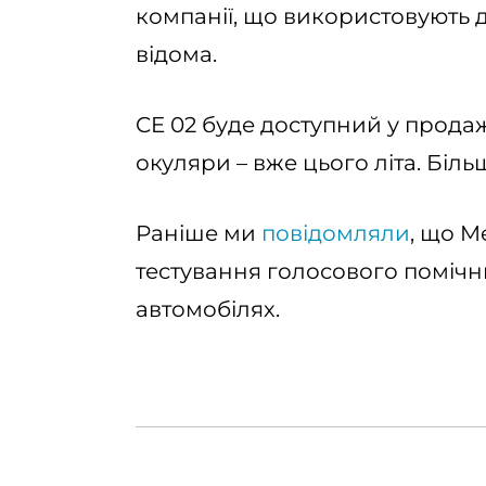
компанії, що використовують д
відома.
CE 02 буде доступний у продаж
окуляри – вже цього літа. Біль
Раніше ми
повідомляли
, що M
тестування голосового помічни
автомобілях.