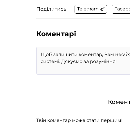
Поділитись:
Telegram
Faceb
Коментарі
Комент
Твій коментар може стати першим!