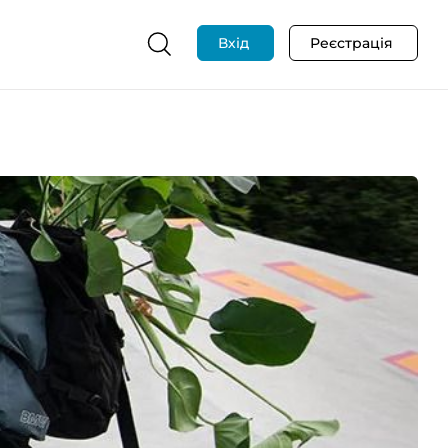
Вхід
Реєстрація