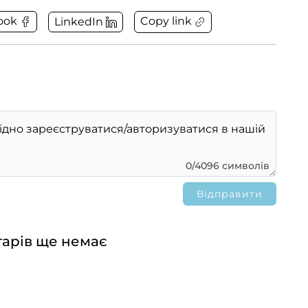
Copy link
ook
LinkedIn
0/4096 символів
арів ще немає