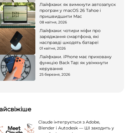
Лайфхаки: як вимкнути автозапуск
програм у macOS 26 Tahoe і
пришвидшити Mac
08 квітня, 2026
Лайфхаки: чотири міфи про
заряджання смартфона, які
насправді шкодять батареї
01 квітня, 2026
Лайфхаки. iPhone має приховану
функцію Back Tap: як увімкнути
керування
25 березня, 2026
айсвіжіше
Claude інтегрується з Adobe,
Blender і Autodesk — ШІ заходить у