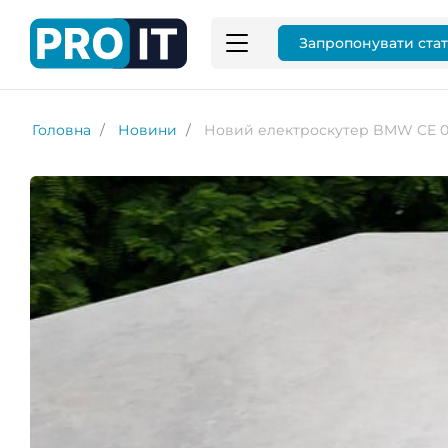
Запропонувати ста
Головна
Новини