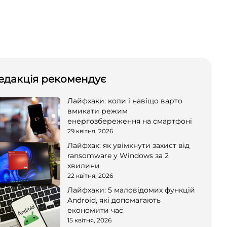
едакція рекомендує
Лайфхаки: коли і навіщо варто
вмикати режим
енергозбереження на смартфоні
29 квітня, 2026
Лайфхак: як увімкнути захист від
ransomware у Windows за 2
хвилини
22 квітня, 2026
Лайфхаки: 5 маловідомих функцій
Android, які допомагають
економити час
15 квітня, 2026