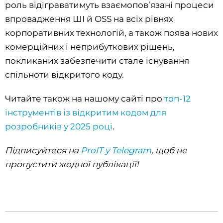
роль відіграватимуть взаємопов’язані процеси
впровадження ШІ й OSS на всіх рівнях
корпоративних технологій, а також поява нових
комерційних і неприбуткових рішень,
покликаних забезпечити стале існування
спільноти відкритого коду.
Читайте також на нашому сайті про
топ-12
інструментів із відкритим кодом для
розробників у 2025 році
.
Підписуйтеся на
ProIT у Telegram
, щоб не
пропустити жодної публікації!