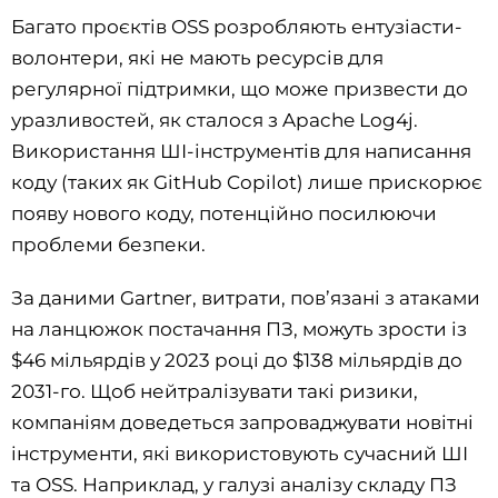
Багато проєктів OSS розробляють ентузіасти-
волонтери, які не мають ресурсів для
регулярної підтримки, що може призвести до
уразливостей, як сталося з Apache Log4j.
Використання ШІ-інструментів для написання
коду (таких як GitHub Copilot) лише прискорює
появу нового коду, потенційно посилюючи
проблеми безпеки.
За даними Gartner, витрати, пов’язані з атаками
на ланцюжок постачання ПЗ, можуть зрости із
$46 мільярдів у 2023 році до $138 мільярдів до
2031-го. Щоб нейтралізувати такі ризики,
компаніям доведеться запроваджувати новітні
інструменти, які використовують сучасний ШІ
та OSS. Наприклад, у галузі аналізу складу ПЗ