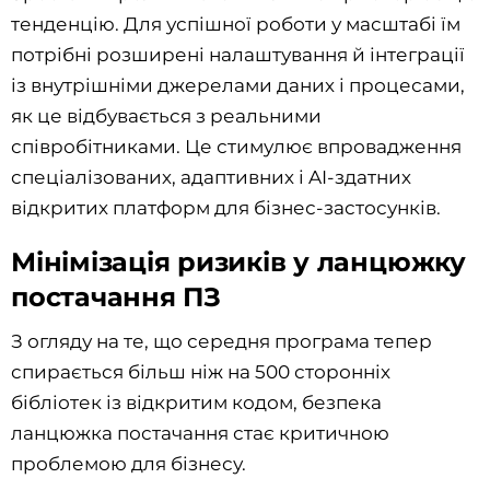
тенденцію. Для успішної роботи у масштабі їм
потрібні розширені налаштування й інтеграції
із внутрішніми джерелами даних і процесами,
як це відбувається з реальними
співробітниками. Це стимулює впровадження
спеціалізованих, адаптивних і AI-здатних
відкритих платформ для бізнес-застосунків.
Мінімізація ризиків у ланцюжку
постачання ПЗ
З огляду на те, що середня програма тепер
спирається більш ніж на 500 сторонніх
бібліотек із відкритим кодом, безпека
ланцюжка постачання стає критичною
проблемою для бізнесу.