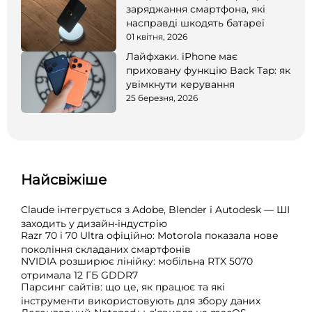
заряджання смартфона, які
насправді шкодять батареї
01 квітня, 2026
Лайфхаки. iPhone має
приховану функцію Back Tap: як
увімкнути керування
25 березня, 2026
Найсвіжіше
Claude інтегрується з Adobe, Blender і Autodesk — ШІ
заходить у дизайн-індустрію
Razr 70 і 70 Ultra офіційно: Motorola показала нове
покоління складаних смартфонів
NVIDIA розширює лінійку: мобільна RTX 5070
отримала 12 ГБ GDDR7
Парсинг сайтів: що це, як працює та які
інструменти використовують для збору даних