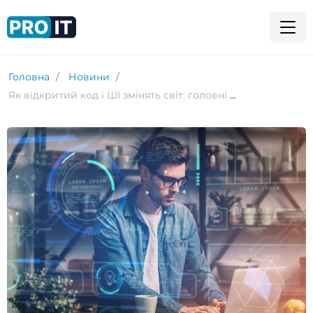
Головна
Новини
Як відкритий код і ШІ змінять світ: головні тренди на 2025 рік