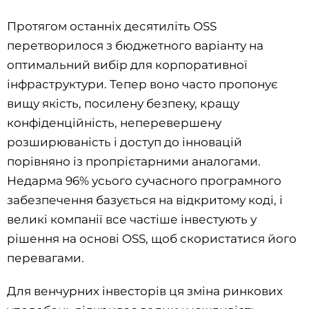
Протягом останніх десятиліть OSS
перетворилося з бюджетного варіанту на
оптимальний вибір для корпоративної
інфраструктури. Тепер воно часто пропонує
вищу якість, посилену безпеку, кращу
конфіденційність, неперевершену
розширюваність і доступ до інновацій
порівняно із пропрієтарними аналогами.
Недарма 96% усього сучасного програмного
забезпечення базується на відкритому коді, і
великі компанії все частіше інвестують у
рішення на основі OSS, щоб скористатися його
перевагами.
Для венчурних інвесторів ця зміна ринкових