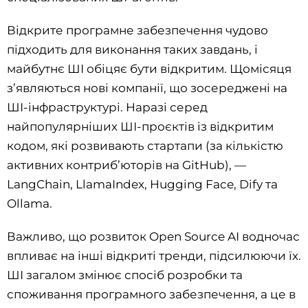
Відкрите програмне забезпечення чудово
підходить для виконання таких завдань, і
майбутнє ШІ обіцяє бути відкритим. Щомісяця
з’являються нові компанії, що зосереджені на
ШІ-інфраструктурі. Наразі серед
найпопулярніших ШІ-проєктів із відкритим
кодом, які розвивають стартапи (за кількістю
активних контриб’юторів на GitHub), —
LangChain, LlamaIndex, Hugging Face, Dify та
Ollama.
Важливо, що розвиток Open Source AI водночас
впливає на інші відкриті тренди, підсилюючи їх.
ШІ загалом змінює спосіб розробки та
споживання програмного забезпечення, а це в