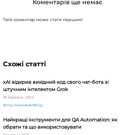
Коментарів ще немає
Твій коментар може стати першим!
Схожі статті
xAI відкрив вихідний код свого чат-бота зі
штучним інтелектом Grok
18 березня, 2024
#Ілон Маск
#xAI
#Код
Найкращі інструменти для QA Automation: як
обрати та що використовувати
23 квітня, 2026