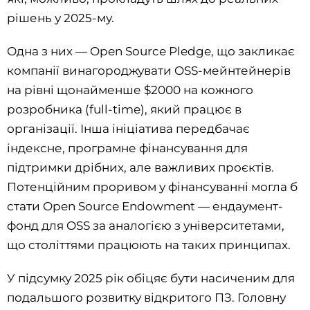
рішень у 2025-му.
Одна з них — Open Source Pledge, що закликає
компанії винагороджувати OSS-мейнтейнерів
на рівні щонайменше $2000 на кожного
розробника (full-time), який працює в
організації. Інша ініціатива передбачає
індексне, програмне фінансування для
підтримки дрібних, але важливих проєктів.
Потенційним проривом у фінансуванні могла б
стати Open Source Endowment — ендаумент-
фонд для OSS за аналогією з університетами,
що століттями працюють на таких принципах.
У підсумку 2025 рік обіцяє бути насиченим для
подальшого розвитку відкритого ПЗ. Головну