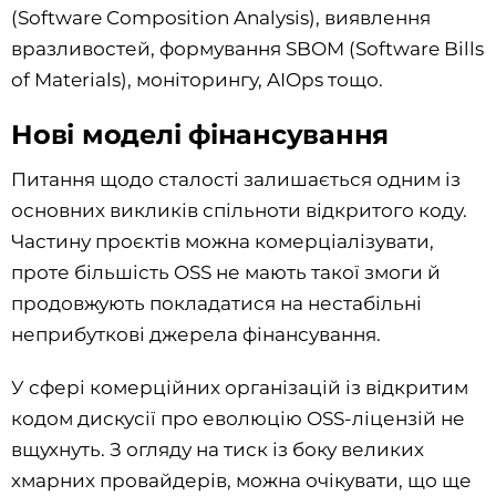
(Software Composition Analysis), виявлення
вразливостей, формування SBOM (Software Bills
of Materials), моніторингу, AIOps тощо.
Нові моделі фінансування
Питання щодо сталості залишається одним із
основних викликів спільноти відкритого коду.
Частину проєктів можна комерціалізувати,
проте більшість OSS не мають такої змоги й
продовжують покладатися на нестабільні
неприбуткові джерела фінансування.
У сфері комерційних організацій із відкритим
кодом дискусії про еволюцію OSS-ліцензій не
вщухнуть. З огляду на тиск із боку великих
хмарних провайдерів, можна очікувати, що ще