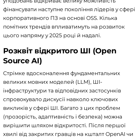
уподобань відкриває велику можливість
фінансувати наступне покоління лідерів у сфері
корпоративного ПЗ на основі OSS. Кілька
помітних трендів впливатимуть на розвиток
цього напряму у 2025 році й надалі.
Розквіт відкритого ШІ (Open
Source AI)
Стрімке вдосконалення фундаментальних
великих мовних моделей (LLM), ШІ-
інфраструктури та відповідних застосунків
спровокувало дискусії навколо ключових
викликів у сфері ШІ. Багато з цих проблем
(прозорість, адаптивність і безпека) можна
вирішити шляхом відкритості. Після першої
хвилі від закритих гравців на кшталт OpenAI чи