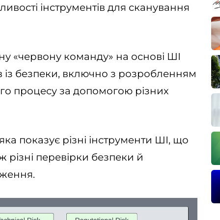
ливості інструментів для сканування
ну «червону команду» на основі ШІ
в із безпеки, включно з розробленням
го процесу за допомогою різних
ка показує різні інструменти ШІ, що
ж різні перевірки безпеки й
дження.