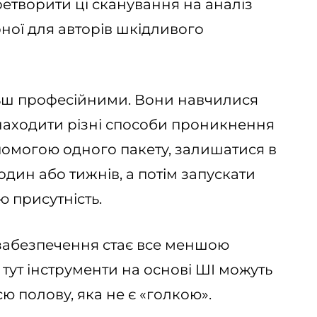
ретворити ці сканування на аналіз
ної для авторів шкідливого
ьш професійними. Вони навчилися
знаходити різні способи проникнення
омогою одного пакету, залишатися в
дин або тижнів, а потім запускати
ю присутність.
забезпечення стає все меншою
 тут інструменти на основі ШІ можуть
ю полову, яка не є «голкою».