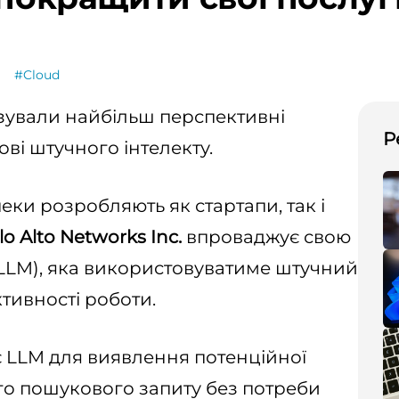
#Cloud
зували найбільш перспективні
Р
ві штучного інтелекту.
еки розробляють як стартапи, так і
lo Alto Networks Inc.
впроваджує свою
LLM), яка використовуватиме штучний
тивності роботи.
 LLM для виявлення потенційної
го пошукового запиту без потреби