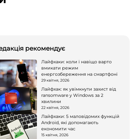
едакція рекомендує
Лайфхаки: коли і навіщо варто
вмикати режим
енергозбереження на смартфоні
29 квітня, 2026
Лайфхак: як увімкнути захист від
ransomware у Windows за 2
хвилини
22 квітня, 2026
Лайфхаки: 5 маловідомих функцій
Android, які допомагають
економити час
15 квітня, 2026