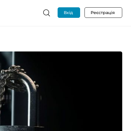
Вхід
Реєстрація