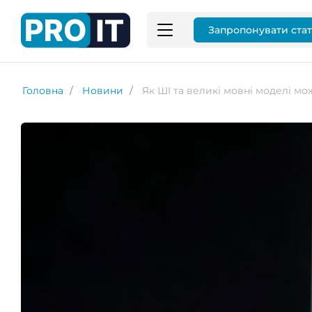
Запропонувати ста
Головна
Новини