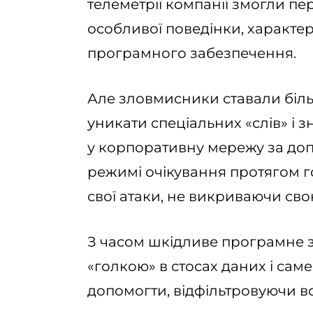
телеметрії компанії змогли пе
особливої поведінки, характер
програмного забезпечення.
Але зловмисники ставали біл
уникати спеціальних «слів» і 
у корпоративну мережу за доп
режимі очікування протягом го
свої атаки, не викриваючи сво
З часом шкідливе програмне 
«голкою» в стосах даних і саме
допомогти, відфільтровуючи вс