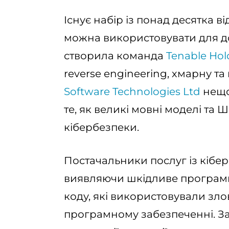
Існує набір із понад десятка 
можна використовувати для до
створила команда
Tenable Hol
reverse engineering, хмарну т
Software Technologies Ltd
нещо
те, як великі мовні моделі та 
кібербезпеки.
Постачальники послуг із кібер
виявляючи шкідливе програм
коду, які використовували зл
програмному забезпеченні. З