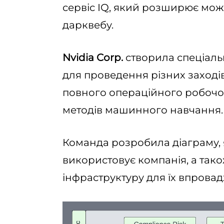
сервіс IQ, який розширює мож
дарквебу.
Nvidia Corp.
створила спеціаль
для проведення різних заході
повного операційного робочо
методів машинного навчання.
Команда розробила діаграму, я
використовує компанія, а тако
інфраструктуру для їх впрова