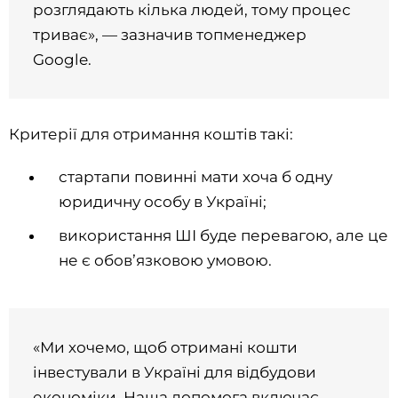
розглядають кілька людей, тому процес
триває», — зазначив топменеджер
Google.
Критерії для отримання коштів такі:
стартапи повинні мати хоча б одну
юридичну особу в Україні;
використання ШІ буде перевагою, але це
не є обовʼязковою умовою.
«Ми хочемо, щоб отримані кошти
інвестували в Україні для відбудови
економіки. Наша допомога включає