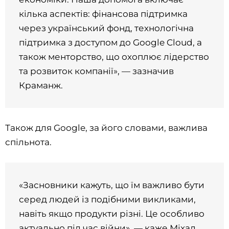
кілька аспектів: фінансова підтримка
через український фонд, технологічна
підтримка з доступом до Google Cloud, а
також менторство, що охоплює лідерство
та розвиток компанії», — зазначив
Краманж.
Також для Google, за його словами, важлива
спільнота.
«Засновники кажуть, що їм важливо бути
серед людей із подібними викликами,
навіть якщо продукти різні. Це особливо
актуально під час війни», — каже Міхал.