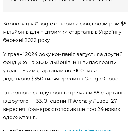
Корпорація Google створила фонд розміром $5
мільйонів для підтримки стартапів в Україні у
березні 2022 року.
У травні 2024 року компанія запустила другий
фонд уже на $10 мільйонів. Він видає гранти
українським стартапам до $100 тисяч і
додатково $350 тисяч кредитів Google Cloud.
Із першого фонду гроші отримали 58 стартапів,
із другого — 33. Зі сцени IT Arena у Львові 27
вересня Крамарж оголосив ще про 24 нових
одержувачів.