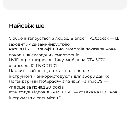
Найсвіжіше
Claude інтегрується з Adobe, Blender і Autodesk — ШІ
заходить у дизайн-індустрію
Razr 70 і 70 Ultra офіційно: Motorola показала нове
покоління складаних смартфонів
NVIDIA розширює лінійку: мобільна RTX 5070
отримала 12 ГБ GDDR7
Парсинг сайтів: що це, як працює та які
інструменти використовують для збору даних
Легендарний Notepad++ з’явився на macOS —
уперше за понад 20 років
Intel готує відповідь AMD X3D — ставка на ПЗ і нові
інструменти оптимізації