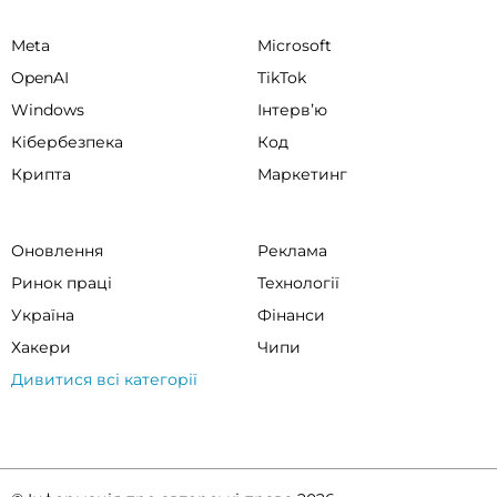
Meta
Microsoft
OpenAI
TikTok
Windows
Інтервʼю
Кібербезпека
Код
Крипта
Маркетинг
Оновлення
Реклама
Ринок праці
Технології
Україна
Фінанси
Хакери
Чипи
Дивитися всі категорії