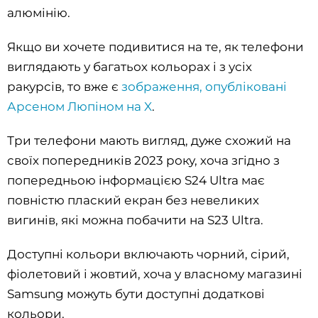
алюмінію.
Якщо ви хочете подивитися на те, як телефони
виглядають у багатьох кольорах і з усіх
ракурсів, то вже є
зображення, опубліковані
Арсеном Люпіном на X
.
Три телефони мають вигляд, дуже схожий на
своїх попередників 2023 року, хоча згідно з
попередньою інформацією S24 Ultra має
повністю плаский екран без невеликих
вигинів, які можна побачити на S23 Ultra.
Доступні кольори включають чорний, сірий,
фіолетовий і жовтий, хоча у власному магазині
Samsung можуть бути доступні додаткові
кольори.