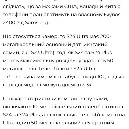
свідчать, що за межами США, Канади й Китаю
телефони працюватимуть на власному Exynos
2400 від Samsung.
Що стосується камер, то S24 Ultra має 200-
мегапіксельний основний датчик (такий
самий, як і S23 Ultra), тоді як S24 та S24 Plus
мають максимальну роздільну здатність 50
мегапікселів. Телеоб’єктив S24 Ultra
забезпечуватиме масштабування до 10x, тоді як
інші дві моделі можуть досягати 3x.
Інші характеристики камери, за чутками,
включають 10-мегапіксельний телеоб’єктив на
S24 та S24 Plus, а також кілька телеоб’єктивів на
Ultra: один 50-мегапіксельний із 5-кратним