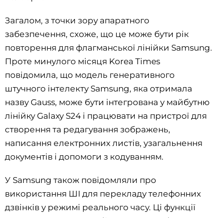
Загалом, з точки зору апаратного
забезпечення, схоже, що це може бути рік
повторення для флагманської лінійки Samsung.
Проте минулого місяця Korea Times
повідомила, що модель генеративного
штучного інтелекту Samsung, яка отримала
назву Gauss, може бути інтегрована у майбутню
лінійку Galaxy S24 і працювати на пристрої для
створення та редагування зображень,
написання електронних листів, узагальнення
документів і допомоги з кодуванням.
У Samsung також повідомляли про
використання ШІ для перекладу телефонних
дзвінків у режимі реального часу. Ці функції