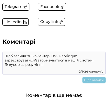
Telegram
Facebook
Copy link
LinkedIn
Коментарі
0/4096 символів
Коментарів ще немає