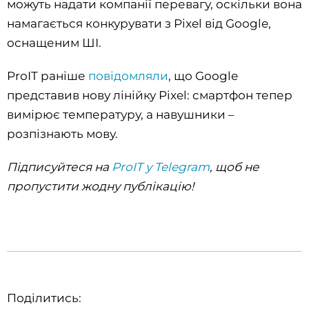
можуть надати компанії перевагу, оскільки вона
намагається конкурувати з Pixel від Google,
оснащеним ШІ.
ProIT раніше
повідомляли
, що Google
представив нову лінійку Pixel: смартфон тепер
вимірює температуру, а навушники –
розпізнають мову.
Підписуйтеся на
ProIT у Telegram
, щоб не
пропустити жодну публікацію!
Поділитись: