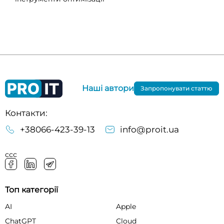
Наші автори
Запропонувати статтю
Контакти:
+38066-423-39-13
info@proit.ua
ссс
Топ категорії
AI
Apple
ChatGPT
Cloud