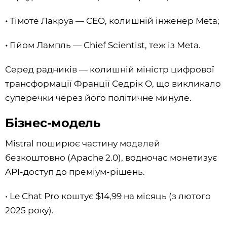
•
Тімоте Лакруа — CЕO, колишній інженер Meta;
•
Гійом Лампль — Chief Scientist, теж із Meta.
Серед радників — колишній міністр цифрової
трансформації Франції Седрік О, що викликало
суперечки через його політичне минуле.
Бізнес-модель
Mistral поширює частину моделей
безкоштовно (Apache 2.0), водночас монетизує
API-доступ до преміум-рішень.
• Le Chat Pro коштує $14,99 на місяць (з лютого
2025 року).