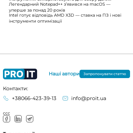
Легендарний Notepad++ з’явився на macOS —
уперше за понад 20 років
Intel готує відповідь AMD X3D — ставка на ПЗ і нові
інструменти оптимізації
Наші автори
Запропонувати статтю
Контакти:
+38066-423-39-13
info@proit.ua
ссс