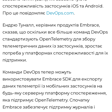
спостережливість застосунків iOS та Android.
Про це повідомляє
DevOps.com
.
Ендрю Туналл, керівник продуктів Embrace,
сказав, що оскільки все більше команд DevOps
стандартизують OpenTelemetry для збору
телеметричних даних із застосунків, зростає
потреба у платформах спостережливості для їх
підтримки.
Команди DevOps тепер можуть
використовувати Embrace SDK для експорту
даних телеметрії із мобільних застосунків на
будь-яку серверну платформу спостереження,
яка підтримує OpenTelemetry. Спочатку
Embrace забезпечує підтримку журналів і