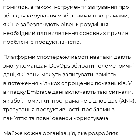
помилок, а також інструменти звітування про
збої для керування мобільними програмами,
які не забезпечують рівень розуміння,
необхідний для виявлення основних причин
проблем із продуктивністю.
Платформи спостережливості навпаки дають
змогу командам DevOps збирати телеметричні
дані, які вони можуть запитувати, замість
відстеження кількох спрощених показників. У
випадку Embrace дані включають такі сигнали,
як збої, помилки, програма не відповідає (ANR),
трасування продуктивності, проблеми з
пам’яттю та повні сеанси користувача.
Майже кожна організація, яка розробляє