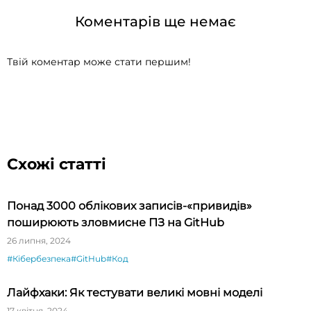
Коментарів ще немає
Твій коментар може стати першим!
Схожі статті
Понад 3000 облікових записів-«привидів»
поширюють зловмисне ПЗ на GitHub
26 липня, 2024
#Кібербезпека
#GitHub
#Код
Лайфхаки: Як тестувати великі мовні моделі
17 квітня, 2024