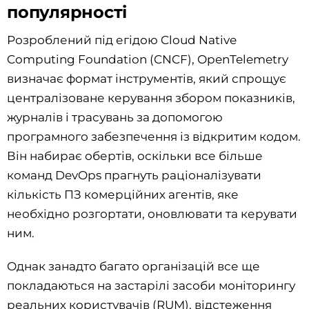
популярності
Розроблений під егідою Cloud Native
Computing Foundation (CNCF), OpenTelemetry
визначає формат інструментів, який спрощує
централізоване керування збором показників,
журналів і трасувань за допомогою
програмного забезпечення із відкритим кодом.
Він набирає обертів, оскільки все більше
команд DevOps прагнуть раціоналізувати
кількість ПЗ комерційних агентів, яке
необхідно розгортати, оновлювати та керувати
ним.
Однак занадто багато організацій все ще
покладаються на застарілі засоби моніторингу
реальних користувачів (RUM), відстеження