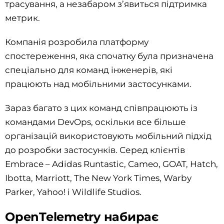
трасування, а незабаром з’явиться підтримка
метрик.
Компанія розробила платформу
спостереження, яка спочатку була призначена
спеціально для команд інженерів, які
працюють над мобільними застосунками.
Зараз багато з цих команд співпрацюють із
командами DevOps, оскільки все більше
організацій використовують мобільний підхід
до розробки застосунків. Серед клієнтів
Embrace – Adidas Runtastic, Cameo, GOAT, Hatch,
Ibotta, Marriott, The New York Times, Warby
Parker, Yahoo! і Wildlife Studios.
OpenTelemetry набирає