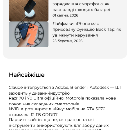
заряджання смартфона, які
насправді шкодять батареї
01 квітня, 2026
Лайфхаки. iPhone має
приховану функцію Back Tap: як
увімкнути керування
25 березня, 2026
Найсвіжіше
Claude інтегрується з Adobe, Blender і Autodesk — ШІ
заходить у дизайн-індустрію
Razr 70 і 70 Ultra офіційно: Motorola показала нове
покоління складаних смартфонів
NVIDIA розширює лінійку: мобільна RTX 5070
отримала 12 ГБ GDDR7
Парсинг сайтів: що це, як працює та які
інструменти використовують для збору даних