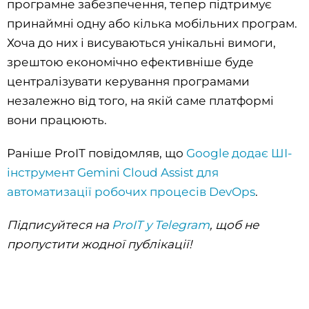
програмне забезпечення, тепер підтримує
принаймні одну або кілька мобільних програм.
Хоча до них і висуваються унікальні вимоги,
зрештою економічно ефективніше буде
централізувати керування програмами
незалежно від того, на якій саме платформі
вони працюють.
Раніше ProIT повідомляв, що
Google додає ШІ-
інструмент Gemini Cloud Assist для
автоматизації робочих процесів DevOps
.
Підписуйтеся на
ProIT у Telegram
, щоб не
пропустити жодної публікації!