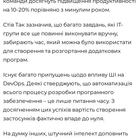
команди досягнуть підвищення продуктивності
на 10-20% порівняно з минулим роком.
Стів Так зазначив, що багато завдань, які ІТ-
групи все ще повинні виконувати вручну,
забирають час, який можна було використати
для створення та розгортання додаткових
програм.
Існує багато припущень щодо впливу ШІ на
DevOps. Деякі стверджують, що автоматизація
всього процесу розробки програмного
забезпечення – це лише питання часу. З
досягненням цих успіхів вартість створення
застосунків фактично впаде до нуля.
На думку інших, штучний інтелект доповнить