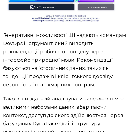
Генеративні можливості ШІ надають командам
DevOps інструмент, який виводить
рекомендації робочого процесу через
інтерфейс природної мови. Рекомендації
базуються на історичних даних, таких як
тенденції продажів і клієнтського досвіду,
сезонність і стан хмарних програм.
Також він здатний аналізувати залежності між
великими наборами даних, зберігаючи
контекст, доступ до якого здійснюється через
базу даних Dynatrace Grail і структуру
візуалізації та відображення програми