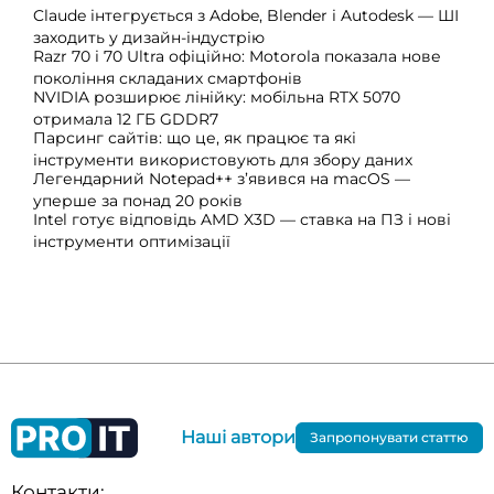
Claude інтегрується з Adobe, Blender і Autodesk — ШІ
заходить у дизайн-індустрію
Razr 70 і 70 Ultra офіційно: Motorola показала нове
покоління складаних смартфонів
NVIDIA розширює лінійку: мобільна RTX 5070
отримала 12 ГБ GDDR7
Парсинг сайтів: що це, як працює та які
інструменти використовують для збору даних
Легендарний Notepad++ з’явився на macOS —
уперше за понад 20 років
Intel готує відповідь AMD X3D — ставка на ПЗ і нові
інструменти оптимізації
Наші автори
Запропонувати статтю
Контакти: