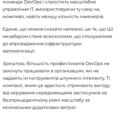
команди DevOps і спростить масштабне
управління ІТ, використовуючи ту саму чи,
можливо, навіть меншу кількість інженерів.
Єдине, що можна сказати напевно, це те, що ШІ
незабаром стане всеохопним, що спонукатиме
до впровадження інфраструктури
автоматизації.
Зрештою, більшість професіоналів DevOps не
захочуть працювати в організаціях, які не
надають їм інструментів штучного інтелекту. Ті
компанії, яким це вдасться, отримають вигоду
від керування середовищами застосунків на
безпрецедентному рівні масштабу за
мінімальних додаткових витрат.