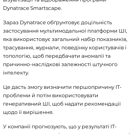
Dynatrace Smartscape.
Зараз Dynatrace обґрунтовує доцільність
застосування мультимодальної платформи ШІ,
яка використовує загальний набір показників,
трасування, журнали, поведінку користувачів і
топологію, щоб передбачати аномалії та
причинно-наслідкові залежності штучного
інтелекту.
Це дасть змогу визначити першопричину ІТ-
проблеми й потім використовувати
генеративний ШІ, щоб надати рекомендації
щодо її вирішення.
У компанії прогнозують, що у результаті ІТ-