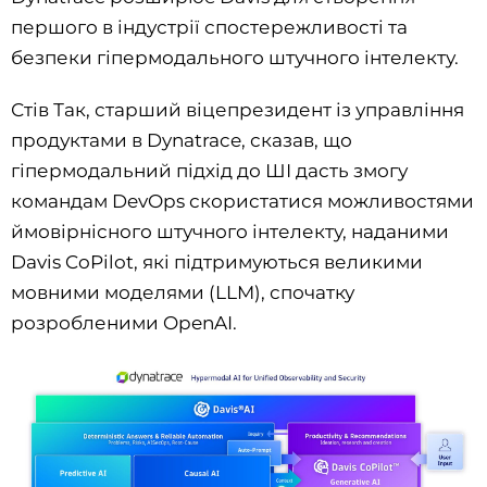
першого в індустрії спостережливості та
безпеки гіпермодального штучного інтелекту.
Стів Так, старший віцепрезидент із управління
продуктами в Dynatrace, сказав, що
гіпермодальний підхід до ШІ дасть змогу
командам DevOps скористатися можливостями
ймовірнісного штучного інтелекту, наданими
Davis CoPilot, які підтримуються великими
мовними моделями (LLM), спочатку
розробленими OpenAI.