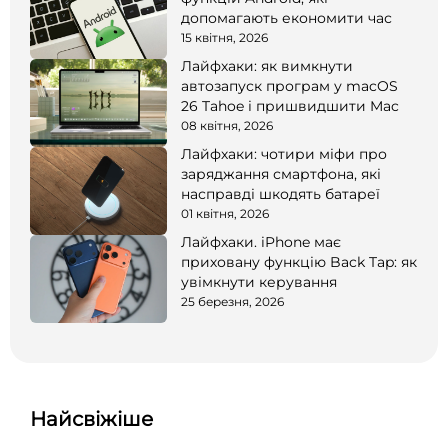
допомагають економити час
15 квітня, 2026
Лайфхаки: як вимкнути
автозапуск програм у macOS
26 Tahoe і пришвидшити Mac
08 квітня, 2026
Лайфхаки: чотири міфи про
заряджання смартфона, які
насправді шкодять батареї
01 квітня, 2026
Лайфхаки. iPhone має
приховану функцію Back Tap: як
увімкнути керування
25 березня, 2026
Найсвіжіше