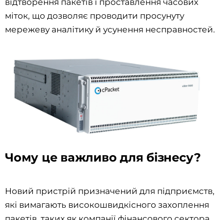
відтворення пакетів і проставлення часових
міток, що дозволяє проводити просунуту
мережеву аналітику й усунення несправностей.
Чому це важливо для бізнесу?
Новий пристрій призначений для підприємств,
які вимагають високошвидкісного захоплення
пакетів, таких як компанії фінансового сектора,