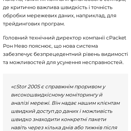
де критично важлива швидкість і точність
обробки мережевих даних, наприклад, для
трейдингових програм.
Головний технічний директор компанії cPacket
Рон Нево пояснює, що нова система
забезпечує безпрецедентний рівень видимості
та можливостей для усунення несправностей.
«cStor 200S є справжнім проривом у
високошвидкісному моніторингу й
аналізі мережі. Він надає нашим клієнтам
швидкий доступ до даних і можливість
швидко знаходити конкретні пакети
навіть через кілька днів або тижнів після