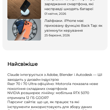
заряджання смартфона, які
насправді шкодять батареї
01 квітня, 2026
Лайфхаки. iPhone має
приховану функцію Back Tap: як
увімкнути керування
25 березня, 2026
Найсвіжіше
Claude інтегрується з Adobe, Blender і Autodesk — ШІ
заходить у дизайн-індустрію
Razr 70 і 70 Ultra офіційно: Motorola показала нове
покоління складаних смартфонів
NVIDIA розширює лінійку: мобільна RTX 5070
отримала 12 ГБ GDDR7
Парсинг сайтів: що це, як працює та які
інструменти використовують для збору даних