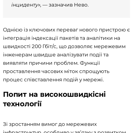
інциденту»,
— зазначив Нево.
Однією із ключових переваг нового пристрою є
інтеграція індексації пакетів та аналітики на
швидкості 200 Гбіт/с, що дозволяє мережевим
інженерам швидше аналізувати події та
виявляти причини проблем. Функції
проставлення часових міток спрощують
процес співставлення подій у мережі.
Попит на високошвидкісні
технології
Зі зростанням вимог до мережевих
інфраструктур, особливо у зв’язку з розвитком