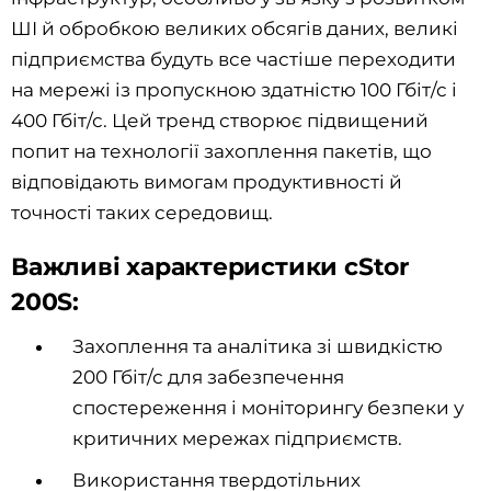
ШІ й обробкою великих обсягів даних, великі
підприємства будуть все частіше переходити
на мережі із пропускною здатністю 100 Гбіт/с і
400 Гбіт/с. Цей тренд створює підвищений
попит на технології захоплення пакетів, що
відповідають вимогам продуктивності й
точності таких середовищ.
Важливі характеристики cStor
200S:
Захоплення та аналітика зі швидкістю
200 Гбіт/с для забезпечення
спостереження і моніторингу безпеки у
критичних мережах підприємств.
Використання твердотільних