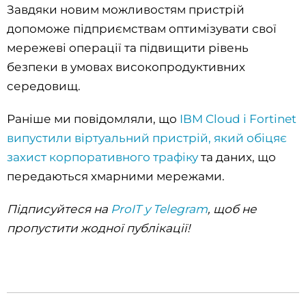
Завдяки новим можливостям пристрій
допоможе підприємствам оптимізувати свої
мережеві операції та підвищити рівень
безпеки в умовах високопродуктивних
середовищ.
Раніше ми повідомляли, що
IBM Cloud і Fortinet
випустили віртуальний пристрій, який обіцяє
захист корпоративного трафіку
та даних, що
передаються хмарними мережами.
Підписуйтеся на
ProIT у Telegram
, щоб не
пропустити жодної публікації!