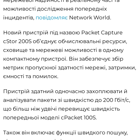
можливості дослідження попередніх
інцидентів,
повідомляє
Network World.
Новий пристрій під назвою Packet Capture
cStor 200S об’єднує обчислювальні ресурси,
сховище та мережеві можливості в одному
компактному пристрої. Він забезпечує збір
метрик пропускної здатності мережі, затримки,
ємності та помилок.
Пристрій здатний одночасно захоплювати й
аналізувати пакети зі швидкістю до 200 Гбіт/с,
що більш ніж удвічі перевищує швидкість
попередньої моделі cPacket 100S.
Також він включає функції швидкого пошуку,