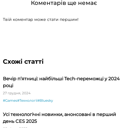
Коментарів ще немає
Твій коментар може стати першим!
Схожі статті
Вечір п’ятниці: найбільші Tech-переможці у 2024
році
27 грудня, 2024
#Games
#Технології
#Bluesky
Усі технологічні новинки, анонсовані в перший
день CES 2025