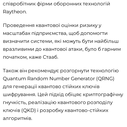
співробітник фірми оборонних технологій
Raytheon.
Проведення квантової оцінки ризику у
масштабах підприємства, щоб допомогти
визначити системи, які можуть бути найбільш
вразливими до квантової атаки, було б гарним
початком, каже Стааб.
Також він рекомендує розгорнути технологію
Quantum Random Number Generator (QRNG)
для генерації квантово стійких ключів
шифрування. Цей підхід обіцяє криптографічну
гнучкість, реалізацію квантового розподілу
ключів (QKD) і розробку квантово-стійких
алгоритмів.