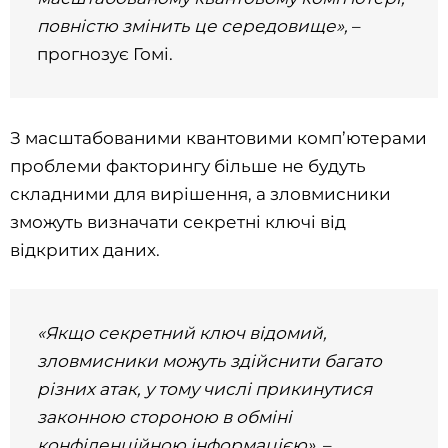
повністю змінить це середовище»,
–
прогнозує Гомі.
З масштабованими квантовими комп’ютерами
проблеми факторингу більше не будуть
складними для вирішення, а зловмисники
зможуть визначати секретні ключі від
відкритих даних.
«Якщо секретний ключ відомий,
зловмисники можуть здійснити багато
різних атак, у тому числі прикинутися
законною стороною в обміні
конфіденційною інформацією»
, –