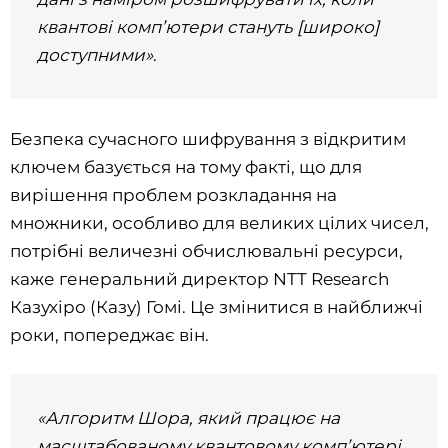
квантові комп’ютери стануть [широко]
доступними»
.
Безпека сучасного шифрування з відкритим
ключем базується на тому факті, що для
вирішення проблем розкладання на
множники, особливо для великих цілих чисел,
потрібні величезні обчислювальні ресурси,
каже генеральний директор NTT Research
Казухіро (Казу) Гомі. Це змінитися в найближчі
роки, попереджає він.
«Алгоритм Шора, який працює на
масштабованому квантовому комп’ютері,