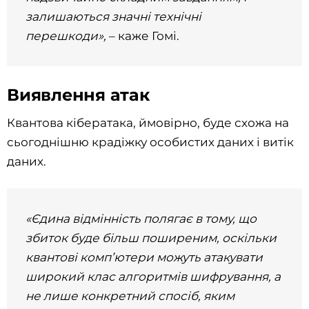
залишаються значні технічні
перешкоди»,
– каже Гомі.
Виявлення атак
Квантова кібератака, ймовірно, буде схожа на
сьогоднішню крадіжку особистих даних і витік
даних.
«Єдина відмінність полягає в тому, що
збиток буде більш поширеним, оскільки
квантові комп’ютери можуть атакувати
широкий клас алгоритмів шифрування, а
не лише конкретний спосіб, яким