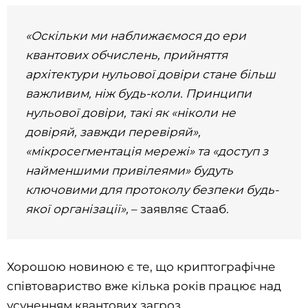
«Оскільки ми наближаємося до ери
квантових обчислень, прийняття
архітектури нульової довіри стане більш
важливим, ніж будь-коли. Принципи
нульової довіри, такі як «ніколи не
довіряй, завжди перевіряй»,
«мікросегментація мережі» та «доступ з
найменшими привілеями» будуть
ключовими для протоколу безпеки будь-
якої організації»,
– заявляє Стааб.
Хорошою новиною є те, що криптографічне
співтовариство вже кілька років працює над
усуненням квантових загроз.