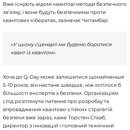
Вже існують відомі квантові методи безпечного
зв’язку, і вони будуть безпечними проти
квантових кібератак, зазначає Читамбар:
«
У цьому сценарії ми будемо боротися
квант із квантом»
.
Хоча до Q-Day може залишитися щонайменше
5-10 років, він настане швидше, ніж хотілося б
більшості експертів з безпеки. Організаціям
слід розглянути питання про розробку та
впровадження квантово-стійких стратегій
безпеки вже зараз, каже Торстен Стааб,
директор з інновацій і головний технічний