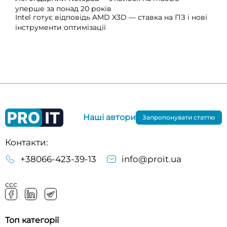
уперше за понад 20 років
Intel готує відповідь AMD X3D — ставка на ПЗ і нові
інструменти оптимізації
Наші автори
Запропонувати статтю
Контакти:
+38066-423-39-13
info@proit.ua
ссс
Топ категорії