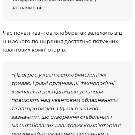
зазначив він.
Час появи квантових кібератак залежить від
широкого поширення достатньо потужних
квантових комп’ютерів.
«Прогрес у квантових обчисленнях
триває, і різні організації, технологічні
компанії та дослідницькі установи
працюють над квантовим обладнанням
та алгоритмами. Однак важливо
зазначити, що створення стабільних і
масштабованих квантових комп’ютерів є
надзвичайно складним завданням, і