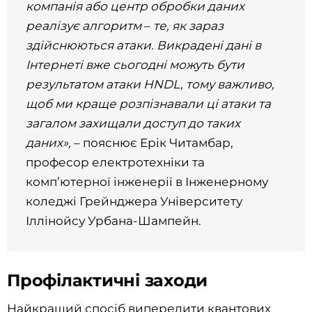
компанія або центр обробки даних
реалізує алгоритм
–
те, як зараз
здійснюються атаки. Викрадені дані в
Інтернеті вже сьогодні можуть бути
результатом атаки HNDL, тому важливо,
щоб ми краще розпізнавали ці атаки та
загалом захищали доступ до таких
даних»,
– пояснює Ерік Читамбар,
професор електротехніки та
комп’ютерної інженерії в Інженерному
коледжі Грейнджера Університету
Іллінойсу Урбана-Шампейн.
Профілактичні заходи
Найкращий спосіб випередити квантових