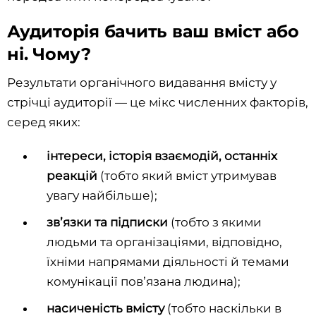
Аудиторія бачить ваш вміст або
ні. Чому?
Результати органічного видавання вмісту у
стрічці аудиторії — це мікс численних факторів,
серед яких:
інтереси, історія взаємодій, останніх
реакцій
(тобто який вміст утримував
увагу найбільше);
звʼязки та підписки
(тобто з якими
людьми та організаціями, відповідно,
їхніми напрямами діяльності й темами
комунікації повʼязана людина);
насиченість вмісту
(тобто наскільки в