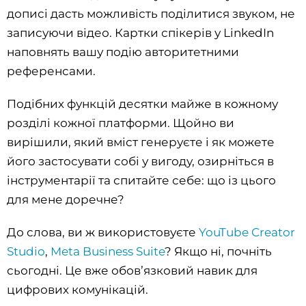
дописі дасть можливість поділитися звуком, не
записуючи відео. Картки спікерів у LinkedIn
наповнять вашу подію авторитетними
референсами.
Подібних функцій десятки майже в кожному
розділі кожної платформи. Щойно ви
вирішили, який вміст генеруєте і як можете
його застосувати собі у вигоду, озирніться в
інструментарії та спитайте себе: що із цього
для мене доречне?
До слова, ви ж використовуєте
YouTube Creator
Studio
,
Meta Business Suite
? Якщо ні, почніть
сьогодні. Це вже обовʼязковий навик для
цифрових комунікацій.