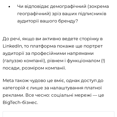
Чи відповідає демографічний (зокрема
географічний) зріз ваших підписників
аудиторії вашого бренду?
До речі, якщо ви активно ведете сторінку в
LinkedIn, то платформа покаже ще портрет
аудиторії за професійними напрямами
(галуззю компанії), рівнем і функціоналом (!)
посади, розміром компанії.
Meta також чудово це вміє, однак доступ до
категорій є лише за налаштування платної
реклами. Все чесно: соціальні мережі — це
BigTech-бізнес.