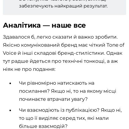
забезпечують найкращий результат.
Аналітика — наше все
Здавалося б, легко сказати й важко зробити.
Якісно комунікований бренд має чіткий Tone of
Voice й інші складові бренд-стилістики. Однак
тут радше йдеться про технічні тонкощі, а аж
ніяк не про подання:
Чи рівномірно натискають на
посилання? Якщо ні, то на якому місці
починаєте втрачати увагу?
Чи взаємодіють із публікацією? Якщо ні,
то що її виділяє серед тих, які мали
більше взаємодій?