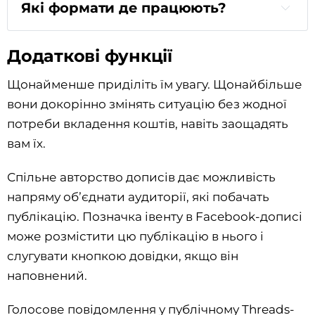
Які формати де працюють?
Додаткові функції
Щонайменше приділіть їм увагу. Щонайбільше
вони докорінно змінять ситуацію без жодної
потреби вкладення коштів, навіть заощадять
вам їх.
Спільне авторство дописів дає можливість
напряму обʼєднати аудиторії, які побачать
публікацію. Позначка івенту в Facebook-дописі
може розмістити цю публікацію в нього і
слугувати кнопкою довідки, якщо він
наповнений.
Голосове повідомлення у публічному Threads-