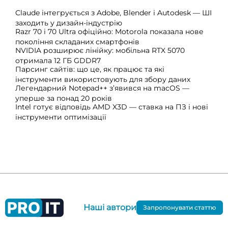
Claude інтегрується з Adobe, Blender і Autodesk — ШІ
заходить у дизайн-індустрію
Razr 70 і 70 Ultra офіційно: Motorola показала нове
покоління складаних смартфонів
NVIDIA розширює лінійку: мобільна RTX 5070
отримала 12 ГБ GDDR7
Парсинг сайтів: що це, як працює та які
інструменти використовують для збору даних
Легендарний Notepad++ з’явився на macOS —
уперше за понад 20 років
Intel готує відповідь AMD X3D — ставка на ПЗ і нові
інструменти оптимізації
Наші автори
Запропонувати статтю