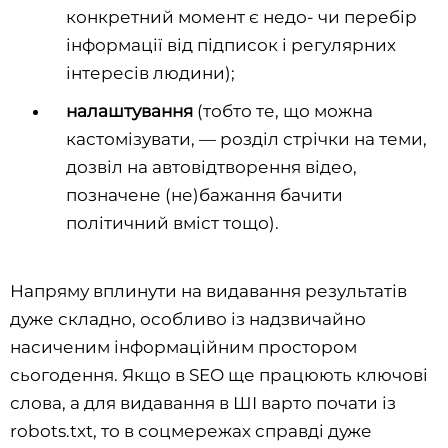
конкретний момент є недо- чи перебір
інформації від підписок і регулярних
інтересів людини);
налаштування
(тобто те, що можна
кастомізувати, — розділ стрічки на теми,
дозвіл на автовідтворення відео,
позначене (не)бажання бачити
політичний вміст тощо).
Напряму вплинути на видавання результатів
дуже складно, особливо із надзвичайно
насиченим інформаційним простором
сьогодення. Якщо в SEO ще працюють ключові
слова, а для видавання в ШІ варто почати із
robots.txt, то в соцмережах справді дуже