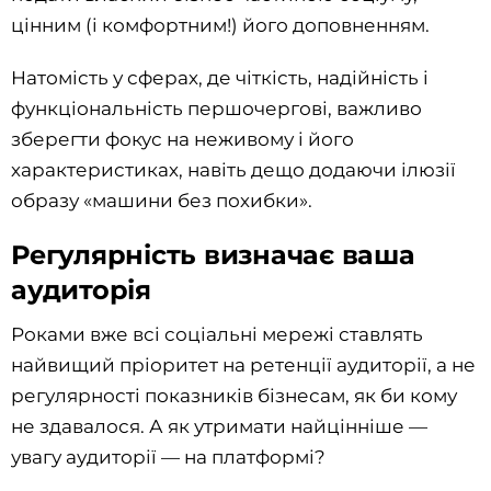
цінним (і комфортним!) його доповненням.
Натомість у сферах, де чіткість, надійність і
функціональність першочергові, важливо
зберегти фокус на неживому і його
характеристиках, навіть дещо додаючи ілюзії
образу «машини без похибки».
Регулярність визначає ваша
аудиторія
Роками вже всі соціальні мережі ставлять
найвищий пріоритет на ретенції аудиторії, а не
регулярності показників бізнесам, як би кому
не здавалося. А як утримати найцінніше —
увагу аудиторії — на платформі?