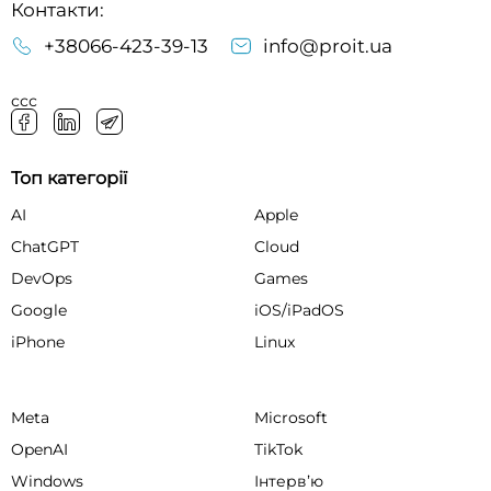
Контакти:
+38066-423-39-13
info@proit.ua
ссс
Топ категорії
AI
Apple
ChatGPT
Cloud
DevOps
Games
Google
iOS/iPadOS
iPhone
Linux
Meta
Microsoft
OpenAI
TikTok
Windows
Інтервʼю