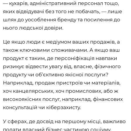
— кухарів, адміністративний персонал тощо,
яких відвідувачі без того не побачать, — лише
engagement bait
шлях до уособлення бренду та посилення до
нього людської довіри.
Це якщо люди є медіумом ваших продажів, а
redirect
також ключовими споживачами. А якщо ваш
продукт є таким, де персоніфікація навпаки
ризикує відвести увагу від, власне, фізичного
продукту чи обʼєктивно якісної послуги?
Наприклад, продаж пристроїв чи матеріалів,
хоч канцелярських, хоч промислових, або ж
високоякісних послуг, наприклад, фінансових
консультацій чи кіберзахисту.
У сферах, де досвід на першому місці, важливо
подати власний бізнес частиною соціуму,