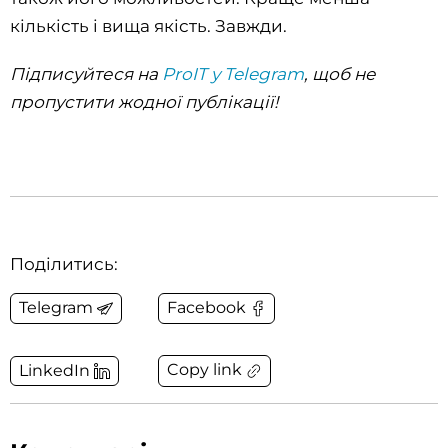
кількість і вища якість. Завжди.
Підписуйтеся на
ProIT у Telegram
, щоб не
пропустити жодної публікації!
Поділитись:
Telegram
Facebook
Copy link
LinkedIn