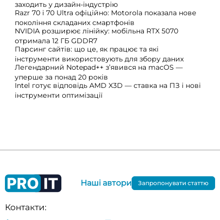
заходить у дизайн-індустрію
Razr 70 і 70 Ultra офіційно: Motorola показала нове
покоління складаних смартфонів
NVIDIA розширює лінійку: мобільна RTX 5070
отримала 12 ГБ GDDR7
Парсинг сайтів: що це, як працює та які
інструменти використовують для збору даних
Легендарний Notepad++ з’явився на macOS —
уперше за понад 20 років
Intel готує відповідь AMD X3D — ставка на ПЗ і нові
інструменти оптимізації
Наші автори
Запропонувати статтю
Контакти: