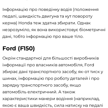
Інформацію про поведінку водія (положення
педалі, швидкість двигуна та кут повороту
керма) Honda теж здатна збирати. Однак
незрозуміло, як вона використовує біометричні
дані, тобто інформацію про ваше тіло.
Ford (F150)
Окрім стандартної для більшості виробників
інформації про власників автомобіля, Ford
збирає дані транспортного засобу, як-от тиск у
шинах, інформацію про роботу деталей і про
зарядку транспортного засобу, якщо
автомобіль електричний. А також
характеристики манери водіння (наприклад,
якою є ваша швидкість, сила натиску на педалі