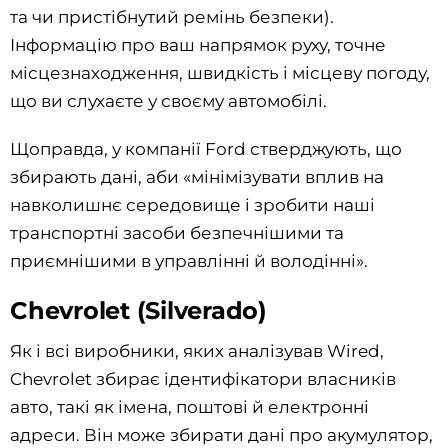
та чи пристібнутий ремінь безпеки).
Інформацію про ваш напрямок руху, точне
місцезнаходження, швидкість і місцеву погоду,
що ви слухаєте у своєму автомобілі.
Щоправда, у компанії Ford стверджують, що
збирають дані, аби «мінімізувати вплив на
навколишнє середовище і зробити наші
транспортні засоби безпечнішими та
приємнішими в управлінні й володінні».
Chevrolet (Silverado)
Як і всі виробники, яких аналізував Wired,
Chevrolet збирає ідентифікатори власників
авто, такі як імена, поштові й електронні
адреси. Він може збирати дані про акумулятор,