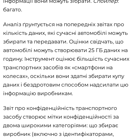
інформації вони можуть зібрати.
Спойлер
:
багато.
Аналіз ґрунтується на попередніх звітах про
кількість даних, які сучасні автомобілі можуть
збирати та передавати. Оцінки свідчать, що
автомобілі можуть створювати 25 ГБ даних на
годину. Інструмент оцінює більшість сучасних
транспортних засобів як «смартфони на
колесах», оскільки вони здатні збирати купу
даних і бездротовим способом надсилати цю
інформацію виробникам.
Звіт про конфіденційність транспортного
засобу створює мітки конфіденційності за
двома широкими категоріями: що збирає
виробник (включно з ідентифікаторами,