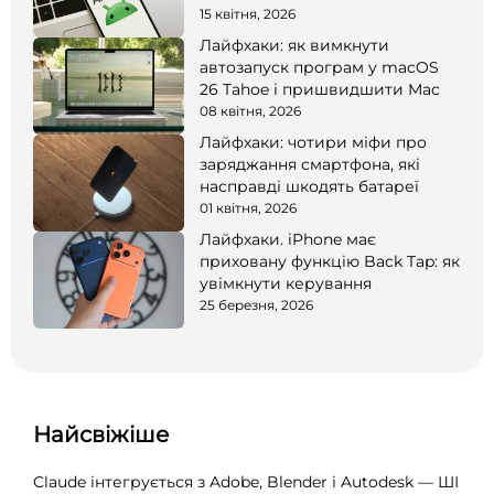
15 квітня, 2026
Лайфхаки: як вимкнути
автозапуск програм у macOS
26 Tahoe і пришвидшити Mac
08 квітня, 2026
Лайфхаки: чотири міфи про
заряджання смартфона, які
насправді шкодять батареї
01 квітня, 2026
Лайфхаки. iPhone має
приховану функцію Back Tap: як
увімкнути керування
25 березня, 2026
Найсвіжіше
Claude інтегрується з Adobe, Blender і Autodesk — ШІ