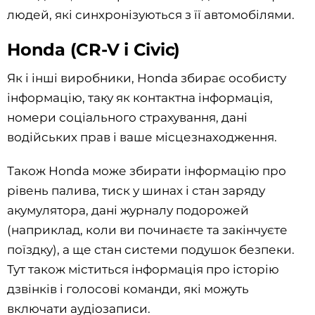
людей, які синхронізуються з її автомобілями.
Honda (CR-V і Civic)
Як і інші виробники, Honda збирає особисту
інформацію, таку як контактна інформація,
номери соціального страхування, дані
водійських прав і ваше місцезнаходження.
Також Honda може збирати інформацію про
рівень палива, тиск у шинах і стан заряду
акумулятора, дані журналу подорожей
(наприклад, коли ви починаєте та закінчуєте
поїздку), а ще стан системи подушок безпеки.
Тут також міститься інформація про історію
дзвінків і голосові команди, які можуть
включати аудіозаписи.