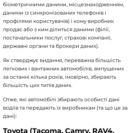
біометричними даними, місцезнаходженням,
даними із синхронізованих телефонів і
профілями користувачів) і кому виробник
продає або з ким ділиться даними (філії,
постачальники послуг, страхові компанії,
державні органи та брокери даних).
Як стверджує видання, переважна більшість
легкових і вантажних автомобілів, випущених
за останні кілька років, імовірно, збирають
більшість цих типів даних.
Отже, які автомобілі збирають особисті дані
водіїв та передають їх виробникам (та що це за
дані):
Toyota (Tacoma, Camry, RAV4,