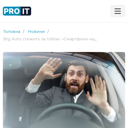
Головна
Новини
Big Auto стежить за тобою. «Смартфони на колесах» можуть збирати 25 ГБ особистих даних водіїв на годину