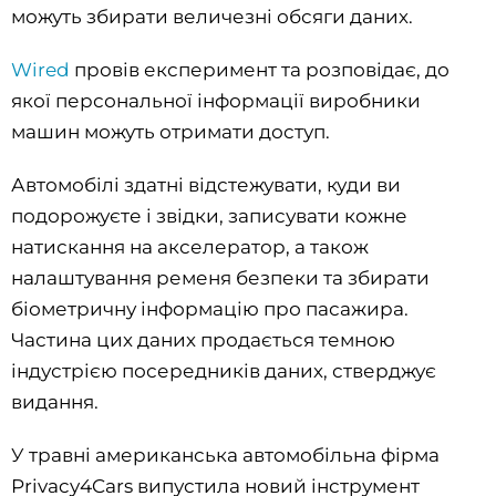
можуть збирати величезні обсяги даних.
Wired
провів експеримент та розповідає, до
якої персональної інформації виробники
машин можуть отримати доступ.
Автомобілі здатні відстежувати, куди ви
подорожуєте і звідки, записувати кожне
натискання на акселератор, а також
налаштування ременя безпеки та збирати
біометричну інформацію про пасажира.
Частина цих даних продається темною
індустрією посередників даних, стверджує
видання.
У травні американська автомобільна фірма
Privacy4Cars випустила новий інструмент