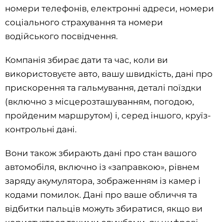
номери телефонів, електронні адреси, номери
соціального страхування та номери
водійського посвідчення.
Компанія збирає дати та час, коли ви
використовуєте авто, вашу швидкість, дані про
прискорення та гальмування, деталі поїздки
(включно з місцерозташуванням, погодою,
пройденим маршрутом) і, серед іншого, круїз-
контрольні дані.
Вони також збирають дані про стан вашого
автомобіля, включно із «заправкою», рівнем
заряду акумулятора, зображенням із камер і
кодами помилок. Дані про ваше обличчя та
відбитки пальців можуть збиратися, якщо ви