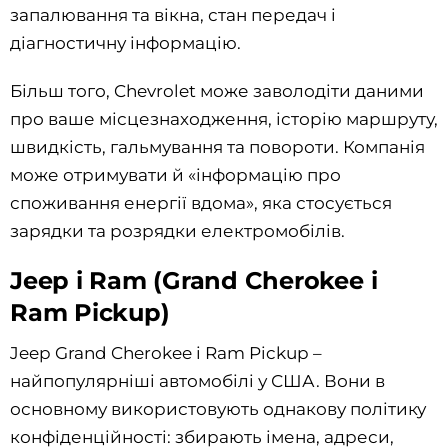
запалювання та вікна, стан передач і
діагностичну інформацію.
Більш того, Chevrolet може заволодіти даними
про ваше місцезнаходження, історію маршруту,
швидкість, гальмування та повороти. Компанія
може отримувати й «інформацію про
споживання енергії вдома», яка стосується
зарядки та розрядки електромобілів.
Jeep і Ram (Grand Cherokee і
Ram Pickup)
Jeep Grand Cherokee і Ram Pickup –
найпопулярніші автомобілі у США. Вони в
основному використовують однакову політику
конфіденційності: збирають імена, адреси,