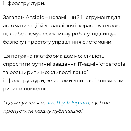
інфраструктури.
Загалом Ansible – незамінний інструмент для
автоматизації й управління інфраструктурою,
що забезпечує ефективну роботу, підвищує
безпеку і простоту управління системами.
Ця потужна платформа дає можливість
спростити рутинні завдання ІТ-адміністраторів
та розширити можливості вашої
інфраструктури, зекономивши час і знизивши
ризики помилок.
Підписуйтеся на
ProIT у Telegram
, щоб не
пропустити жодну публікацію!