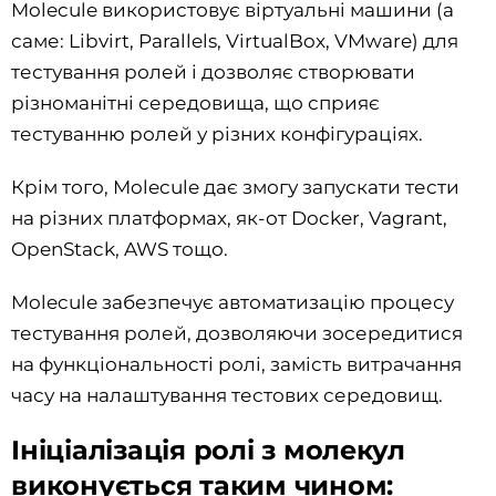
Molecule використовує віртуальні машини (а
саме: Libvirt, Parallels, VirtualBox, VMware) для
тестування ролей і дозволяє створювати
різноманітні середовища, що сприяє
тестуванню ролей у різних конфігураціях.
Крім того, Molecule дає змогу запускати тести
на різних платформах, як-от Docker, Vagrant,
OpenStack, AWS тощо.
Molecule забезпечує автоматизацію процесу
тестування ролей, дозволяючи зосередитися
на функціональності ролі, замість витрачання
часу на налаштування тестових середовищ.
Ініціалізація ролі з молекул
виконується таким чином: