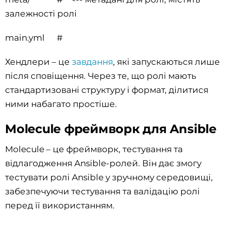
залежності ролі
main.yml #
Хендлери – це
завдання
, які запускаються лише
після сповіщення. Через те, що ролі мають
стандартизовані структуру і формат, ділитися
ними набагато простіше.
Molecule фреймворк для Ansible
Molecule – це фреймворк, тестування та
відлагодження Ansible-ролей. Він дає змогу
тестувати ролі Ansible у зручному середовищі,
забезпечуючи тестування та валідацію ролі
перед її використанням.