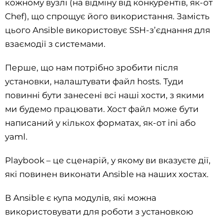
кожному вузлі (на відміну від конкурентів, як-от
Chef), що спрощує його використання. Замість
цього Ansible використовує SSH-з’єднання для
взаємодії з системами.
Перше, що нам потрібно зробити після
установки, налаштувати файл hosts. Туди
повинні бути занесені всі наші хости, з якими
ми будемо працювати. Хост файл може бути
написаний у кількох форматах, як-от ini або
yaml.
Playbook – це сценарій, у якому ви вказуєте дії,
які повинен виконати Ansible на наших хостах.
В Ansible є купа модулів, які можна
використовувати для роботи з установкою