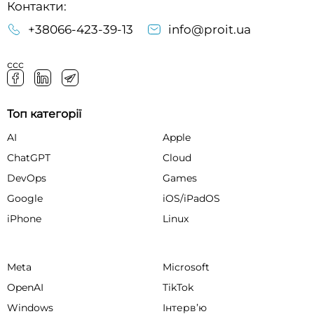
Контакти:
+38066-423-39-13
info@proit.ua
ссс
Топ категорії
AI
Apple
ChatGPT
Cloud
DevOps
Games
Google
iOS/iPadOS
iPhone
Linux
Meta
Microsoft
OpenAI
TikTok
Windows
Інтервʼю