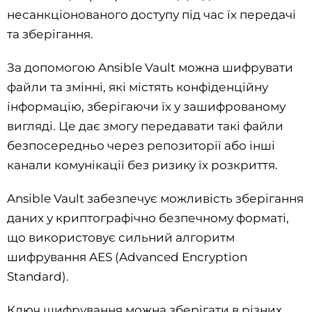
несанкціонованого доступу під час їх передачі
та зберігання.
За допомогою Ansible Vault можна шифрувати
файли та змінні, які містять конфіденційну
інформацію, зберігаючи їх у зашифрованому
вигляді. Це дає змогу передавати такі файли
безпосередньо через репозиторії або інші
канали комунікації без ризику їх розкриття.
Ansible Vault забезпечує можливість зберігання
даних у криптографічно безпечному форматі,
що використовує сильний алгоритм
шифрування AES (Advanced Encryption
Standard).
Ключ шифрування можна зберігати в різних