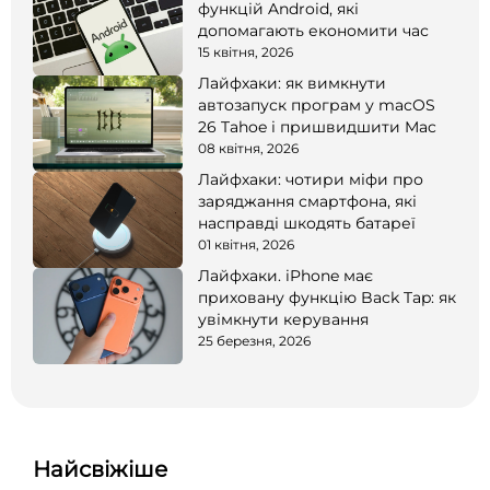
функцій Android, які
допомагають економити час
15 квітня, 2026
Лайфхаки: як вимкнути
автозапуск програм у macOS
26 Tahoe і пришвидшити Mac
08 квітня, 2026
Лайфхаки: чотири міфи про
заряджання смартфона, які
насправді шкодять батареї
01 квітня, 2026
Лайфхаки. iPhone має
приховану функцію Back Tap: як
увімкнути керування
25 березня, 2026
Найсвіжіше