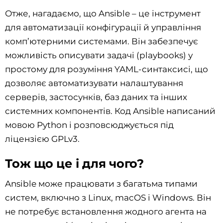
Отже, нагадаємо, що Ansible – це інструмент
для автоматизації конфігурації й управління
комп’ютерними системами. Він забезпечує
можливість описувати задачі (playbooks) у
простому для розуміння YAML-синтаксисі, що
дозволяє автоматизувати налаштування
серверів, застосунків, баз даних та інших
системних компонентів. Код Ansible написаний
мовою Python і розповсюджується під
ліцензією GPLv3.
Тож що це і для чого?
Ansible може працювати з багатьма типами
систем, включно з Linux, macOS і Windows. Він
не потребує встановлення жодного агента на