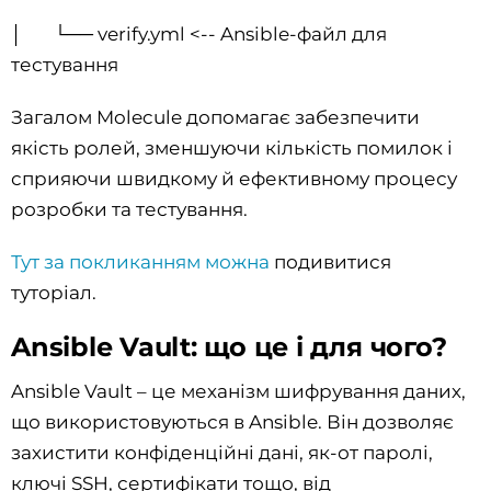
│ └── verify.yml <-- Ansible-файл для
тестування
Загалом Molecule допомагає забезпечити
якість ролей, зменшуючи кількість помилок і
сприяючи швидкому й ефективному процесу
розробки та тестування.
Тут за покликанням можна
подивитися
туторіал.
Ansible Vault: що це і для чого?
Ansible Vault – це механізм шифрування даних,
що використовуються в Ansible. Він дозволяє
захистити конфіденційні дані, як-от паролі,
ключі SSH, сертифікати тощо, від