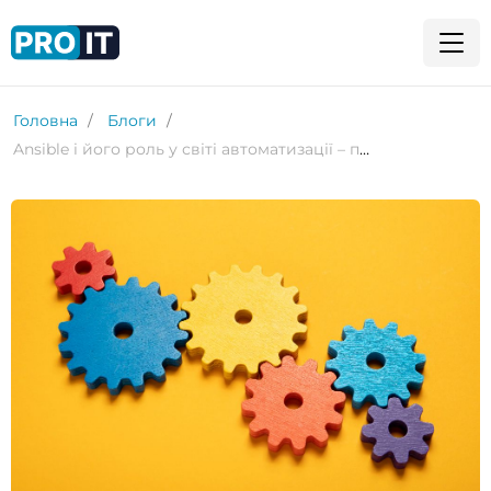
Головна
Блоги
Ansible і його роль у світі автоматизації – практичні поради та секрети