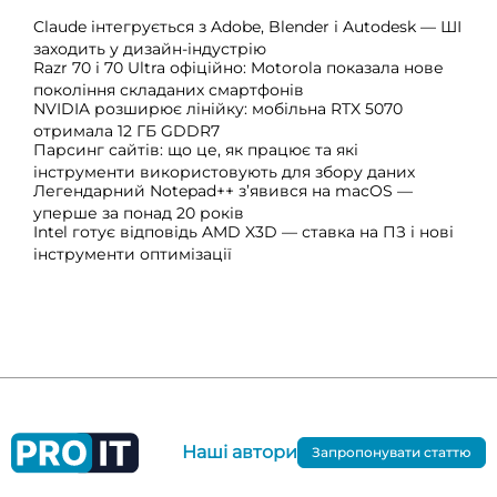
Claude інтегрується з Adobe, Blender і Autodesk — ШІ
заходить у дизайн-індустрію
Razr 70 і 70 Ultra офіційно: Motorola показала нове
покоління складаних смартфонів
NVIDIA розширює лінійку: мобільна RTX 5070
отримала 12 ГБ GDDR7
Парсинг сайтів: що це, як працює та які
інструменти використовують для збору даних
Легендарний Notepad++ з’явився на macOS —
уперше за понад 20 років
Intel готує відповідь AMD X3D — ставка на ПЗ і нові
інструменти оптимізації
Наші автори
Запропонувати статтю