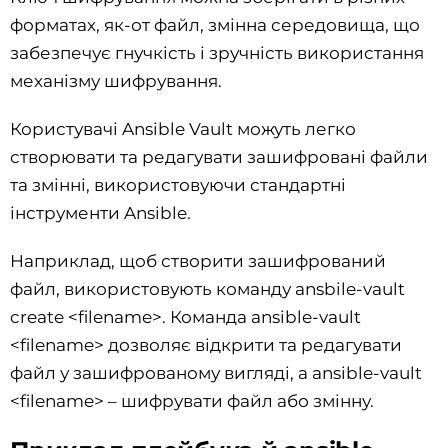
форматах, як-от файл, змінна середовища, що
забезпечує гнучкість і зручність використання
механізму шифрування.
Користувачі Ansible Vault можуть легко
створювати та редагувати зашифровані файли
та змінні, використовуючи стандартні
інструменти Ansible.
Наприклад, щоб створити зашифрований
файл, використовують команду ansbile-vault
create <filename>. Команда ansible-vault
<filename> дозволяє відкрити та редагувати
файл у зашифрованому вигляді, а ansible-vault
<filename> – шифрувати файл або змінну.