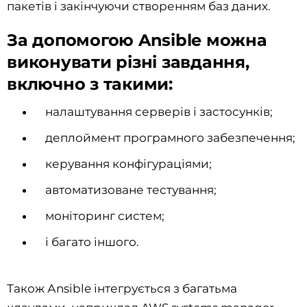
пакетів і закінчуючи створенням баз даних.
За допомогою Ansible можна
виконувати різні завдання,
включно з такими:
налаштування серверів і застосунків;
деплоймент програмного забезпечення;
керування конфігураціями;
автоматизоване тестування;
моніторинг систем;
і багато іншого.
Також Аnsible інтегрується з багатьма