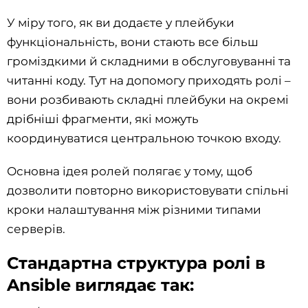
У міру того, як ви додаєте у плейбуки
функціональність, вони стають все більш
громіздкими й складними в обслуговуванні та
читанні коду. Тут на допомогу приходять ролі –
вони розбивають складні плейбуки на окремі
дрібніші фрагменти, які можуть
координуватися центральною точкою входу.
Основна ідея ролей полягає у тому, щоб
дозволити повторно використовувати спільні
кроки налаштування між різними типами
серверів.
Стандартна структура ролі в
Ansible виглядає так: