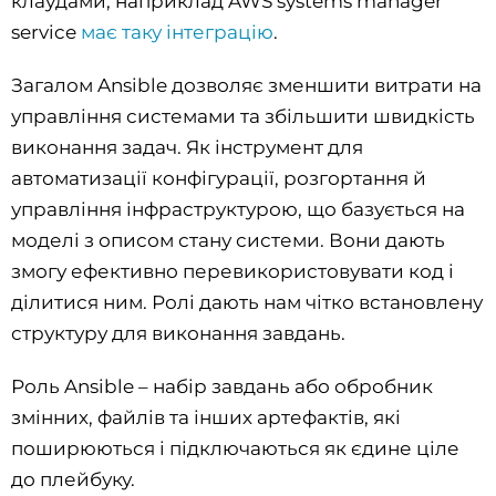
клаудами, наприклад AWS systems manager
service
має таку інтеграцію
.
Загалом Ansible дозволяє зменшити витрати на
управління системами та збільшити швидкість
виконання задач. Як інструмент для
автоматизації конфігурації, розгортання й
управління інфраструктурою, що базується на
моделі з описом стану системи. Вони дають
змогу ефективно перевикористовувати код і
ділитися ним. Ролі дають нам чітко встановлену
структуру для виконання завдань.
Роль Ansible – набір завдань або обробник
змінних, файлів та інших артефактів, які
поширюються і підключаються як єдине ціле
до плейбуку.