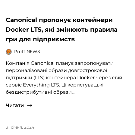
Canonical пропонує контейнери
Docker LTS, які змінюють правила
гри для підприємств
ProIT NEWS
Компанія Canonical планує запропонувати
персоналізовані образи довгострокової
підтримки (LTS) контейнера Docker через свій
сервіс Everything LTS. Ці користувацькі
бездистрибутивні образи...
Читати
31 січня, 2024