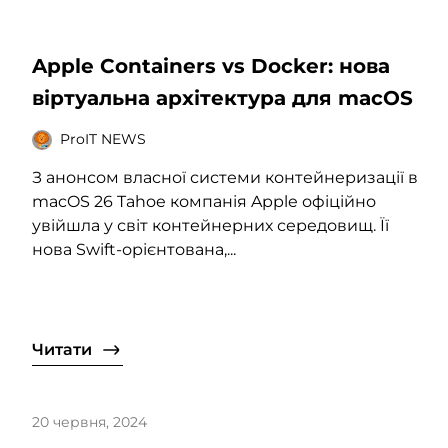
Apple Containers vs Docker: нова
віртуальна архітектура для macOS
ProIT NEWS
З анонсом власної системи контейнеризації в
macOS 26 Tahoe компанія Apple офіційно
увійшла у світ контейнерних середовищ. Її
нова Swift-орієнтована,...
Читати
20 червня, 2024