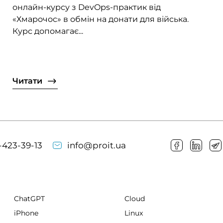
онлайн-курсу з DevOps-практик від
«Хмарочос» в обмін на донати для війська.
Курс допомагає...
Читати
-423-39-13
info@proit.ua
ChatGPT
Cloud
iPhone
Linux