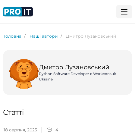
Головна
Наші автори
Дмитро Лузановський
Дмитро Лузановський
Python Software Developer в Workconsult
Ukraine
Статті
18 серпня, 2023
4