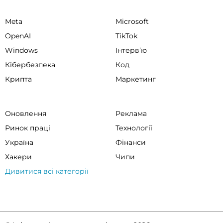
Meta
Microsoft
OpenAI
TikTok
Windows
Інтервʼю
Кібербезпека
Код
Крипта
Маркетинг
Оновлення
Реклама
Ринок праці
Технології
Україна
Фінанси
Хакери
Чипи
Дивитися всі категорії