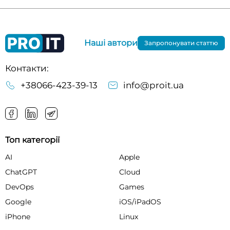
Наші автори
Запропонувати статтю
Контакти:
+38066-423-39-13
info@proit.ua
Топ категорії
AI
Apple
ChatGPT
Cloud
DevOps
Games
Google
iOS/iPadOS
iPhone
Linux