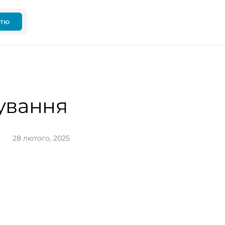
ттю
ування
28 лютого, 2025