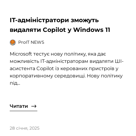
IT-адміністратори зможуть
видаляти Copilot у Windows 11
ProIT NEWS
Microsoft тестує нову політику, яка дає
можливість IT-адміністраторам видаляти ШІ-
асистента Copilot із керованих пристроїв у
корпоративному середовищі. Нову політику
під...
Читати
28 січня, 2025