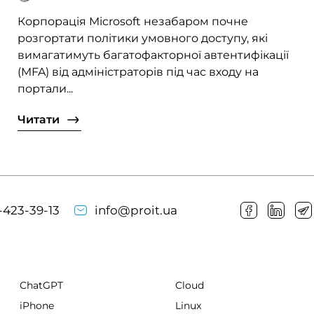
Корпорація Microsoft незабаром почне
розгортати політики умовного доступу, які
вимагатимуть багатофакторної автентифікації
(MFA) від адміністраторів під час входу на
портали...
Читати
-423-39-13
info@proit.ua
ChatGPT
Cloud
iPhone
Linux