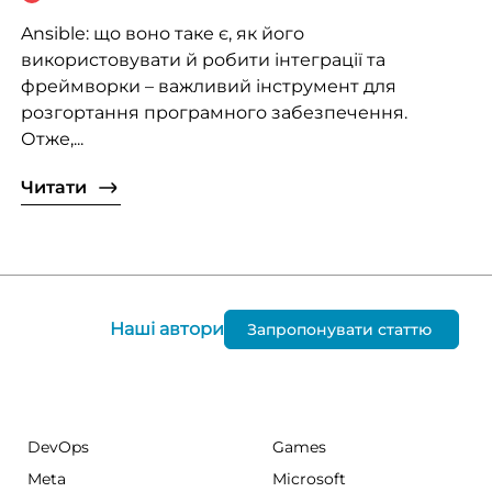
Ansible: що воно таке є, як його
використовувати й робити інтеграції та
фреймворки – важливий інструмент для
розгортання програмного забезпечення.
Отже,...
Читати
Наші автори
Запропонувати статтю
DevOps
Games
Meta
Microsoft