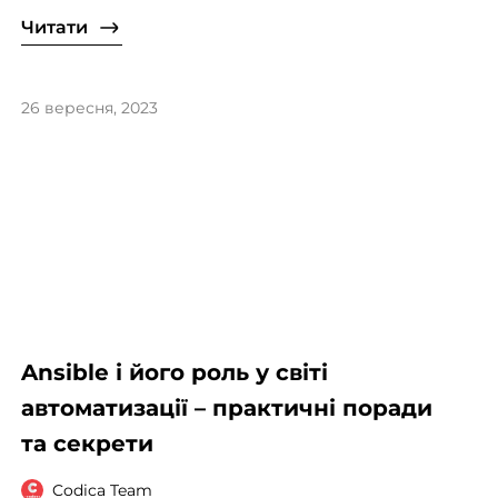
Читати
26 вересня, 2023
Ansible і його роль у світі
автоматизації – практичні поради
та секрети
Codica Team