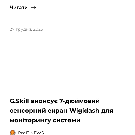
Читати
27 грудня, 2023
G.Skill анонсує 7-дюймовий
сенсорний екран Wigidash для
моніторингу системи
ProIT NEWS