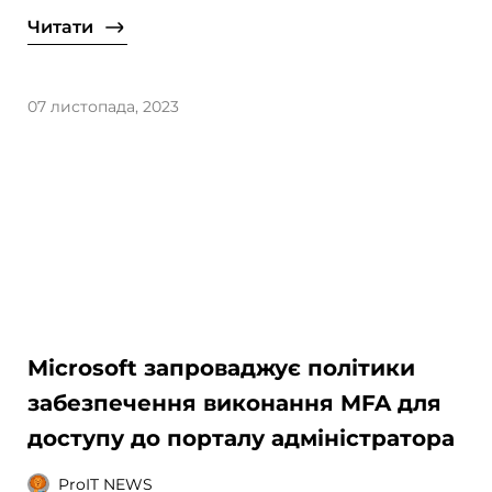
Читати
07 листопада, 2023
Microsoft запроваджує політики
забезпечення виконання MFA для
доступу до порталу адміністратора
ProIT NEWS