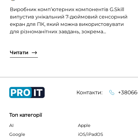
Виробник комп’ютерних компонентів G.Skill
випустив унікальний 7-дюймовий сенсорний
екран для ПК, який можна використовувати
для різноманітних завдань, зокрема...
Читати
Контакти:
+38066
Топ категорії
AI
Apple
Google
iOS/iPadOS