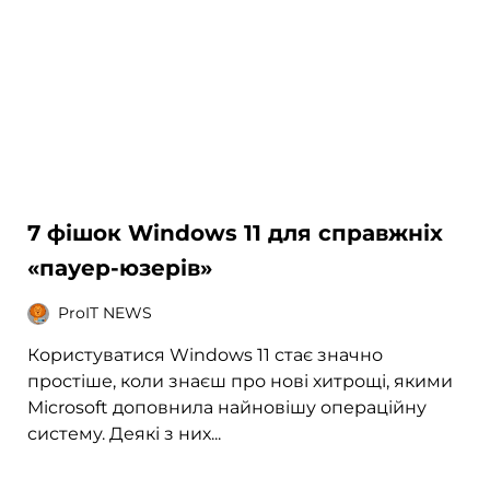
7 фішок Windows 11 для справжніх
«пауер-юзерів»
ProIT NEWS
Користуватися Windows 11 стає значно
простіше, коли знаєш про нові хитрощі, якими
Microsoft доповнила найновішу операційну
систему. Деякі з них...