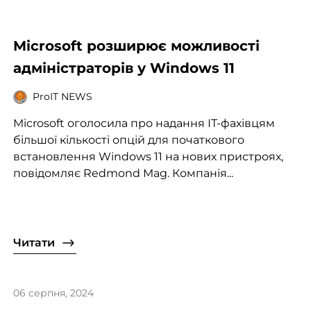
Microsoft розширює можливості
адміністраторів у Windows 11
ProIT NEWS
Microsoft оголосила про надання ІТ-фахівцям
більшої кількості опцій для початкового
встановлення Windows 11 на нових пристроях,
повідомляє Redmond Mag. Компанія...
Читати
06 серпня, 2024