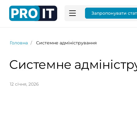
Запропонувати ста
Головна
Системне адміністрування
Системне адміністр
12 січня, 2026