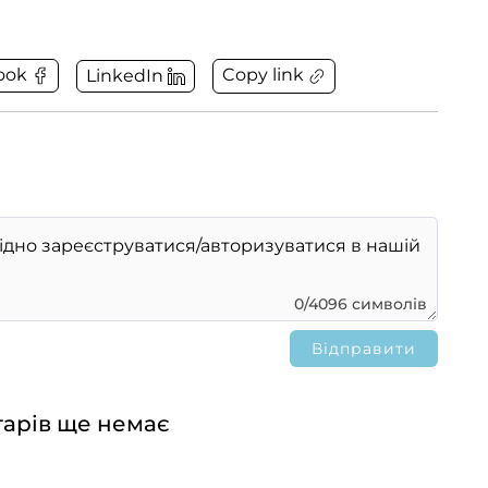
Copy link
ook
LinkedIn
0/4096 символів
арів ще немає