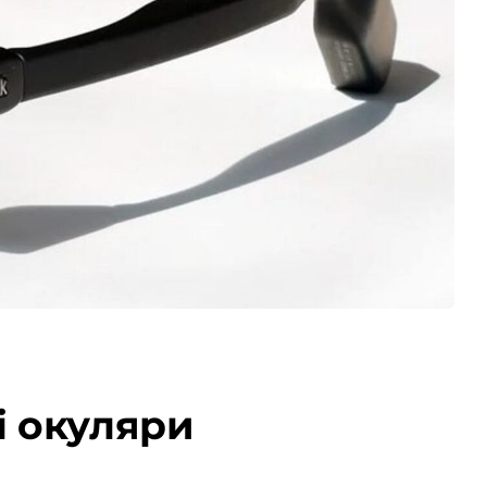
і окуляри