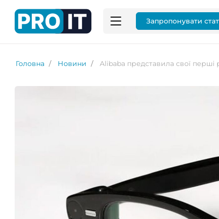
Запропонувати ста
Головна
Новини