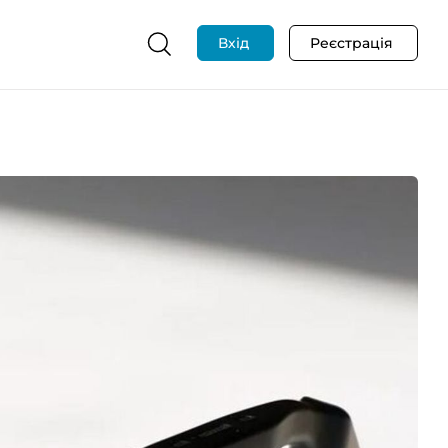
Вхід
Реєстрація