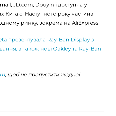
all, JD.com, Douyin і доступна у
ах Китаю. Наступного року частина
одному ринку, зокрема на AliExpress.
ta презентувала Ray-Ban Display з
ання, а також нові Oakley та Ray-Ban
am
, щоб не пропустити жодної