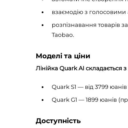
взаємодію з голосовими 
розпізнавання товарів за
Taobao.
Моделі та ціни
Лінійка Quark AI складається з
Quark S1 — від 3799 юані
Quark G1 — 1899 юанів (пр
Доступність