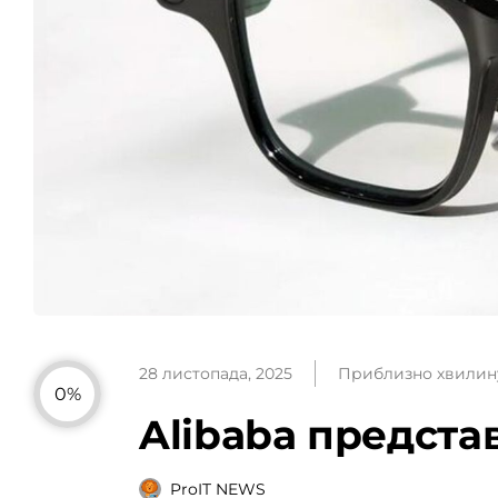
28 листопада, 2025
Приблизно хвилин
0%
Alibaba предста
ProIT NEWS