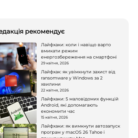
едакція рекомендує
Лайфхаки: коли і навіщо варто
вмикати режим
енергозбереження на смартфоні
29 квітня, 2026
Лайфхак: як увімкнути захист від
ransomware у Windows за 2
хвилини
22 квітня, 2026
Лайфхаки: 5 маловідомих функцій
Android, які допомагають
економити час
15 квітня, 2026
Лайфхаки: як вимкнути автозапуск
програм у macOS 26 Tahoe і