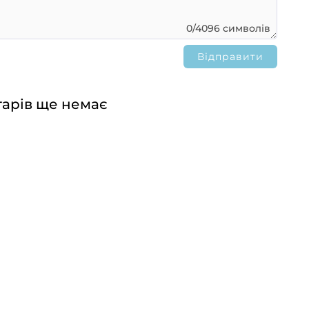
0/4096 символів
арів ще немає