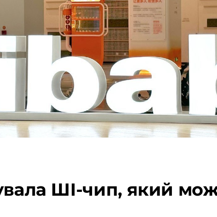
увала ШІ-чип, який мож