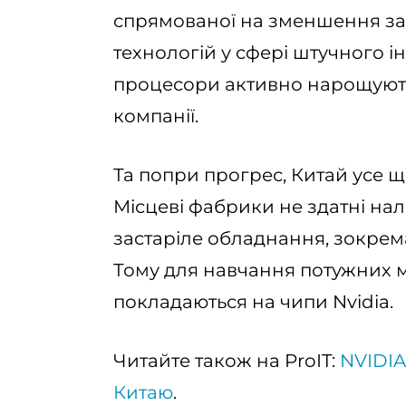
спрямованої на зменшення за
технологій у сфері штучного ін
процесори активно нарощують 
компанії.
Та попри прогрес, Китай усе 
Місцеві фабрики не здатні на
застаріле обладнання, зокрем
Тому для навчання потужних м
покладаються на чипи Nvidia.
Читайте також на ProIT:
NVIDIA
Китаю
.