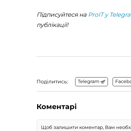
Підписуйтеся на
ProIT у Telegr
публікації!
Поділитись:
Telegram
Faceb
Коментарі