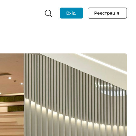
Вхід
Реєстрація