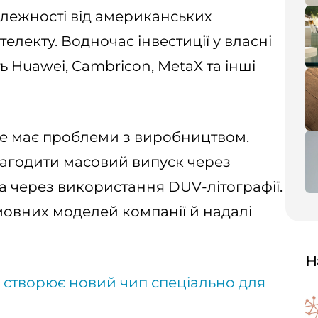
лежності від американських
телекту. Водночас інвестиції у власні
Huawei, Cambricon, MetaX та інші
ще має проблеми з виробництвом.
лагодити масовий випуск через
а через використання DUV-літографії.
овних моделей компанії й надалі
Н
 створює новий чип спеціально для