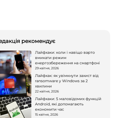
едакція рекомендує
Лайфхаки: коли і навіщо варто
вмикати режим
енергозбереження на смартфоні
29 квітня, 2026
Лайфхак: як увімкнути захист від
ransomware у Windows за 2
хвилини
22 квітня, 2026
Лайфхаки: 5 маловідомих функцій
Android, які допомагають
економити час
15 квітня, 2026