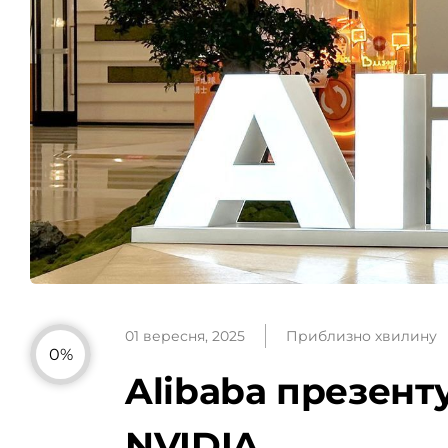
01 вересня, 2025
Приблизно хвилину
0%
Alibaba презент
NVIDIA