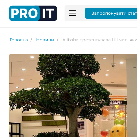
Запропонувати ста
Головна
Новини