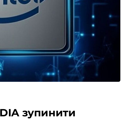
IDIA зупинити