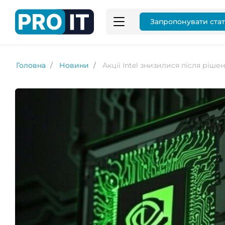
Запропонувати ста
Головна
Новини