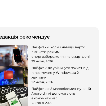
едакція рекомендує
Лайфхаки: коли і навіщо варто
вмикати режим
енергозбереження на смартфоні
29 квітня, 2026
Лайфхак: як увімкнути захист від
ransomware у Windows за 2
хвилини
22 квітня, 2026
Лайфхаки: 5 маловідомих функцій
Android, які допомагають
економити час
15 квітня, 2026