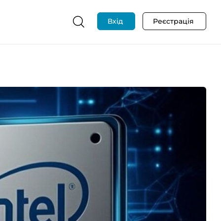
Вхід
Реєстрація