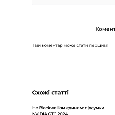
Комент
Твій коментар може стати першим!
Схожі статті
Не Blackwell’ом єдиним: підсумки
NVIDIA GTC 2024