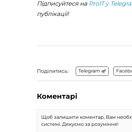
Підписуйтеся на
ProIT у Telegr
публікації!
Поділитись:
Telegram
Faceb
Коментарі