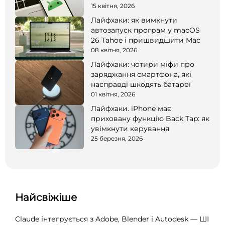
15 квітня, 2026
Лайфхаки: як вимкнути
автозапуск програм у macOS
26 Tahoe і пришвидшити Mac
08 квітня, 2026
Лайфхаки: чотири міфи про
заряджання смартфона, які
насправді шкодять батареї
01 квітня, 2026
Лайфхаки. iPhone має
приховану функцію Back Tap: як
увімкнути керування
25 березня, 2026
Найсвіжіше
Claude інтегрується з Adobe, Blender і Autodesk — ШІ