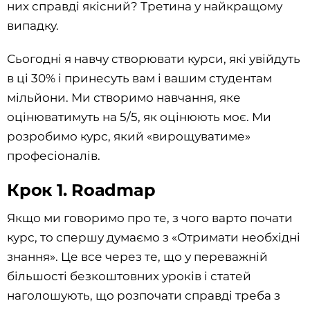
них справді якісний? Третина у найкращому
випадку.
Сьогодні я навчу створювати курси, які увійдуть
в ці 30% і принесуть вам і вашим студентам
мільйони. Ми створимо навчання, яке
оцінюватимуть на 5/5, як оцінюють моє. Ми
розробимо курс, який «вирощуватиме»
професіоналів.
Крок 1. Roadmap
Якщо ми говоримо про те, з чого варто почати
курс, то спершу думаємо з «Отримати необхідні
знання». Це все через те, що у переважній
більшості безкоштовних уроків і статей
наголошують, що розпочати справді треба з