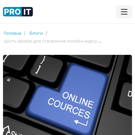
Головна
Блоги
Шість кроків для створення онлайн-курсу на оцінку 5/5