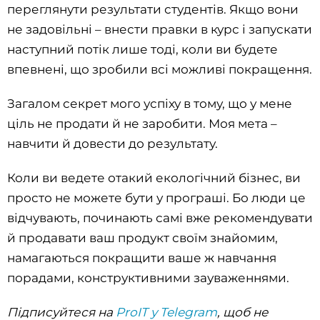
переглянути результати студентів. Якщо вони
не задовільні – внести правки в курс і запускати
наступний потік лише тоді, коли ви будете
впевнені, що зробили всі можливі покращення.
Загалом секрет мого успіху в тому, що у мене
ціль не продати й не заробити. Моя мета –
навчити й довести до результату.
Коли ви ведете отакий екологічний бізнес, ви
просто не можете бути у програші. Бо люди це
відчувають, починають самі вже рекомендувати
й продавати ваш продукт своїм знайомим,
намагаються покращити ваше ж навчання
порадами, конструктивними зауваженнями.
Підписуйтеся на
ProIT у Telegram
, щоб не