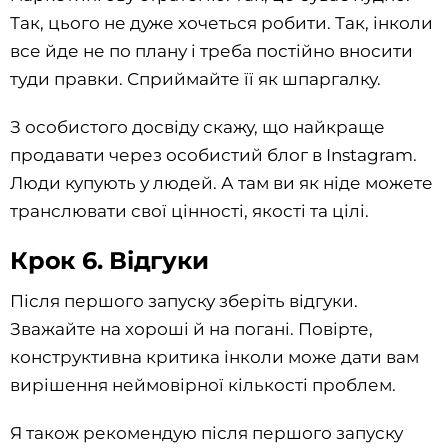
Так, цього не дуже хочеться робити. Так, інколи
все йде не по плану і треба постійно вносити
туди правки. Сприймайте її як шпаргалку.
З особистого досвіду скажу, що найкраще
продавати через особистий блог в Instagram.
Люди купують у людей. А там ви як ніде можете
транслювати свої цінності, якості та цілі.
Крок 6. Відгуки
Після першого запуску зберіть відгуки.
Зважайте на хороші й на погані. Повірте,
конструктивна критика інколи може дати вам
вирішення неймовірної кількості проблем.
Я також рекомендую після першого запуску