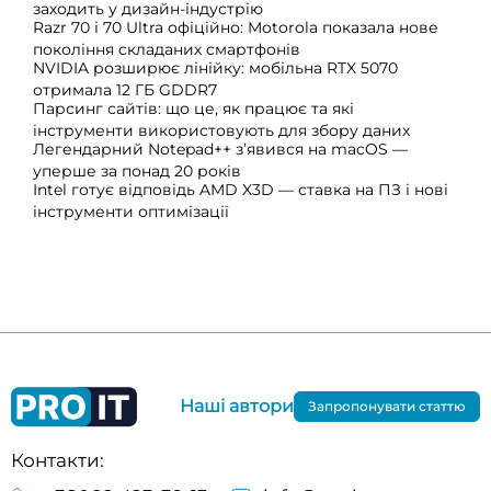
заходить у дизайн-індустрію
Razr 70 і 70 Ultra офіційно: Motorola показала нове
покоління складаних смартфонів
NVIDIA розширює лінійку: мобільна RTX 5070
отримала 12 ГБ GDDR7
Парсинг сайтів: що це, як працює та які
інструменти використовують для збору даних
Легендарний Notepad++ з’явився на macOS —
уперше за понад 20 років
Intel готує відповідь AMD X3D — ставка на ПЗ і нові
інструменти оптимізації
Наші автори
Запропонувати статтю
Контакти: