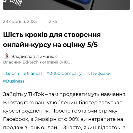
28 серпня, 2023
2 хв
Шість кроків для створення
онлайн-курсу на оцінку 5/5
Владислав Лиманюк
Власник Ed-tech компанії 0-100
#Блоги
#Manual
#0-100 Company
#Лайфхаки
#Business
Зайдіть у TikTok – там продаватимуть навчання.
В Instagram ваш улюблений блогер запускає
курс зі схуднення. Просто гортаючи стрічку
Facebook, з ймовірністю 90% ви натрапите на
продаж знань онлайн. Знаєте, який відсоток із