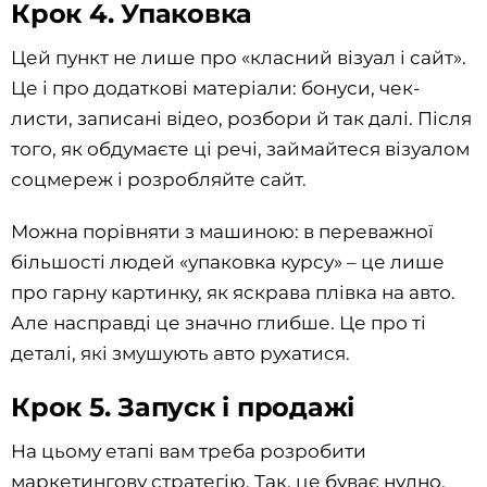
Крок 4. Упаковка
Цей пункт не лише про «класний візуал і сайт».
Це і про додаткові матеріали: бонуси, чек-
листи, записані відео, розбори й так далі. Після
того, як обдумаєте ці речі, займайтеся візуалом
соцмереж і розробляйте сайт.
Можна порівняти з машиною: в переважної
більшості людей «упаковка курсу» – це лише
про гарну картинку, як яскрава плівка на авто.
Але насправді це значно глибше. Це про ті
деталі, які змушують авто рухатися.
Крок 5. Запуск і продажі
На цьому етапі вам треба розробити
маркетингову стратегію. Так, це буває нудно.