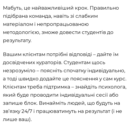
Мабуть, це найважливіший крок. Правильно
підібрана команда, навіть зі слабким
матеріалом і непропрацьованою
методологією, зможе довести студентів до
результату.
Вашим клієнтам потрібні відповіді – дайте їм
досвідчених кураторів. Студентам щось
незрозуміло – поясніть спочатку індивідуально,
а тоді швидко додайте це пояснення у сам курс.
Клієнтам треба підтримка – знайдіть психолога,
який буде проводити індивідуальні сесії або
запише блок. Винайміть людей, що будуть на
зв’язку 24/7 і працюватимуть на результат (і не
лише ваш).