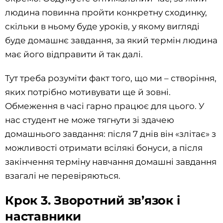
людина повинна пройти конкретну сходинку,
скільки в ньому буде уроків, у якому вигляді
буде домашнє завдання, за який термін людина
має його відправити й так далі.
Тут треба розуміти факт того, що ми – створіння,
яких потрібно мотивувати ще й зовні.
Обмеження в часі гарно працює для цього. У
нас студент не може тягнути зі здачею
домашнього завдання: після 7 днів він «злітає» з
можливості отримати всілякі бонуси, а після
закінчення терміну навчання домашні завдання
взагалі не перевіряються.
Крок 3. Зворотний зв’язок і
наставники