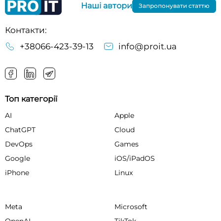
Наші автори
Запропонувати статтю
Контакти:
+38066-423-39-13
info@proit.ua
Топ категорії
AI
Apple
ChatGPT
Cloud
DevOps
Games
Google
iOS/iPadOS
iPhone
Linux
Meta
Microsoft