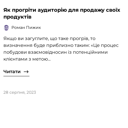
Як прогріти аудиторію для продажу своїх
продуктів
Роман Пижик
Якщо ви загуглите, що таке прогрів, то
визначення буде приблизно таким: «Це процес
побудови взаємовідносин із потенційними
клієнтами з метою...
Читати
28 серпня, 2023