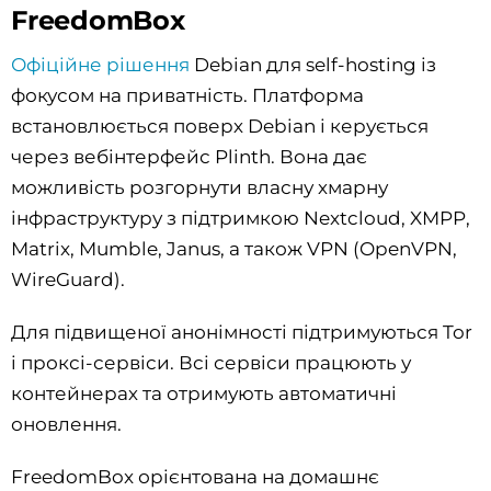
FreedomBox
Офіційне рішення
Debian для self-hosting із
фокусом на приватність. Платформа
встановлюється поверх Debian і керується
через вебінтерфейс Plinth. Вона дає
можливість розгорнути власну хмарну
інфраструктуру з підтримкою Nextcloud, XMPP,
Matrix, Mumble, Janus, а також VPN (OpenVPN,
WireGuard).
Для підвищеної анонімності підтримуються Tor
і проксі-сервіси. Всі сервіси працюють у
контейнерах та отримують автоматичні
оновлення.
FreedomBox орієнтована на домашнє