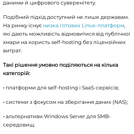
даними й цифрового суверенітету.
Подібний підхід доступний не лише державам.
На ринку існує
низка готових Linux-платформ
,
які дають можливість відмовитися від публічної
хмари на користь self-hosting без ліцензійних
витрат.
Такі рішення умовно поділяються на кілька
категорій:
•
платформи для self-hosting і SaaS-сервісів;
•
системи з фокусом на зберігання даних (NAS);
•
альтернативи Windows Server для SMB-
середовищ.