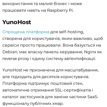
використання та малий бізнес і може
працювати навіть на Raspberry Pi.
YunoHost
Спрощена платформа
для self-hosting,
створена для користувачів, яким важливо, щоб
сервіси просто працювали. Вона базується на
Debian, має власну панель керування, Nginx як
reverse proxy і єдину систему автентифікації.
YunoHost не призначена для масштабування,
але підходить для десятків користувачів.
Платформа підтримує поштовий стек,
автоматичне отримання SSL-сертифікатів і
каталог застосунків для заміни частини SaaS-
функціоналу публічних хмар.