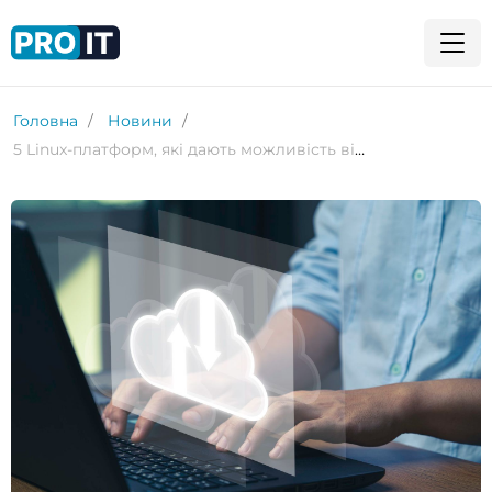
Головна
Новини
5 Linux-платформ, які дають можливість відмовитися від публічної хмари