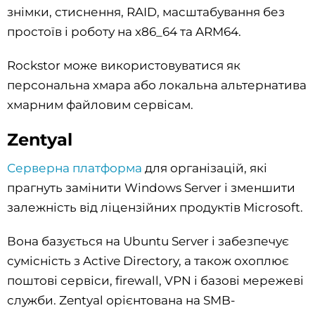
знімки, стиснення, RAID, масштабування без
простоїв і роботу на x86_64 та ARM64.
Rockstor може використовуватися як
персональна хмара або локальна альтернатива
хмарним файловим сервісам.
Zentyal
Серверна платформа
для організацій, які
прагнуть замінити Windows Server і зменшити
залежність від ліцензійних продуктів Microsoft.
Вона базується на Ubuntu Server і забезпечує
сумісність з Active Directory, а також охоплює
поштові сервіси, firewall, VPN і базові мережеві
служби. Zentyal орієнтована на SMB-