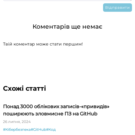
Коментарів ще немає
Твій коментар може стати першим!
Схожі статті
Понад 3000 облікових записів-«привидів»
поширюють зловмисне ПЗ на GitHub
26 липня, 2024
#Кібербезпека
#GitHub
#Код