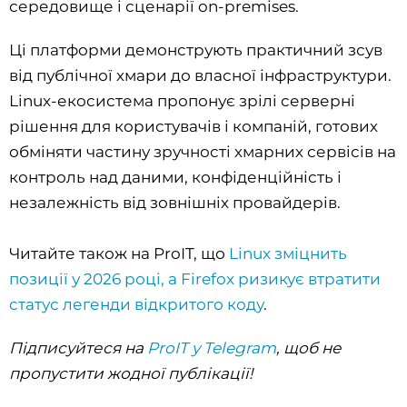
середовище і сценарії on-premises.
Ці платформи демонструють практичний зсув
від публічної хмари до власної інфраструктури.
Linux-екосистема пропонує зрілі серверні
рішення для користувачів і компаній, готових
обміняти частину зручності хмарних сервісів на
контроль над даними, конфіденційність і
незалежність від зовнішніх провайдерів.
Читайте також на ProIT, що
Linux зміцнить
позиції у 2026 році, а Firefox ризикує втратити
статус легенди відкритого коду
.
Підписуйтеся на
ProIT у Telegram
, щоб не
пропустити жодної публікації!