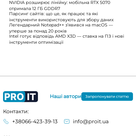
NVIDIA розширює лінійку: мобільна RTX 5070
отримала 12 ГБ GDDR7
Парсинг сайтів: що це, як працює та які
інструменти використовують для збору даних
Легендарний Notepad++ з’явився на macOS —
уперше за понад 20 років
Intel готує відповідь AMD X3D — ставка на ПЗ і нові
інструменти оптимізації
Наші автори
Запропонувати статтю
Контакти:
+38066-423-39-13
info@proit.ua