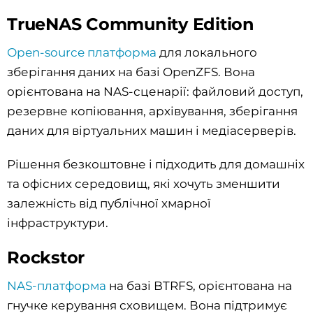
TrueNAS Community Edition
Оpen-source платформа
для локального
зберігання даних на базі OpenZFS. Вона
орієнтована на NAS-сценарії: файловий доступ,
резервне копіювання, архівування, зберігання
даних для віртуальних машин і медіасерверів.
Рішення безкоштовне і підходить для домашніх
та офісних середовищ, які хочуть зменшити
залежність від публічної хмарної
інфраструктури.
Rockstor
NAS-платформа
на базі BTRFS, орієнтована на
гнучке керування сховищем. Вона підтримує