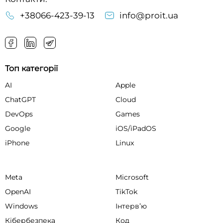
+38066-423-39-13
info@proit.ua
Топ категорії
AI
Apple
ChatGPT
Cloud
DevOps
Games
Google
iOS/iPadOS
iPhone
Linux
Meta
Microsoft
OpenAI
TikTok
Windows
Інтервʼю
Кібербезпека
Код