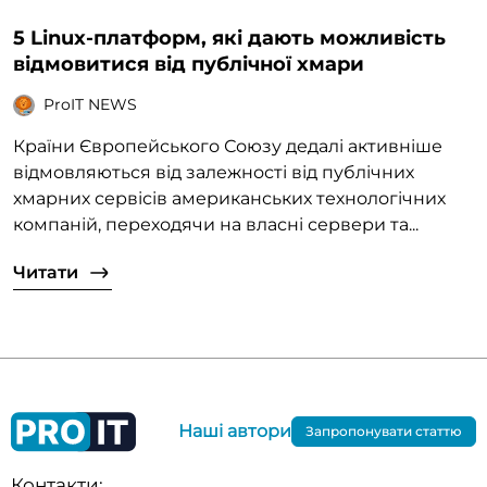
5 Linux-платформ, які дають можливість
відмовитися від публічної хмари
ProIT NEWS
Країни Європейського Союзу дедалі активніше
відмовляються від залежності від публічних
хмарних сервісів американських технологічних
компаній, переходячи на власні сервери та...
Читати
Наші автори
Запропонувати статтю
Контакти: