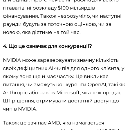
гігаватів, ні розкладу $100 мільярдів
фінансування. Також незрозуміло, чи наступні
раунди будуть за поточною оцінкою, чи за
новою, яка діятиме на той час.
4. Що це означає для конкуренції?
NVIDIA може зарезервувати значну кількість
своїх дефіцитних AI-чипів для одного клієнта, у
якому вона ще й має частку. Це викликає
питання, чи зможуть конкуренти OpenAI, такі як
Anthropic або навіть Microsoft, яка теж продає
ШІ-рішення, отримувати достатній доступ до
чипів NVIDIA.
Також це зачіпає AMD, яка намагається