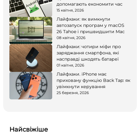
допомагають економити час
15 квітня, 2026
Лайфхаки: як вимкнути
автозапуск програм у macOS
26 Tahoe і пришвидшити Mac
08 квітня, 2026
Лайфхаки: чотири міфи про
заряджання смартфона, які
насправді шкодять батареї
01 квітня, 2026
Лайфхаки. iPhone має
приховану функцію Back Tap: як
увімкнути керування
25 березня, 2026
Найсвіжіше