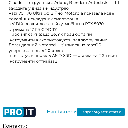
Claude інтегрується з Adobe, Blender і Autodesk — ШІ
заходить у дизайн-індустрію
Razr 70 і 70 Ultra офіційно: Motorola показала нове
покоління складаних смартфонів
NVIDIA розширює лінійку: мобільна RTX 5070
отримала 12 ГБ GDDR7
Парсинг сайтів: що це, як працює та які
інструменти використовують для збору даних
Легендарний Notepad++ з’явився на macOS —
уперше за понад 20 років
Intel готує відповідь AMD X3D — ставка на ПЗ і нові
інструменти оптимізації
Наші автори
Запропонувати статтю
Контакти: