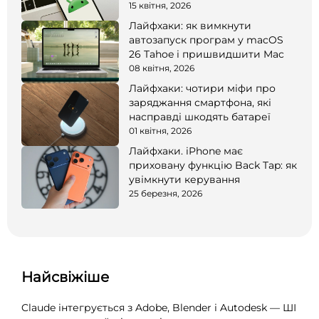
15 квітня, 2026
Лайфхаки: як вимкнути
автозапуск програм у macOS
26 Tahoe і пришвидшити Mac
08 квітня, 2026
Лайфхаки: чотири міфи про
заряджання смартфона, які
насправді шкодять батареї
01 квітня, 2026
Лайфхаки. iPhone має
приховану функцію Back Tap: як
увімкнути керування
25 березня, 2026
Найсвіжіше
Claude інтегрується з Adobe, Blender і Autodesk — ШІ