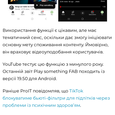
Використання функції є цікавим, але має
тематичний сенс, оскільки дає змогу ініціювати
основну мету споживання контенту. Ймовірно,
він враховує відеоуподобання користувачів.
YouTube тестує цю функцію з минулого року.
Останній звіт Play something FAB походить із
версії 19.50 для Android.
Раніше ProIT повідомляв, що
TikTok
блокуватиме бьюті-фільтри для підлітків через
проблеми із психічним здоров’ям
.