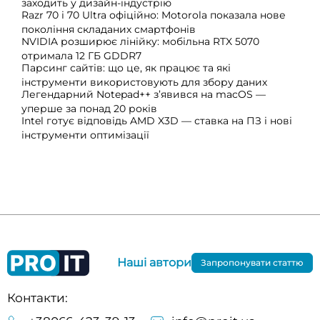
заходить у дизайн-індустрію
Razr 70 і 70 Ultra офіційно: Motorola показала нове
покоління складаних смартфонів
NVIDIA розширює лінійку: мобільна RTX 5070
отримала 12 ГБ GDDR7
Парсинг сайтів: що це, як працює та які
інструменти використовують для збору даних
Легендарний Notepad++ з’явився на macOS —
уперше за понад 20 років
Intel готує відповідь AMD X3D — ставка на ПЗ і нові
інструменти оптимізації
Наші автори
Запропонувати статтю
Контакти: