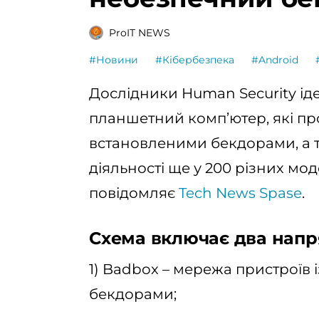
ProIT NEWS
#Новини
#Кібербезпека
#Android
Дослідники Human Security іде
планшетний комп’ютер, які п
встановленими бекдорами, а 
діяльності ще у 200 різних мо
повідомляє
Tech News Spase
.
Схема включає два напр
1) Badbox – мережа пристроїв
бекдорами;