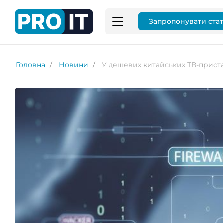
Запропонувати ста
Головна
Новини