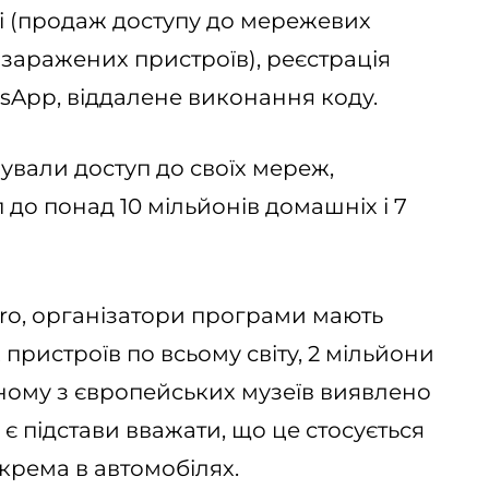
і (продаж доступу до мережевих
в заражених пристроїв), реєстрація
tsApp, віддалене виконання коду.
онували доступ до своїх мереж,
до понад 10 мільйонів домашніх і 7
cro, організатори програми мають
пристроїв по всьому світу, 2 мільйони
одному з європейських музеїв виявлено
 підстави вважати, що це стосується
окрема в автомобілях.