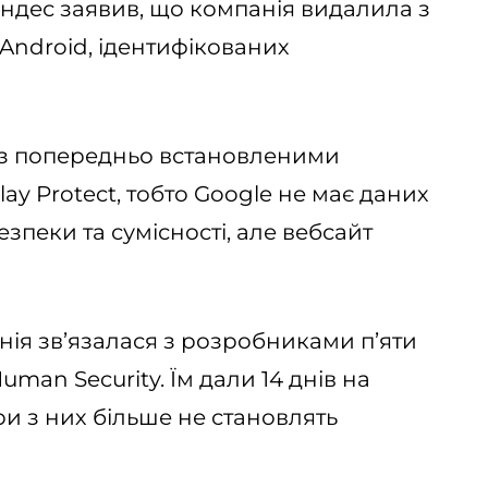
ндес заявив, що компанія видалила з
 Android, ідентифікованих
ї з попередньо встановленими
ay Protect, тобто Google не має даних
зпеки та сумісності, але вебсайт
нія зв’язалася з розробниками п’яти
uman Security. Їм дали 14 днів на
и з них більше не становлять