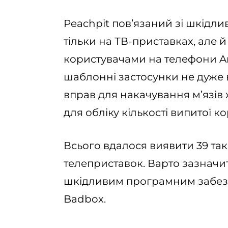
Peachpit пов’язаний зі шкідли
тільки на ТВ-приставках, але
користувачами на телефони An
шаблонні застосунки не дуже 
вправ для накачування м’язів
для обліку кількості випитої 
Всього вдалося виявити 39 таки
телеприставок. Варто зазначит
шкідливим програмним забез
Badbox.