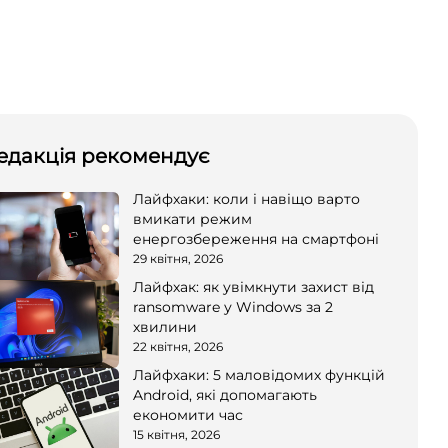
едакція рекомендує
Лайфхаки: коли і навіщо варто
вмикати режим
енергозбереження на смартфоні
29 квітня, 2026
Лайфхак: як увімкнути захист від
ransomware у Windows за 2
хвилини
22 квітня, 2026
Лайфхаки: 5 маловідомих функцій
Android, які допомагають
економити час
15 квітня, 2026