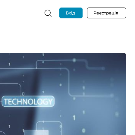
Вхід
Реєстрація