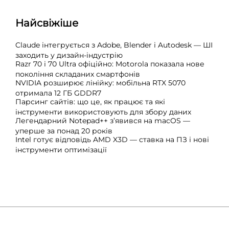
Найсвіжіше
Claude інтегрується з Adobe, Blender і Autodesk — ШІ
заходить у дизайн-індустрію
Razr 70 і 70 Ultra офіційно: Motorola показала нове
покоління складаних смартфонів
NVIDIA розширює лінійку: мобільна RTX 5070
отримала 12 ГБ GDDR7
Парсинг сайтів: що це, як працює та які
інструменти використовують для збору даних
Легендарний Notepad++ з’явився на macOS —
уперше за понад 20 років
Intel готує відповідь AMD X3D — ставка на ПЗ і нові
інструменти оптимізації