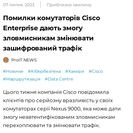
07 липня, 2023
Приблизно хвилину
Помилки комутаторів Cisco
Enterprise дають змогу
зловмисникам змінювати
зашифрований трафік
ProIT NEWS
#Новини
#Кібербезпека
#Хакери
#Cisco
#Маршрутизація
#Data Centre
Цього тижня компанія Cisco повідомила
клієнтів про серйозну вразливість у своїх
комутаторах серії Nexus 9000, яка може дати
змогу неавтентифікованим зловмисникам
перехоплювати та змінювати трафік.