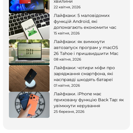
хвилини
22 квітня, 2026
Лайфхаки: 5 маловідомих
функцій Android, які
допомагають економити час
15 квітня, 2026
Лайфхаки: як вимкнути
автозапуск програм у macOS
26 Tahoe і пришвидшити Mac
08 квітня, 2026
Лайфхаки: чотири міфи про
заряджання смартфона, які
насправді шкодять батареї
01 квітня, 2026
Лайфхаки. iPhone має
приховану функцію Back Tap: як
увімкнути керування
25 березня, 2026