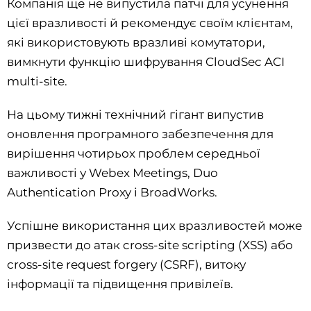
Компанія ще не випустила патчі для усунення
цієї вразливості й рекомендує своїм клієнтам,
які використовують вразливі комутатори,
вимкнути функцію шифрування CloudSec ACI
multi-site.
На цьому тижні технічний гігант випустив
оновлення програмного забезпечення для
вирішення чотирьох проблем середньої
важливості у Webex Meetings, Duo
Authentication Proxy і BroadWorks.
Успішне використання цих вразливостей може
призвести до атак cross-site scripting (XSS) або
cross-site request forgery (CSRF), витоку
інформації та підвищення привілеїв.