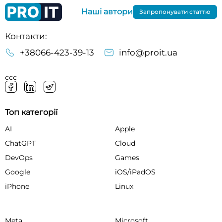
Наші автори
Запропонувати статтю
Контакти:
+38066-423-39-13
info@proit.ua
ссс
Топ категорії
AI
Apple
ChatGPT
Cloud
DevOps
Games
Google
iOS/iPadOS
iPhone
Linux
Meta
Microsoft