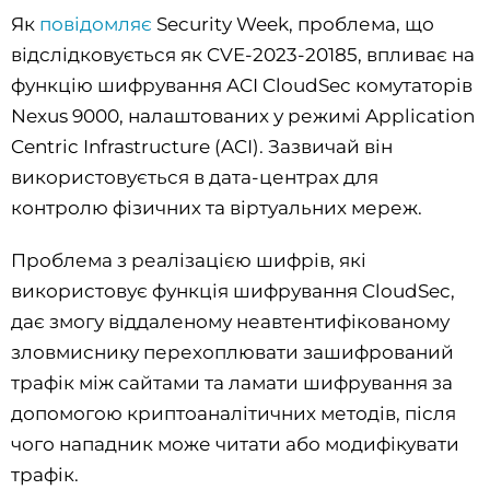
Як
повідомляє
Security Week, проблема, що
відслідковується як CVE-2023-20185, впливає на
функцію шифрування ACI CloudSec комутаторів
Nexus 9000, налаштованих у режимі Application
Centric Infrastructure (ACI). Зазвичай він
використовується в дата-центрах для
контролю фізичних та віртуальних мереж.
Проблема з реалізацією шифрів, які
використовує функція шифрування CloudSec,
дає змогу віддаленому неавтентифікованому
зловмиснику перехоплювати зашифрований
трафік між сайтами та ламати шифрування за
допомогою криптоаналітичних методів, після
чого нападник може читати або модифікувати
трафік.