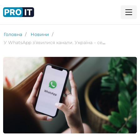
Головна
Новини
У WhatsApp з’явилися канали. Україна – серед перших 9 країн