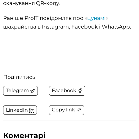
сканування QR-коду.
Раніше ProIT повідомляв про «
цунамі
»
шахрайства в Instagram, Facebook і WhatsApp.
Поділитись:
Telegram
Facebook
Copy link
LinkedIn
Коментарі