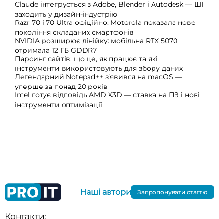
Claude інтегрується з Adobe, Blender і Autodesk — ШІ
заходить у дизайн-індустрію
Razr 70 і 70 Ultra офіційно: Motorola показала нове
покоління складаних смартфонів
NVIDIA розширює лінійку: мобільна RTX 5070
отримала 12 ГБ GDDR7
Парсинг сайтів: що це, як працює та які
інструменти використовують для збору даних
Легендарний Notepad++ з’явився на macOS —
уперше за понад 20 років
Intel готує відповідь AMD X3D — ставка на ПЗ і нові
інструменти оптимізації
Наші автори
Запропонувати статтю
Контакти: