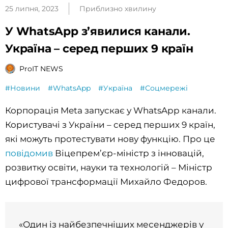
25 липня, 2023
Приблизно хвилину
У WhatsApp з’явилися канали.
Україна – серед перших 9 країн
ProIT NEWS
#Новини
#WhatsApp
#Україна
#Соцмережі
Корпорація Meta запускає у WhatsApp канали.
Користувачі з України – серед перших 9 країн,
які можуть протестувати нову функцію. Про це
повідомив
Віцепрем’єр-міністр з інновацій,
розвитку освіти, науки та технологій – Міністр
цифрової трансформації Михайло Федоров.
«Один із найбезпечніших месенджерів у