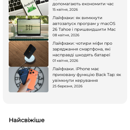
допомагають економити час
15 квітня, 2026
Лайфхаки: як вимкнути
автозапуск програм у macOS
26 Tahoe і пришвидшити Mac
08 квітня, 2026
Лайфхаки: чотири міфи про
заряджання смартфона, які
насправді шкодять батареї
01 квітня, 2026
Лайфхаки. iPhone має
приховану функцію Back Tap: як
увімкнути керування
25 березня, 2026
Найсвіжіше