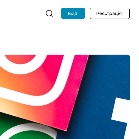
Вхід
Реєстрація