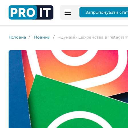
Запропонувати ста
Головна
Новини