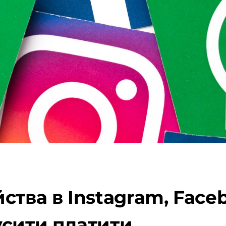
ства в Instagram, Face
усити платити