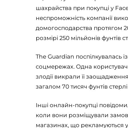
шахрайства при покупці у Fac
неспроможність компанії вико
домогосподарства протягом 20
розмірі 250 мільйонів фунтів ст
The Guardian поспілкувалась 
соцмережах. Одна користувач
злодії викрали її заощадження
загалом 70 тисяч фунтів стерлі
Інші онлайн-покупці повідоми
коли вони розміщували замов
магазинах, що рекламуються у 