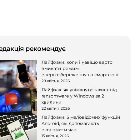
едакція рекомендує
Лайфхаки: коли і навіщо варто
вмикати режим
енергозбереження на смартфоні
29 квітня, 2026
Лайфхак: як увімкнути захист від
ransomware у Windows за 2
хвилини
22 квітня, 2026
Лайфхаки: 5 маловідомих функцій
Android, які допомагають
економити час
15 квітня, 2026