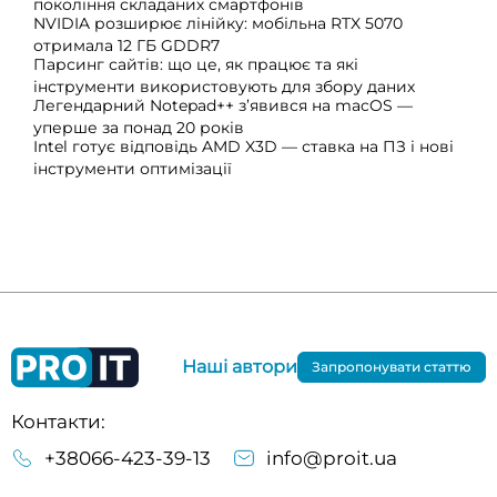
покоління складаних смартфонів
NVIDIA розширює лінійку: мобільна RTX 5070
отримала 12 ГБ GDDR7
Парсинг сайтів: що це, як працює та які
інструменти використовують для збору даних
Легендарний Notepad++ з’явився на macOS —
уперше за понад 20 років
Intel готує відповідь AMD X3D — ставка на ПЗ і нові
інструменти оптимізації
Наші автори
Запропонувати статтю
Контакти:
+38066-423-39-13
info@proit.ua