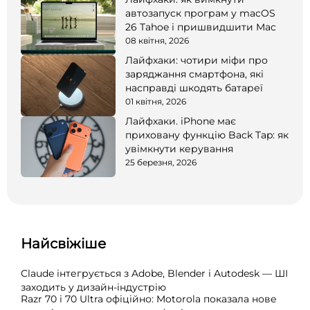
автозапуск програм у macOS
26 Tahoe і пришвидшити Mac
08 квітня, 2026
Лайфхаки: чотири міфи про
заряджання смартфона, які
насправді шкодять батареї
01 квітня, 2026
Лайфхаки. iPhone має
приховану функцію Back Tap: як
увімкнути керування
25 березня, 2026
Найсвіжіше
Claude інтегрується з Adobe, Blender і Autodesk — ШІ
заходить у дизайн-індустрію
Razr 70 і 70 Ultra офіційно: Motorola показала нове