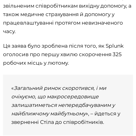
звільненим співробітникам вихідну допомогу, а
також медичне страхування й допомогу у
працевлаштуванні протягом невизначеного
часу.
Ця заява було зроблена після того, як Splunk
оголосив про першу хвилю скорочення 325
робочих місць у лютому.
«
Загальний ринок скоротився, і ми
очікуємо, що макросередовище
залишатиметься непередбачуваним у
найближчому майбутньому
», – йдеться у
зверненні Стіла до співробітників.