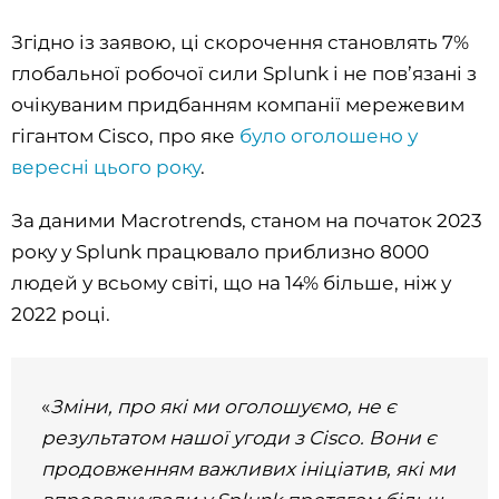
Згідно із заявою, ці скорочення становлять 7%
глобальної робочої сили Splunk і не пов’язані з
очікуваним придбанням компанії мережевим
гігантом Cisco, про яке
було оголошено у
вересні цього року
.
За даними Macrotrends, станом на початок 2023
року у Splunk працювало приблизно 8000
людей у всьому світі, що на 14% більше, ніж у
2022 році.
«
Зміни, про які ми оголошуємо, не є
результатом нашої угоди з Cisco. Вони є
продовженням важливих ініціатив, які ми