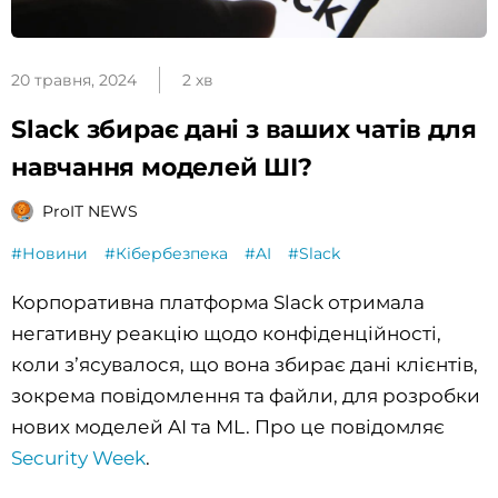
20 травня, 2024
2 хв
Slack збирає дані з ваших чатів для
навчання моделей ШІ?
ProIT NEWS
#Новини
#Кібербезпека
#AI
#Slack
Корпоративна платформа Slack отримала
негативну реакцію щодо конфіденційності,
коли зʼясувалося, що вона збирає дані клієнтів,
зокрема повідомлення та файли, для розробки
нових моделей AI та ML. Про це повідомляє
Security Week
.