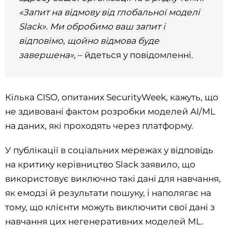
«Запит на відмову від глобальної моделі
Slack». Ми обробимо ваш запит і
відповімо, щойно відмова буде
завершена»,
– йдеться у повідомленні.
Кілька CISO, опитаних SecurityWeek, кажуть, що
не здивовані фактом розробки моделей AI/ML
на даних, які проходять через платформу.
У публікації в соціальних мережах у відповідь
на критику керівництво Slack заявило, що
використовує виключно такі дані для навчання,
як емодзі й результати пошуку, і наполягає на
тому, що клієнти можуть виключити свої дані з
навчання цих негенеративних моделей ML.