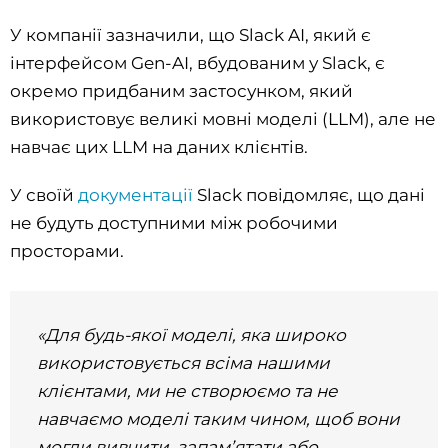
У компанії зазначили, що Slack AI, який є
інтерфейсом Gen-AI, вбудованим у Slack, є
окремо придбаним застосунком, який
використовує великі мовні моделі (LLM), але не
навчає цих LLM на даних клієнтів.
У своїй
документації
Slack повідомляє, що дані
не будуть доступними між робочими
просторами.
«Для будь-якої моделі, яка широко
використовується всіма нашими
клієнтами, ми не створюємо та не
навчаємо моделі таким чином, щоб вони
могли вивчити, запам’ятати або