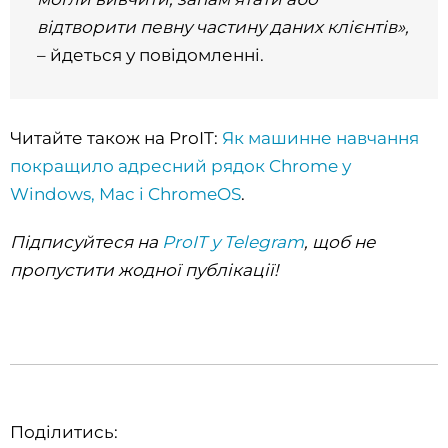
відтворити певну частину даних клієнтів»,
– йдеться у повідомленні.
Читайте також на ProIT:
Як машинне навчання
покращило адресний рядок Chrome у
Windows, Mac і ChromeOS
.
Підписуйтеся на
ProIT у Telegram
, щоб не
пропустити жодної публікації!
Поділитись: