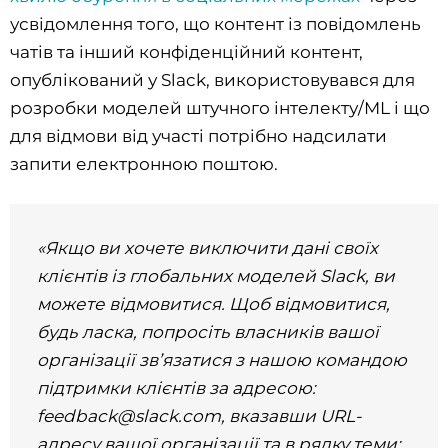
усвідомлення того, що контент із повідомлень
чатів та інший конфіденційний контент,
опублікований у Slack, використовувався для
розробки моделей штучного інтелекту/ML і що
для відмови від участі потрібно надсилати
запити електронною поштою.
«Якщо ви хочете виключити дані своїх
клієнтів із глобальних моделей Slack, ви
можете відмовитися. Щоб відмовитися,
будь ласка, попросіть власників вашої
організації зв’язатися з нашою командою
підтримки клієнтів за
адресою:
feedback@slack.com, вказавши URL-
адресу вашої організації та в рядку теми: