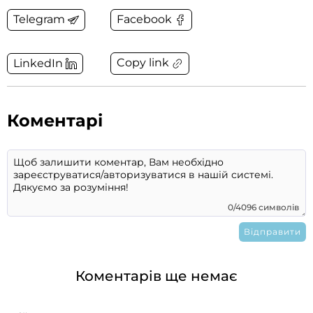
Telegram
Facebook
Copy link
LinkedIn
Коментарі
0/4096 символів
Коментарів ще немає