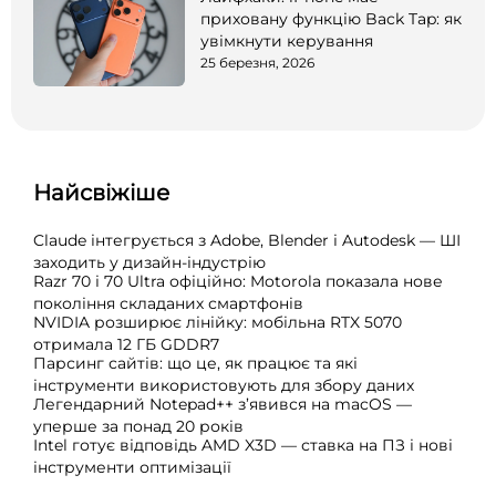
приховану функцію Back Tap: як
увімкнути керування
25 березня, 2026
Найсвіжіше
Claude інтегрується з Adobe, Blender і Autodesk — ШІ
заходить у дизайн-індустрію
Razr 70 і 70 Ultra офіційно: Motorola показала нове
покоління складаних смартфонів
NVIDIA розширює лінійку: мобільна RTX 5070
отримала 12 ГБ GDDR7
Парсинг сайтів: що це, як працює та які
інструменти використовують для збору даних
Легендарний Notepad++ з’явився на macOS —
уперше за понад 20 років
Intel готує відповідь AMD X3D — ставка на ПЗ і нові
інструменти оптимізації