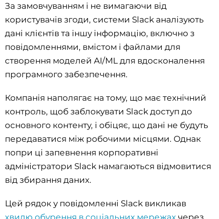
За замовчуванням і не вимагаючи від
користувачів згоди, системи Slack аналізують
дані клієнтів та іншу інформацію, включно з
повідомленнями, вмістом і файлами для
створення моделей AI/ML для вдосконалення
програмного забезпечення.
Компанія наполягає на тому, що має технічний
контроль, щоб заблокувати Slack доступ до
основного контенту, і обіцяє, що дані не будуть
передаватися між робочими місцями. Однак
попри ці запевнення корпоративні
адміністратори Slack намагаються відмовитися
від збирання даних.
Цей рядок у повідомленні Slack викликав
хвилю обурення в соціальних мережах
через