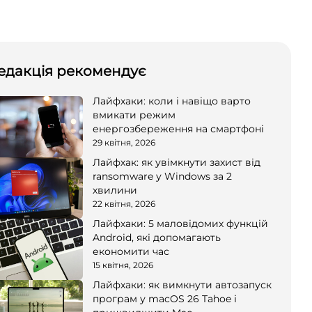
едакція рекомендує
Лайфхаки: коли і навіщо варто
вмикати режим
енергозбереження на смартфоні
29 квітня, 2026
Лайфхак: як увімкнути захист від
ransomware у Windows за 2
хвилини
22 квітня, 2026
Лайфхаки: 5 маловідомих функцій
Android, які допомагають
економити час
15 квітня, 2026
Лайфхаки: як вимкнути автозапуск
програм у macOS 26 Tahoe і