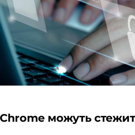
Chrome можуть стежит