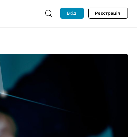
Вхід
Реєстрація