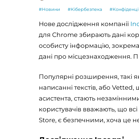
#Новини
#Кібербезпека
#Конфіденці
Нове дослідження компанії
In
для Chrome збирають дані кор
особисту інформацію, зокрема
дані про місцезнаходження. 
Популярні розширення, такі я
написанні текстів, або Vetted
асистента, стають незамінними
користувачів вважають, що всі
Store, є безпечними, хоча це н