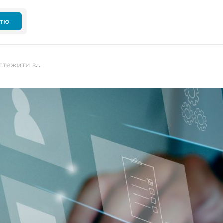
ттю
ШІ-розширення Chrome можуть стежити за вашими даними