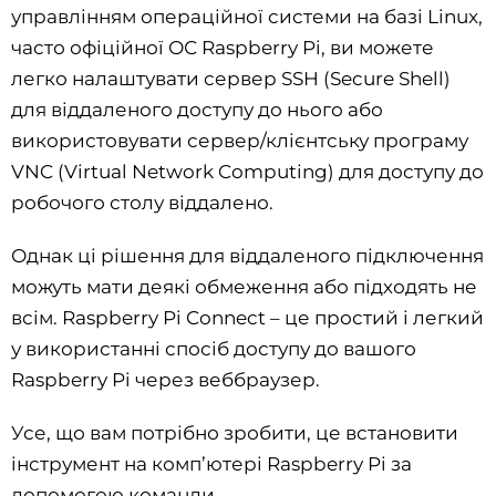
управлінням операційної системи на базі Linux,
часто офіційної ОС Raspberry Pi, ви можете
легко налаштувати сервер SSH (Secure Shell)
для віддаленого доступу до нього або
використовувати сервер/клієнтську програму
VNC (Virtual Network Computing) для доступу до
робочого столу віддалено.
Однак ці рішення для віддаленого підключення
можуть мати деякі обмеження або підходять не
всім. Raspberry Pi Connect – це простий і легкий
у використанні спосіб доступу до вашого
Raspberry Pi через веббраузер.
Усе, що вам потрібно зробити, це встановити
інструмент на комп’ютері Raspberry Pi за
допомогою команди