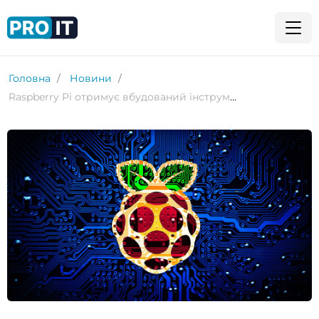
Головна
Новини
Raspberry Pi отримує вбудований інструмент віддаленого доступу – Raspberry Pi Connect