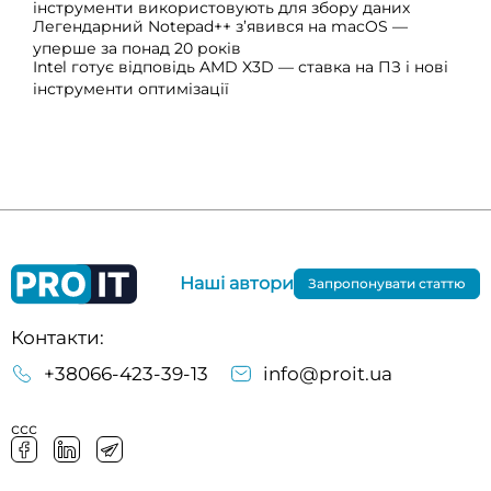
інструменти використовують для збору даних
Легендарний Notepad++ з’явився на macOS —
уперше за понад 20 років
Intel готує відповідь AMD X3D — ставка на ПЗ і нові
інструменти оптимізації
Наші автори
Запропонувати статтю
Контакти:
+38066-423-39-13
info@proit.ua
ссс