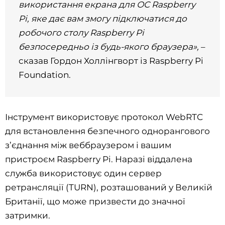
використання екрана для ОС Raspberry
Pi, яке дає вам змогу підключатися до
робочого столу Raspberry Pi
безпосередньо із будь-якого браузера»,
–
сказав Гордон Холлінгворт із Raspberry Pi
Foundation.
Інструмент використовує протокол WebRTC
для встановлення безпечного однорангового
з’єднання між веббраузером і вашим
пристроєм Raspberry Pi. Наразі віддалена
служба використовує один сервер
ретрансляції (TURN), розташований у Великій
Британії, що може призвести до значної
затримки.