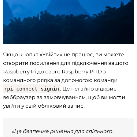
Якщо кнопка «Увійти» не працює, ви можете
створити посилання для підключення вашого
Raspberry Pi до свого Raspberry Pi ID з
командного рядка за допомогою команди
rpi-connect signin
. Це негайно відкриє
веббраузер за замовчуванням, щоб ви могли
увійти у свій обліковий запис.
«Це безпечне рішення для спільного