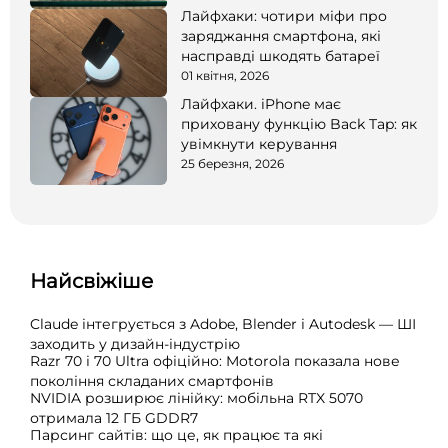
Лайфхаки: чотири міфи про
заряджання смартфона, які
насправді шкодять батареї
01 квітня, 2026
Лайфхаки. iPhone має
приховану функцію Back Tap: як
увімкнути керування
25 березня, 2026
Найсвіжіше
Claude інтегрується з Adobe, Blender і Autodesk — ШІ
заходить у дизайн-індустрію
Razr 70 і 70 Ultra офіційно: Motorola показала нове
покоління складаних смартфонів
NVIDIA розширює лінійку: мобільна RTX 5070
отримала 12 ГБ GDDR7
Парсинг сайтів: що це, як працює та які