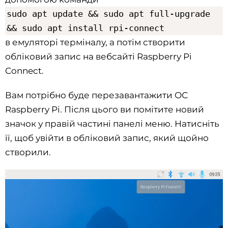
sudo apt update && sudo apt full-upgrade
&& sudo apt install rpi-connect
в емуляторі терміналу, а потім створити
обліковий запис на вебсайті Raspberry Pi
Connect.
Вам потрібно буде перезавантажити ОС
Raspberry Pi. Після цього ви помітите новий
значок у правій частині панелі меню. Натисніть
її, щоб увійти в обліковий запис, який щойно
створили.